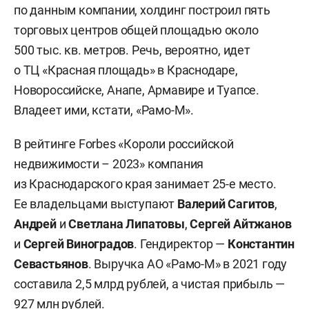
по данным компании, холдинг построил пять
торговых центров общей площадью около
500 тыс. кв. метров. Речь, вероятно, идет
о ТЦ «Красная площадь» в Краснодаре,
Новороссийске, Анапе, Армавире и Туапсе.
Владеет ими, кстати, «Рамо-М».
В рейтинге Forbes «Короли российской
недвижимости – 2023» компания
из Краснодарского края занимает 25-е место.
Ее владельцами выступают
Валерий Сагитов
,
Андрей
и
Светлана Липатовы
,
Сергей Айтжанов
и
Сергей Виноградов
. Гендиректор —
Константин
Севастьянов
. Выручка АО «Рамо-М» в 2021 году
составила 2,5 млрд рублей, а чистая прибыль —
927 млн рублей.