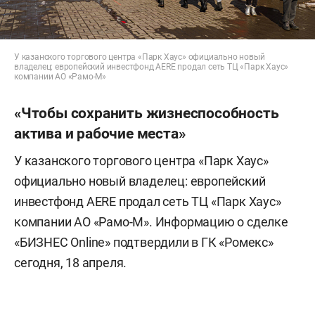
У казанского торгового центра «Парк Хаус» официально новый
владелец: европейский инвестфонд AERE продал сеть ТЦ «Парк Хаус»
компании АО «Рамо-М»
«Чтобы сохранить жизнеспособность
актива и рабочие места»
У казанского торгового центра «Парк Хаус»
официально новый владелец: европейский
инвестфонд AERE продал сеть ТЦ «Парк Хаус»
компании АО «Рамо-М». Информацию о сделке
«БИЗНЕС Online» подтвердили в ГК «Ромекс»
сегодня, 18 апреля.