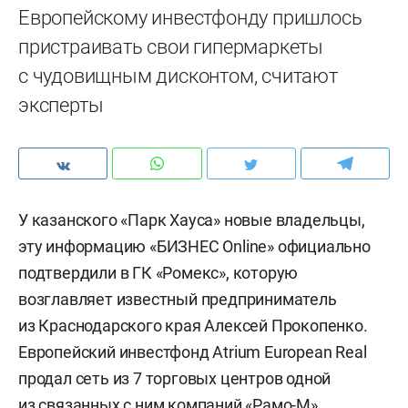
Европейскому инвестфонду пришлось
пристраивать свои гипермаркеты
с чудовищным дисконтом, считают
эксперты
У казанского «Парк Хауса» новые владельцы,
эту информацию «БИЗНЕС Online» официально
подтвердили в ГК «Ромекс», которую
возглавляет известный предприниматель
из Краснодарского края Алексей Прокопенко.
Европейский инвестфонд Atrium European Real
продал сеть из 7 торговых центров одной
из связанных с ним компаний «Рамо-М».