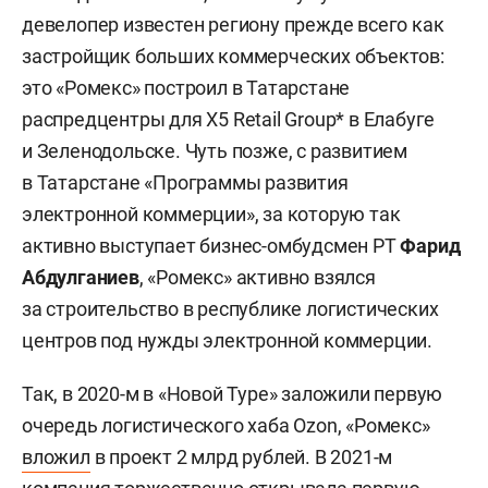
девелопер известен региону прежде всего как
застройщик больших коммерческих объектов:
это «Ромекс» построил в Татарстане
распредцентры для Х5 Retail Group* в Елабуге
и Зеленодольске. Чуть позже, с развитием
в Татарстане «Программы развития
электронной коммерции», за которую так
активно выступает бизнес-омбудсмен РТ
Фарид
Абдулганиев
, «Ромекс» активно взялся
за строительство в республике логистических
центров под нужды электронной коммерции.
Так, в 2020-м в «Новой Туре» заложили первую
очередь логистического хаба Ozon, «Ромекс»
вложил
в проект 2 млрд рублей. В 2021-м