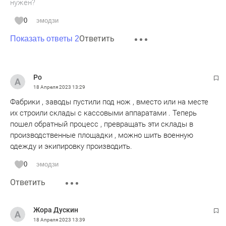
нужен?
0
эмодзи
Ответить
Показать ответы 2
Ро
18 Апреля 2023
13:29
Фабрики , заводы пустили под нож , вместо или на месте
их строили склады с кассовыми аппаратами . Теперь
пошел обратный процесс , превращать эти склады в
производственные площадки , можно шить военную
одежду и экипировку производить.
0
эмодзи
Ответить
Жора Дускин
18 Апреля 2023
13:39