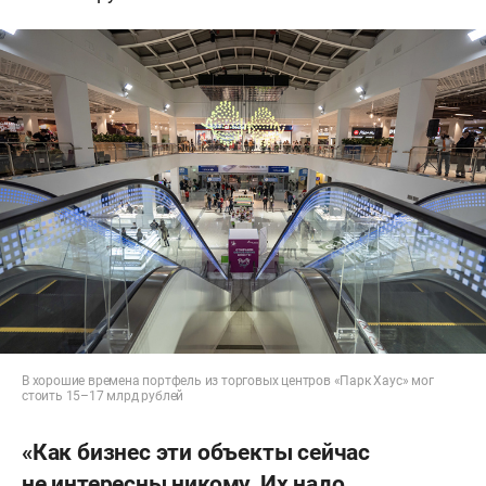
В хорошие времена портфель из торговых центров «Парк Хаус» мог
стоить 15–17 млрд рублей
«Как бизнес эти объекты сейчас
не интересны никому. Их надо