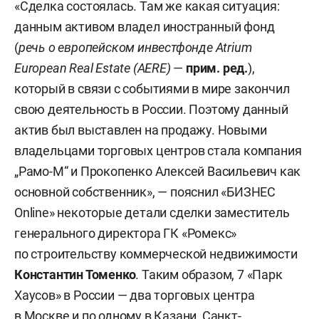
«Сделка состоялась. Там же какая ситуация:
данным активом владел иностранный фонд
(
речь о европейском инвестфонде Atrium
European Real Estate (AERE)
—
прим. ред.
),
который в связи с событиями в мире закончил
свою деятельность в России. Поэтому данный
актив был выставлен на продажу. Новыми
владельцами торговых центров стала компания
„Рамо-М“ и Прокопенко Алексей Васильевич как
основной собственник», — пояснил «БИЗНЕС
Online» некоторые детали сделки заместитель
генерального директора ГК «Ромекс»
по строительству коммерческой недвижимости
Константин Томенко
. Таким образом, 7 «Парк
Хаусов» в России — два торговых центра
в Москве и по одному в Казани, Санкт-