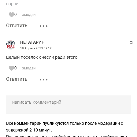
парни!
0
эмодзи
Ответить
НЕТАТАРИН
19 Апреля 2023
09:12
целый посёлок снесли ради этого
0
эмодзи
Ответить
Все комментарии публикуются только после модерации с
задержкой 2-10 минут.
Редакция оставляет за собой право отказать в публикации