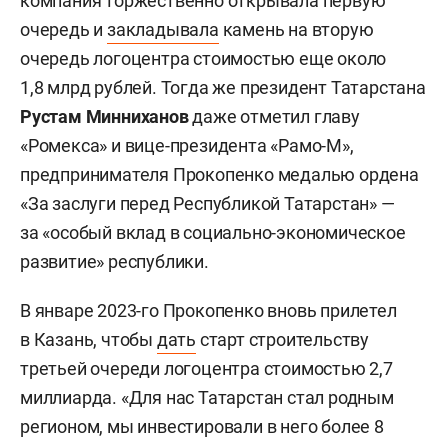
компания торжественно открывала первую
очередь и
закладывала
камень на вторую
очередь логоцентра стоимостью еще около
1,8 млрд рублей. Тогда же президент Татарстана
Рустам Минниханов
даже отметил главу
«Ромекса» и вице-президента «Рамо-М»,
предпринимателя Прокопенко медалью ордена
«За заслуги перед Республикой Татарстан» —
за «особый вклад в социально-экономическое
развитие» республики.
В январе 2023-го Прокопенко вновь прилетел
в Казань, чтобы
дать
старт строительству
третьей очереди логоцентра стоимостью 2,7
миллиарда. «Для нас Татарстан стал родным
регионом, мы инвестировали в него более 8