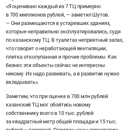
«Я оцениваю каждый из 7 ТЦ примерно
в 700 миллионов рублей, — заметил Шутов.
— Они размещаются в устаревших зданиях,
которые неправильно эксплуатировались, судя
по казанскому ТЦ. В туалетах неприятный запах,
что говорит о неработающей вентиляции,
плитка отколупанная и прочие проблемы. Как
бизнес эти объекты сейчас не интересны
никому. Их надо развивать, а в развитие нужно
вкладывать».
Заметим, что при оценке в 700 млн рублей
казанский ТЦ мог обойтись новому
собственнику всего в 10 тыс. рублей
за квадратный метр общей площади и 15 тыс.
рублей — торговой. Порядок цены сопоставим