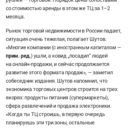
со стоимостью аренды в этом же ТЦ за 1–2
месяца.
Рынок торговой недвижимости в России падает,
ситуация очень тяжелая, полагает Шутов.
«Многие компании (
с иностранным капиталом
—
прим. ред.
) ушли, а ковид „посадил“ людей
на онлайн-продажи, и сейчас продолжается
развитие этого формата продаж», — заметил
собеседник издания. Шутов напомнил, что
экономика торговых центров строится на трех
якорях: продукты питания (супермаркеты),
сфера развлечений и продажа электроники.
«Когда ты ТЦ строишь, в первую очередь
планируешь эти три зоны, остальные