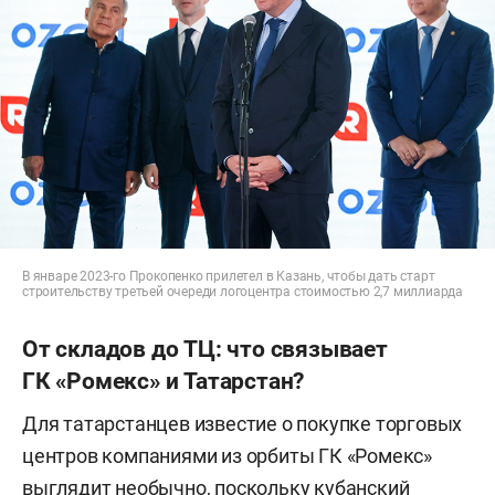
В январе 2023-го Прокопенко прилетел в Казань, чтобы дать старт
строительству третьей очереди логоцентра стоимостью 2,7 миллиарда
От складов до ТЦ: что связывает
ГК «Ромекс» и Татарстан?
Для татарстанцев известие о покупке торговых
центров компаниями из орбиты ГК «Ромекс»
выглядит необычно, поскольку кубанский