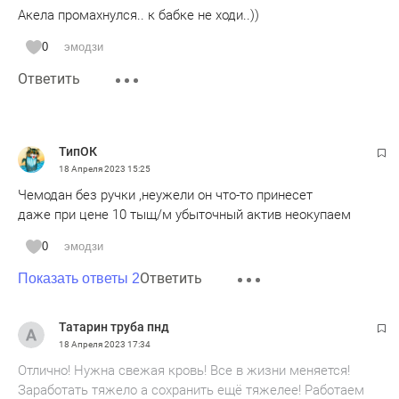
Акела промахнулся.. к бабке не ходи..))
0
эмодзи
Ответить
ТипОК
18 Апреля 2023
15:25
Чемодан без ручки ,неужели он что-то принесет
даже при цене 10 тыщ/м убыточный актив неокупаем
0
эмодзи
Ответить
Показать ответы 2
Татарин труба пнд
18 Апреля 2023
17:34
Отлично! Нужна свежая кровь! Все в жизни меняется!
Заработать тяжело а сохранить ещё тяжелее! Работаем