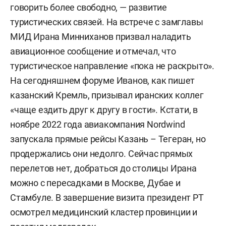
говорить более свободно, — развитие
туристических связей. На встрече с замглавы
МИД Ирана Минниханов призвал наладить
авиационное сообщение и отмечал, что
туристическое направление «пока не раскрыто».
На сегодняшнем форуме Иванов, как пишет
казанский Кремль, призывал иранских коллег
«чаще ездить друг к другу в гости». Кстати, в
ноябре 2022 года авиакомпания Nordwind
запускала прямые рейсы Казань – Тегеран, но
продержались они недолго. Сейчас прямых
перелетов нет, добраться до столицы Ирана
можно с пересадками в Москве, Дубае и
Стамбуле. В завершение визита президент РТ
осмотрел медицинский кластер провинции и