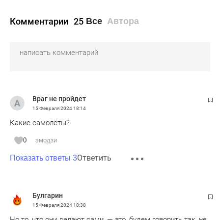
Комментарии
25
Все
Автора
Враг не пройдет
15 Февраля 2024
18:14
Какие самолёты?
0
эмодзи
Ответить
Показать ответы 3
Булгарин
15 Февраля 2024
18:38
Но то, что они делают сами, — это, будем говорить так, не