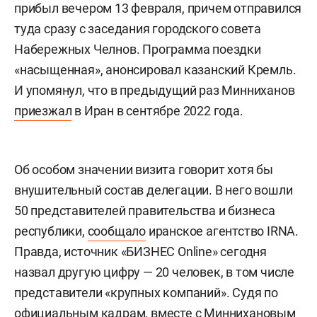
прибыл вечером 13 февраля, причем отправился
туда сразу с заседания городского совета
Набережных Челнов. Программа поездки
«насыщенная», анонсировал казанский Кремль.
И упомянул, что в предыдущий раз Минниханов
приезжал
в Иран в сентябре 2022 года.
Об особом значении визита говорит хотя бы
внушительный состав делегации. В него вошли
50 представителей правительства и бизнеса
республики,
сообщало
иранское агентство IRNA.
Правда, источник «БИЗНЕС Online» сегодня
назвал другую цифру — 20 человек, в том числе
представители «крупных компаний». Судя по
официальным кадрам, вместе с Миннихановым