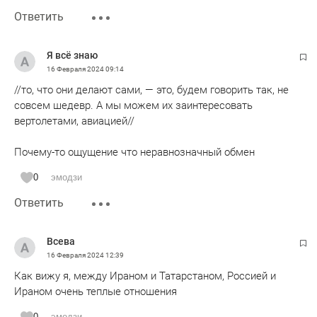
Ответить
Я всё знаю
16 Февраля 2024
09:14
//то, что они делают сами, — это, будем говорить так, не
совсем шедевр. А мы можем их заинтересовать
вертолетами, авиацией//
Почему-то ощущение что неравнозначный обмен
0
эмодзи
Ответить
Всева
16 Февраля 2024
12:39
Как вижу я, между Ираном и Татарстаном, Россией и
Ираном очень теплые отношения
0
эмодзи