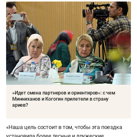
«Идет смена партнеров и ориентиров»: с чем
Минниханов и Когогин прилетели в страну
ариев?
«Наша цель состоит в том, чтобы эта поездка
установила более тесные и дружеские