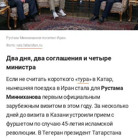
Рустам Минниханов посетил Иран
Фото:
rais.tatarstan.ru
Два дня, два соглашения и четыре
министра
Если не считать короткого «
тура
» в Катар,
нынешняя поездка в Иран стала для
Рустама
Минниханова
первым официальным
зарубежным визитом в этом году. За несколько
дней до визита в Казани устроили прием с
фуршетом по случаю 45-летия исламской
революции. В Тегеран президент Татарстана