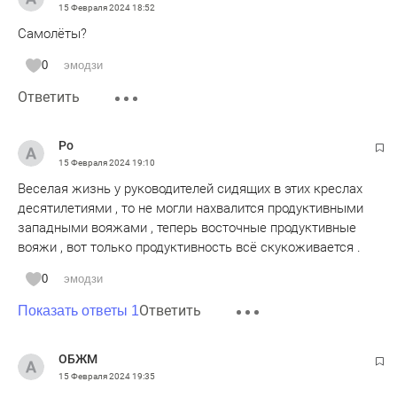
15 Февраля 2024
18:52
Самолёты?
0
эмодзи
Ответить
Ро
15 Февраля 2024
19:10
Веселая жизнь у руководителей сидящих в этих креслах
десятилетиями , то не могли нахвалится продуктивными
западными вояжами , теперь восточные продуктивные
вояжи , вот только продуктивность всё скукоживается .
0
эмодзи
Ответить
Показать ответы 1
ОБЖМ
15 Февраля 2024
19:35