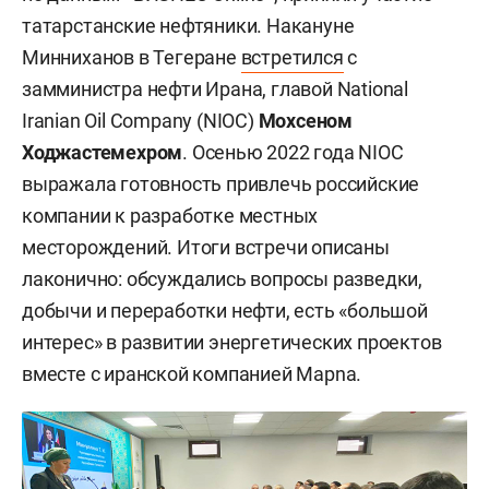
татарстанские нефтяники. Накануне
Минниханов в Тегеране
встретился
с
замминистра нефти Ирана, главой National
Iranian Oil Company (NIOC)
Мохсеном
Ходжастемехром
. Осенью 2022 года NIOC
выражала готовность привлечь российские
компании к разработке местных
месторождений. Итоги встречи описаны
лаконично: обсуждались вопросы разведки,
добычи и переработки нефти, есть «большой
интерес» в развитии энергетических проектов
вместе с иранской компанией Mapna.