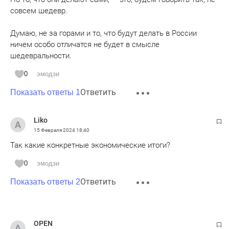
совсем шедевр.
Думаю, не за горами и то, что будут делать в России
ничем особо отличатся не будет в смысле
шедевральности.
0
эмодзи
Ответить
Показать ответы 1
Liko
15 Февраля 2024
18:40
Так какие конкретные экономические итоги?
0
эмодзи
Ответить
Показать ответы 2
OPEN