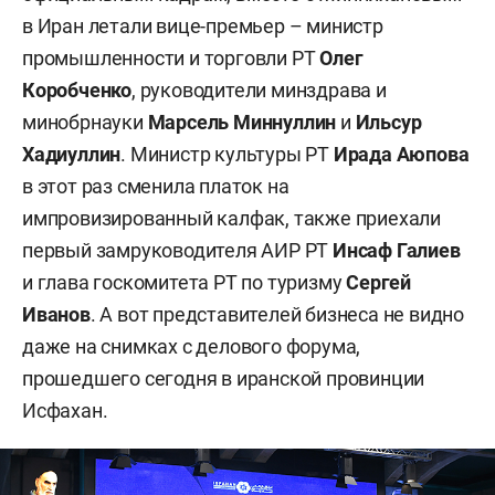
в Иран летали вице-премьер – министр
промышленности и торговли РТ
Олег
Коробченко
, руководители минздрава и
минобрнауки
Марсель Миннуллин
и
Ильсур
Хадиуллин
. Министр культуры РТ
Ирада Аюпова
в этот раз сменила платок на
импровизированный калфак, также приехали
первый замруководителя АИР РТ
Инсаф Галиев
и
глава госкомитета РТ по туризму
Сергей
Иванов
. А вот представителей бизнеса не видно
даже на снимках с делового форума,
прошедшего сегодня в иранской провинции
Исфахан.