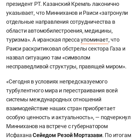
президент РТ. Казанский Кремль лаконично
указывает, что Минниханов и Раиси «затронули
отдельные направления сотрудничества в
области автомобилестроения, медицины,
туризма». А иранская пресса
упоминает
, что
Раиси раскритиковал обстрелы сектора Газа и
назвал ситуацию там «символом
несправедливой структуры, правящей миром».
«Сегодня в условиях непредсказуемого
турбулентного мира и перестраивания всей
системы международных отношений
взаимодействие наших стран приобретает
особую ценность и актуальность», — подчеркнул
Минниханов на встрече с губернатором
Исфахана
Сейедом Резой Мортазави
. По итогам