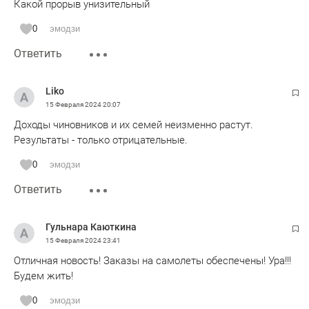
Какой прорыв унизительный
0
эмодзи
Ответить
Liko
15 Февраля 2024
20:07
Доходы чиновников и их семей неизменно растут.
Результаты - только отрицательные.
0
эмодзи
Ответить
Гульнара Каюткина
15 Февраля 2024
23:41
Отличная новость! Заказы на самолеты обеспечены! Ура!!!
Будем жить!
0
эмодзи