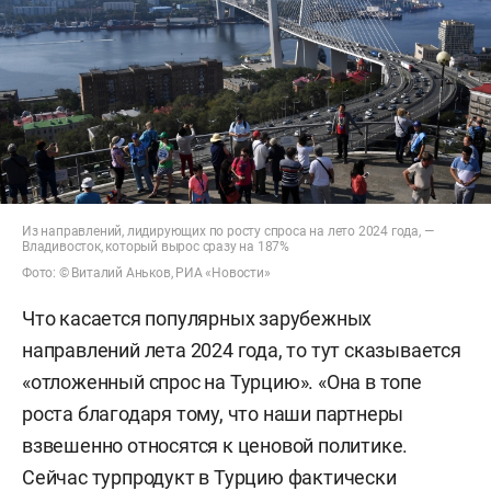
Из направлений, лидирующих по росту спроса на лето 2024 года, —
Владивосток, который вырос сразу на 187%
Фото: © Виталий Аньков, РИА «Новости»
Что касается популярных зарубежных
направлений лета 2024 года, то тут сказывается
«отложенный спрос на Турцию». «Она в топе
роста благодаря тому, что наши партнеры
взвешенно относятся к ценовой политике.
Сейчас турпродукт в Турцию фактически