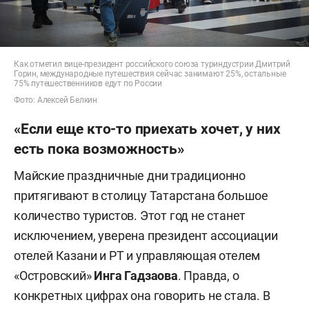
Как отметил вице-президент российского союза туриндустрии Дмитрий
Горин, международные путешествия сейчас занимают 25%, остальные
75% путешественников едут по России
Фото: Алексей Белкин
«Если еще кто-то приехать хочет, у них
есть пока возможность»
Майские праздничные дни традиционно
притягивают в столицу Татарстана большое
количество туристов. Этот год не станет
исключением, уверена президент ассоциации
отелей Казани и РТ и управляющая отелем
«Островский»
Инга Гадзаова
. Правда, о
конкретных цифрах она говорить не стала. В