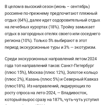
В целом в высокий сезон (июнь – сентябрь)
россияне по-прежнему предпочитают пляжный
отдых (64%), далее идет оздоровительный отдых
на лечебных курортах (18%). Тройку замыкает
отдых в загородных отелях своего или соседнего
региона (10%). Только 5% выбирают в этот
период экскурсионные туры и 3% — экотуризм.
Среди экскурсионных направлений летом 2024
года топ направлений таков: Санкт-Петербург
(плюс 15%), Москва (плюс 12%), Золотое кольцо
(плюс 2%), Казань (плюс 5%) и Северный Кавказ
(плюс18%). Из направлений, лидирующих по
росту спроса на лето-2024, — Владивосток,
который вырос сразу на 187%, чуть-чуть уступил