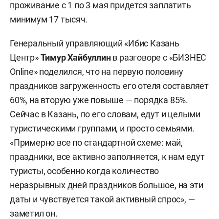
проживание с 1 по 3 мая придется заплатить
минимум 17 тысяч.
Генеральный управляющий «Ибис Казань
Центр»
Тимур Хайбуллин
в разговоре с «БИЗНЕС
Online» поделился, что на первую половину
праздников загруженность его отеля составляет
60%, на вторую уже повыше — порядка 85%.
Сейчас в Казань, по его словам, едут и целыми
туристическими группами, и просто семьями.
«Примерно все по стандартной схеме: май,
праздники, все активно заполняется, к нам едут
туристы, особенно когда количество
неразрывных дней праздников большое, на эти
даты и чувствуется такой активный спрос», —
заметил он.