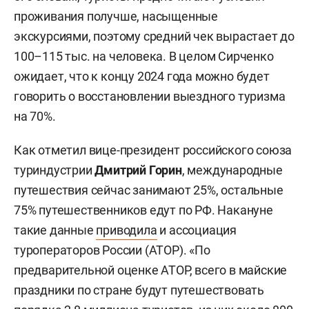
проживания получше, насыщенные
экскурсиями, поэтому средний чек вырастает до
100–115 тыс. на человека. В целом Сирченко
ожидает, что к концу 2024 года можно будет
говорить о восстановлении выездного туризма
на 70%.
Как отметил вице-президент российского союза
туриндустрии
Дмитрий Горин
, международные
путешествия сейчас занимают 25%, остальные
75% путешественников едут по РФ. Накануне
такие данные
приводила
и ассоциация
туроператоров России (АТОР). «По
предварительной оценке АТОР, всего в майские
праздники по стране будут путешествовать