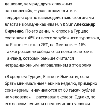
дешевле, чем ряд других пляжных
направлений», — указал заместитель
гендиректора по взаимодействию с органами
власти и коммуникациям Fun & Sun
Александр
Сирченко
. По его данным, спрос на Турцию
составляет 45% от всего зарубежного турпотока,
на Египет — около 25%, на Эмираты — 15%.
Также россияне собираются поехать летом в
Таиланд, который раньше считался
нетрадиционным направлением в это время.
«В среднем Турция, Египет и Эмираты, если
брать минимальные чеки на неделю, примерно
соизмеримы и начинаются от 60 тысяч рублей
на человека», — рассказал эксперт. Однако, по
его словам, туристы предпочитают условия