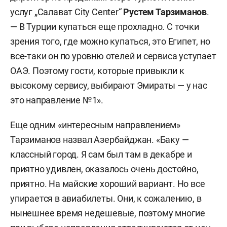
услуг „Салават City Center“
Рустем Тарзиманов
.
— В Турции купаться еще прохладно. С точки
зрения того, где можно купаться, это Египет, но
все-таки он по уровню отелей и сервиса уступает
ОАЭ. Поэтому гости, которые привыкли к
высокому сервису, выбирают Эмираты — у нас
это направление №1».
Еще одним «интересным направлением»
Тарзиманов назвал Азербайджан. «Баку —
классный город. Я сам был там в декабре и
приятно удивлен, оказалось очень достойно,
приятно. На майские хороший вариант. Но все
упирается в авиабилеты. Они, к сожалению, в
нынешнее время недешевые, поэтому многие