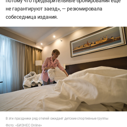
потому что предварительные бронирования еще
не гарантируют заезд», — резюмировала
собеседница издания.
В эти праздники ряд отелей ожидает детские спортивные группы
Фото: «БИЗНЕС Online»