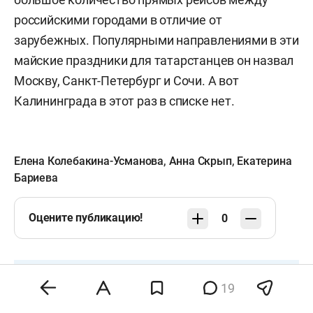
российскими городами в отличие от
зарубежных. Популярными направлениями в эти
майские праздники для татарстанцев он назвал
Москву, Санкт-Петербург и Сочи. А вот
Калининграда в этот раз в списке нет.
Елена Колебакина-Усманова
,
Анна Скрып
,
Екатерина
Бариева
Оцените публикацию!
0
Сделать БО основным источником новостей
19
в Яндексе