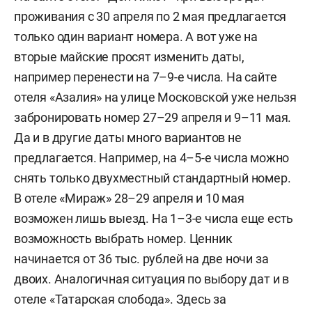
проживания с 30 апреля по 2 мая предлагается
только один вариант номера. А вот уже на
вторые майские просят изменить даты,
например перенести на 7–9-е числа. На сайте
отеля «Азалия» на улице Московской уже нельзя
забронировать номер 27–29 апреля и 9–11 мая.
Да и в другие даты много вариантов не
предлагается. Например, на 4–5-е числа можно
снять только двухместный стандартный номер.
В отеле «Мираж» 28–29 апреля и 10 мая
возможен лишь выезд. На 1–3-е числа еще есть
возможность выбрать номер. Ценник
начинается от 36 тыс. рублей на две ночи за
двоих. Аналогичная ситуация по выбору дат и в
отеле «Татарская слобода». Здесь за