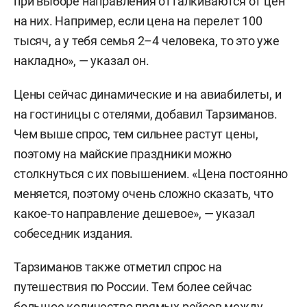
при выборе направления отталкиваются от цен
на них. Например, если цена на перелет 100
тысяч, а у тебя семья 2–4 человека, то это уже
накладно», — указал он.
Цены сейчас динамические и на авиабилеты, и
на гостиницы с отелями, добавил Тарзиманов.
Чем выше спрос, тем сильнее растут цены,
поэтому на майские праздники можно
столкнуться с их повышением. «Цена постоянно
меняется, поэтому очень сложно сказать, что
какое-то направление дешевое», — указал
собеседник издания.
Тарзиманов также отметил спрос на
путешествия по России. Тем более сейчас
большое количество прямых рейсов между