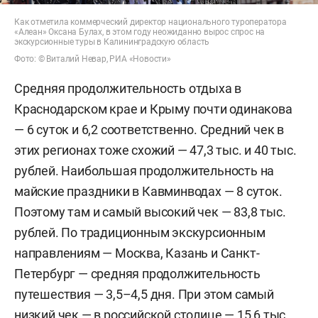
Как отметила коммерческий директор национального туроператора
«Алеан» Оксана Булах, в этом году неожиданно вырос спрос на
экскурсионные туры в Калининградскую область
Фото: © Виталий Невар, РИА «Новости»
Средняя продолжительность отдыха в
Краснодарском крае и Крыму почти одинакова
— 6 суток и 6,2 соответственно. Средний чек в
этих регионах тоже схожий — 47,3 тыс. и 40 тыс.
рублей. Наибольшая продолжительность на
майские праздники в Кавминводах — 8 суток.
Поэтому там и самый высокий чек — 83,8 тыс.
рублей. По традиционным экскурсионным
направлениям — Москва, Казань и Санкт-
Петербург — средняя продолжительность
путешествия — 3,5–4,5 дня. При этом самый
низкий чек — в российской столице — 15,6 тыс.