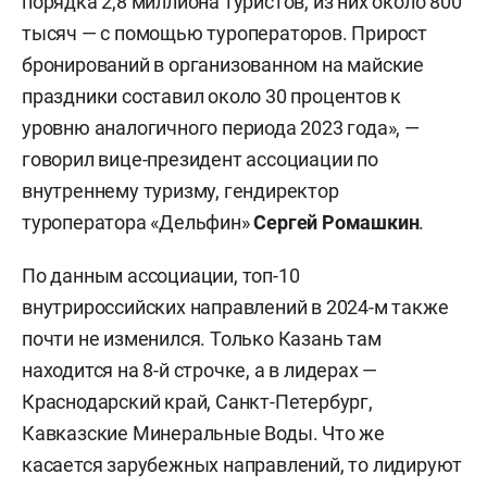
порядка 2,8 миллиона туристов, из них около 800
тысяч — с помощью туроператоров. Прирост
бронирований в организованном на майские
праздники составил около 30 процентов к
уровню аналогичного периода 2023 года», —
говорил вице-президент ассоциации по
внутреннему туризму, гендиректор
туроператора «Дельфин»
Сергей Ромашкин
.
По данным ассоциации, топ-10
внутрироссийских направлений в 2024-м также
почти не изменился. Только Казань там
находится на 8-й строчке, а в лидерах —
Краснодарский край, Санкт-Петербург,
Кавказские Минеральные Воды. Что же
касается зарубежных направлений, то лидируют