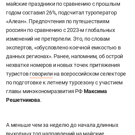
майские праздники по сравнению с прошлым
годом составил 26%, подсчитал туроператор
«Алеан». Предпочтения по путешествиям
россиян по сравнению с 2023-м глобальных
изменений не претерпели. Это, по словам
экспертов, «обусловлено коечной емкостью в
данных регионах». Ранее, напомним, об острой
нехватке номеров и новых точек притяжения
туристов
говорили
на всероссийском селекторе
по подготовке к летнему турсезону с участием
главы минэкономразвития РФ
Максима
Решетникова
.
А меньше чем за неделю до начала длинных
выходных топ направлений на майские