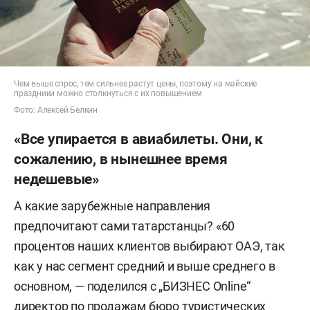
Чем выше спрос, тем сильнее растут цены, поэтому на майские
праздники можно столкнуться с их повышением
Фото: Алексей Белкин
«Все упирается в авиабилеты. Они, к
сожалению, в нынешнее время
недешевые»
А какие зарубежные направления
предпочитают сами татарстанцы? «60
процентов наших клиентов выбирают ОАЭ, так
как у нас сегмент средний и выше среднего в
основном, — поделился с „БИЗНЕС Online“
директор по продажам бюро туристических