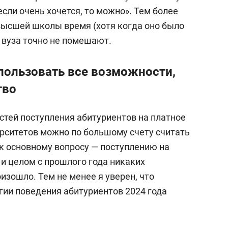
если очень хочется, то можно». Тем более
высшей школы время (хотя когда оно было
 вуза точно не помешают.
пользовать все возможности,
тво
стей поступления абитуриентов на платное
рситетов можно по большому счету считать
 основному вопросу — поступлению на
и целом с прошлого года никаких
зошло. Тем не менее я уверен, что
гии поведения абитуриентов 2024 года