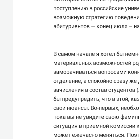
поступлению в российские униве
возможную стратегию поведения
абитуриентов — конец июля – на
В самом начале я хотел бы немн
материальных возможностей род
заморачиваться вопросами кон
отделение, а спокойно сразу ж
зачисления в состав студентов (
бы предупредить, что в этой, к
свои нюансы. Во-первых, необхо
пока вы не увидите свою фамили
ситуация в приемной комиссии к
может ежечасно меняться. Поэ