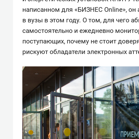
спорта
свою 
написанном для «БИЗНЕС Online», он
стрес
в вузы в этом году. О том, для чего 
самостоятельно и ежедневно монитор
поступающих, почему не стоит довер
рискуют обладатели электронных атт