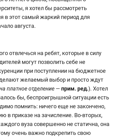
рситеты, я хотел бы рассмотреть
 в этот самый жаркий период для
чало августа.
ого отвлечься на ребят, которые в силу
ителей могут позволить себе не
куренции при поступлении на бюджетное
е делают желаемый выбор и просто ждут
на платное отделение
—
прим. ред.
). Хотел
азалось бы, беспроигрышной ситуации есть
димо помнить: ничего еще не закончено,
ю в приказе на зачисление. Во-вторых,
аждого вуза совершенно не статична, она
тому очень важно подкрепить свою