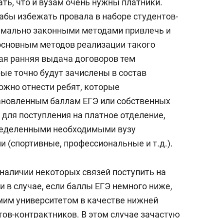
ть, что и вузам очень нужны платники.
абы избежать провала в наборе студентов-
имально законными методами привлечь и
основным методов реализации такого
ая ранняя выдача договоров тем
ые точно будут зачислены в состав
ожно отнести ребят, которые
ановленным баллам ЕГЭ или собственных
для поступления на платное отделение,
ределенными необходимыми вузу
(спортивные, профессиональные и т.д.).
наличии некоторых связей поступить на
 в случае, если баллы ЕГЭ немного ниже,
мим университетом в качестве нижней
тов-контрактников. В этом случае зачастую