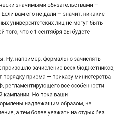
чески значимыми обязательствами —
 Если вам его не дали — значит, никакие
ых университетских лиц не могут быть
 того, что с 1 сентября вы будете
ы. Ну, например, формально зачислять
ак произошло зачисление всех бюджетников,
ит порядку приема — приказу министерства
Ф, регламентирующего все особенности
й кампании. Но пока ваши
формлены надлежащим образом, не
ение, а тем более уезжать на отдых без