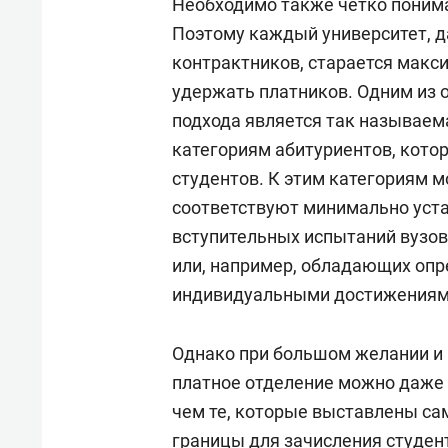
Необходимо также четко понима
Поэтому каждый университет, д
контрактников, старается макс
удержать платников. Одним из 
подхода является так называем
категориям абитуриентов, котор
студентов. К этим категориям м
соответствуют минимально уст
вступительных испытаний вузов 
или, например, обладающих оп
индивидуальными достижениями 
Однако при большом желании и 
платное отделение можно даже и
чем те, которые выставлены са
границы для зачисления студен