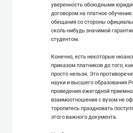
уверенность обоюдными юриди
договором на платное обучение.
обещания со стороны официальн
сколь-нибудь значимой гарантией
студентом.
Конечно, есть некоторые нюанс
приказом платников до того, к
просто нельзя. Это противореч
науки и высшего образования Р
проведения ежегодной приемно
взаимоотношения с вузом не о
торопитесь праздновать поступл
этого важного документа.