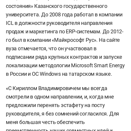
состояния» Казанского государственного
университета. До 2008 года работал в компании
ICL в должности руководителя направления
продаж и маркетинга по ERP-системам. До 2012-
го был в компании «Майкрософт Рус». На сайте
вуза отмечается, что он участвовал в
подписании ряда крупных контрактов и запуске
локализации методологии Microsoft Smart Energy
в России и ОС Windows на татарском языке.
«С Кириллом Владимировичем мы всегда
смотрели в одном направлении, и, когда мне
предложили перенять эстафету на посту
руководителя, я без сомнений согласился. Для
меня большая честь обеспечить
преемственность наших совместных идей и