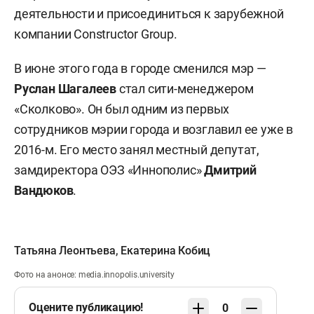
деятельности и присоединиться к зарубежной
компании Constructor Group.
В июне этого года в городе сменился мэр —
Руслан Шагалеев
стал сити-менеджером
«Сколково». Он был одним из первых
сотрудников мэрии города и возглавил ее уже в
2016-м. Его место занял местный депутат,
замдиректора ОЭЗ «Иннополис»
Дмитрий
Вандюков
.
Татьяна Леонтьева
,
Екатерина Кобиц
Фото на анонсе: media.innopolis.university
Оцените публикацию!
0