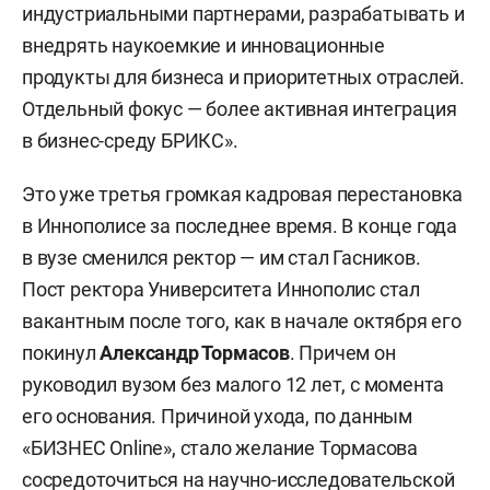
индустриальными партнерами, разрабатывать и
внедрять наукоемкие и инновационные
продукты для бизнеса и приоритетных отраслей.
Отдельный фокус — более активная интеграция
в бизнес-среду БРИКС».
Это уже третья громкая кадровая перестановка
в Иннополисе за последнее время. В конце года
в вузе сменился ректор — им стал Гасников.
Пост ректора Университета Иннополис стал
вакантным после того, как в начале октября его
покинул
Александр Тормасов
. Причем он
руководил вузом без малого 12 лет, с момента
его основания. Причиной ухода, по данным
«БИЗНЕС Online», стало желание Тормасова
сосредоточиться на научно-исследовательской