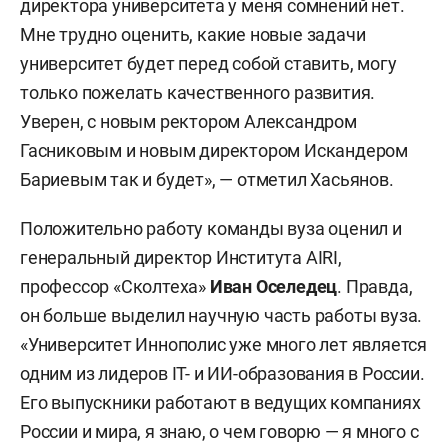
директора университета у меня сомнений нет.
Мне трудно оценить, какие новые задачи
университет будет перед собой ставить, могу
только пожелать качественного развития.
Уверен, с новым ректором Александром
Гасниковым и новым директором Искандером
Бариевым так и будет», — отметил Хасьянов.
Положительно работу команды вуза оценил и
генеральный директор Института AIRI,
профессор «Сколтеха»
Иван Оселедец
. Правда,
он больше выделил научную часть работы вуза.
«Университет Иннополис уже много лет является
одним из лидеров IT- и ИИ-образования в России.
Его выпускники работают в ведущих компаниях
России и мира, я знаю, о чем говорю — я много с