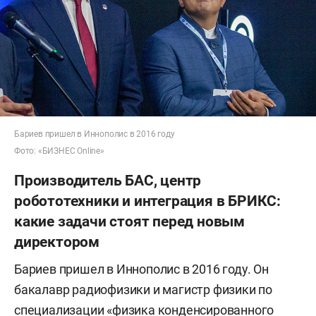
Бариев пришел в Иннополис в 2016 году
Фото: «БИЗНЕС Online»
Производитель БАС, центр
робототехники и интеграция в БРИКС:
какие задачи стоят перед новым
директором
Бариев пришел в Иннополис в 2016 году. Он
бакалавр радиофизики и магистр физики по
специализации «физика конденсированного