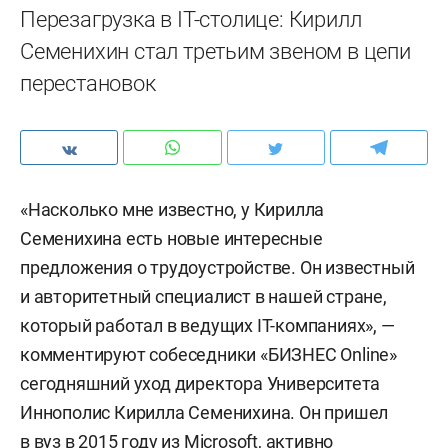
Перезагрузка в IT-столице: Кирилл
Семенихин стал третьим звеном в цепи
перестановок
«Насколько мне известно, у Кирилла
Семенихина есть новые интересные
предложения о трудоустройстве. Он известный
и авторитетный специалист в нашей стране,
который работал в ведущих IТ-компаниях», —
комментируют собеседники «БИЗНЕС Online»
сегодняшний уход директора Университета
Иннополис Кирилла Семенихина. Он пришел
в вуз в 2015 году из Microsoft, активно