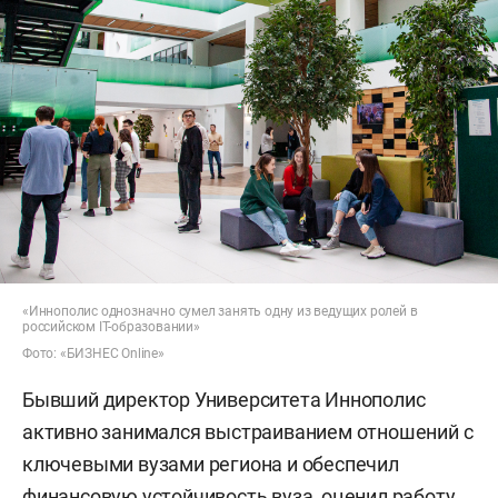
«Иннополис однозначно сумел занять одну из ведущих ролей в
российском IT-образовании»
Фото: «БИЗНЕС Online»
Бывший директор Университета Иннополис
активно занимался выстраиванием отношений с
ключевыми вузами региона и обеспечил
финансовую устойчивость вуза, оценил работу