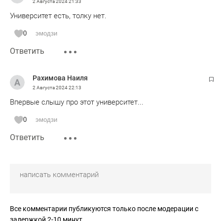
2 Августа 2024
21:33
Университет есть, толку нет.
0
эмодзи
Ответить
Рахимова Наиля
2 Августа 2024
22:13
Впервые слышу про этот университет...
0
эмодзи
Ответить
Все комментарии публикуются только после модерации с
задержкой 2-10 минут.