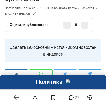
Фотоколлаж на анонсе: «БИЗНЕС Online» (Фото: Валерий Шарифулин /
ТАСС; «БИЗНЕС Online»)
Оцените публикацию!
0
Сделать БО основным источником новостей
в Яндексе
Политика
27
Комментарии
27
Все
Автора