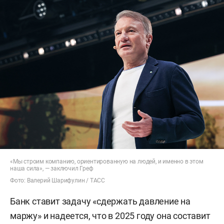
«Мы строим компанию, ориентированную на людей, и именно в этом
наша сила», — заключил Греф
Фото: Валерий Шарифулин / ТАСС
Банк ставит задачу «сдержать давление на
маржу» и надеется, что в 2025 году она составит