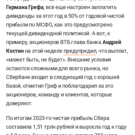
Германа Грефа
, все еще настроен заплатить
дивиденды за этот год в 50% от годовой чистой
прибыли по МСФО, как это предусмотрено
текущей дивидендной политикой. А вот, к
примеру, акционеров ВТБ глава банка
Андрей
Костин
на этой неделе
предупредил
, что выплат,
«может быть, не будет». Внешние условия
остаются сложными для всего рынка, но
Сбербанк входит в следующий год с хорошей
базой, отметил Греф и поблагодарил за это
акционеров, команду и клиентов, которые
доверяют.
По итогам 2023-го чистая прибыль Сбера
составила 1,51 трлн рублей и выросла год к году