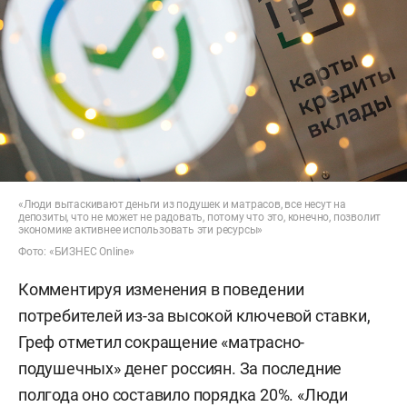
«Люди вытаскивают деньги из подушек и матрасов, все несут на
депозиты, что не может не радовать, потому что это, конечно, позволит
экономике активнее использовать эти ресурсы»
Фото: «БИЗНЕС Online»
Комментируя изменения в поведении
потребителей из-за высокой ключевой ставки,
Греф отметил сокращение «матрасно-
подушечных» денег россиян. За последние
полгода оно составило порядка 20%. «Люди