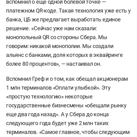
вспомнил о еще одной болевой точке —
платежном QR-коде. Такая технология уже есть у
банка, ЦБ же предлагает выработать единое
решение. «Сейчас уже нам сказали:
монопольный QR со стороны Сбера. Мы
говорим: никакой монополии. Мы создали
альянс с банками, доля которых в эквайринге
более 80 процентов», — настаивал он.
Вспомнил Греф и о том, как обещал акционерам
1 млн терминалов «Оплати улыбкой». Эту
«простую технологию» некоторые
государственные бизнесмены «обещали рынку
еще два года назад». А у Сбера до конца
следующего года будет уже 2 млн таких
терминалов. «Самое главное, чтобы следующим