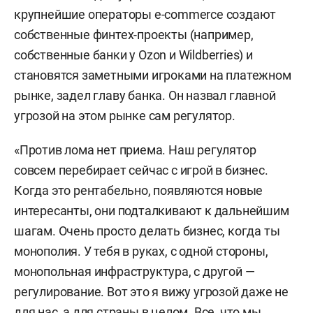
крупнейшие операторы e-commerce создают
собственные финтех-проекты (например,
собственные банки у Ozon и Wildberries) и
становятся заметными игроками на платежном
рынке, задел главу банка. Он назвал главной
угрозой на этом рынке сам регулятор.
«Против лома нет приема. Наш регулятор
совсем перебирает сейчас с игрой в бизнес.
Когда это рентабельно, появляются новые
интересанты, они подталкивают к дальнейшим
шагам. Очень просто делать бизнес, когда ты
монополия. У тебя в руках, с одной стороны,
монопольная инфраструктура, с другой —
регулирование. Вот это я вижу угрозой даже не
для нас, а для страны в целом. Все, что мы