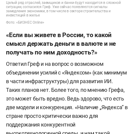
Целый ряд отраслей, заемщиков и банки будут находится в сложной
ситуации, согласился Греф. Уже сейчас появляются сигналы
замедления экономики, в том числе в секторе строительства и
инвестиций в жилье
Фото: «БИЗНЕС Online»
«Если вы живете в России, то какой
смысл держать деньги в валюте и не
получать по ним доходность?»
Ответил Греф и на вопрос о возможном
объединении усилий с «Яндексом» (как минимум
в части инфраструктуры) для развития ИИ.
Таких планов нет. Более того, по мнению Грефа,
это может быть вредно. Ведь здорово, что есть
две модели и конкуренция. «Наличие „Яндекса“ в
стране просто критически важно для
поддержания конкурентной
высокотехнологичной среды, и нам такой