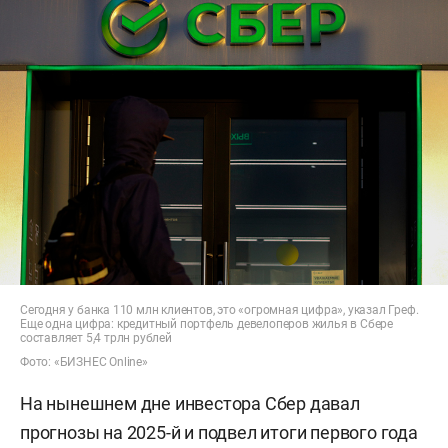
Сегодня у банка 110 млн клиентов, это «огромная цифра», указал Греф.
Еще одна цифра: кредитный портфель девелоперов жилья в Сбере
составляет 5,4 трлн рублей
Фото: «БИЗНЕС Online»
На нынешнем дне инвестора Сбер давал
прогнозы на 2025-й и подвел итоги первого года