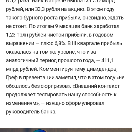
в 5,2 раза. Банк в апреле выплатил 752 млрд
рублей, или 33,3 рубля на акцию. В этом году
такого бурного роста прибыли, очевидно, ждать
не стоит. По итогам 9 месяцев банк заработал
1,23 трлн рублей чистой прибыли, в годовом
выражении — плюс 6,8%. В III квартале прибыль
оказалась на том же уровне, что и за
аналогичный период прошлого года, — 411,1
млрд рублей. Комментируя тему дивидендов,
Греф в презентации заметил, что в этом году «не
обошлось без сюрпризов». «Внешний контекст
продолжает тестировать нашу способность к
изменениям», — изящно сформулировал
руководитель банка.