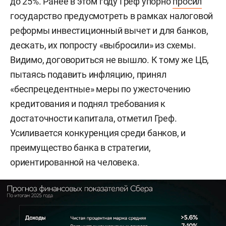
до 25%. Ранее в этом году Греф упорно
просил
государство предусмотреть в рамках налоговой
реформы инвестиционный вычет и для банков,
дескать, их попросту «выбросили» из схемы.
Видимо, договориться не вышло. К тому же ЦБ,
пытаясь подавить инфляцию, принял
«беспрецедентные» меры по ужесточению
кредитования и поднял требования к
достаточности капитала, отметил Греф.
Усиливается конкуренция среди банков, и
преимущество банка в стратегии,
ориентированной на человека.