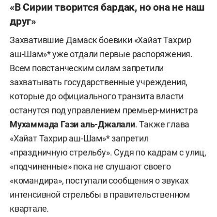
«В Сирии творится бардак, но она не наш
друг»
Захватившие Дамаск боевики «Хайат Тахрир
аш-Шам»* уже отдали первые распоряжения.
Всем повстанческим силам запретили
захватывать государственные учреждения,
которые до официального транзита власти
останутся под управлением премьер-министра
Мухаммада Гази аль-Джалали
. Также глава
«Хайат Тахрир аш-Шам»* запретил
«праздничную стрельбу». Судя по кадрам с улиц,
«подчиненные» пока не слушают своего
«командира», поступали сообщения о звуках
интенсивной стрельбы в правительственном
квартале.