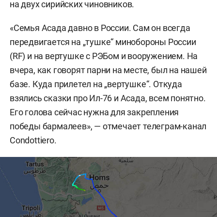
на двух сирийских чиновников.
«Семья Асада давно в России. Сам он всегда
передвигается на „тушке“ минобороны России
(RF) и на вертушке с РЭБом и вооружением. На
вчера, как говорят парни на месте, был на нашей
базе. Куда прилетел на „вертушке“. Откуда
взялись сказки про Ил-76 и Асада, всем понятно.
Его голова сейчас нужна для закрепления
победы бармалеев», — отмечает телеграм-канал
Condottiero.