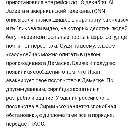
приостановила все рейсы до 18 декабря. Al
Jazeera и американский телеканал CNN
описывали происходящее в аэропорту как «хаос»
и публиковали видео, на которых десятки людей
бегут через контрольные посты в аэропорту, где
почти нет персонала. Судя по всему, словом
«хаос» сейчас можно описать в целом
происходящее в Дамаске. Ближе к полудню
появились сообщения о том, что Иран
эвакуирует свое посольство в Дамаске. По
другим данным, сирийцы захватили и
разграбили здание. У здания российского
посольства в Сирии «сохраняется спокойная
обстановка», с дипломатами все в порядке,
передает
ТАСС.