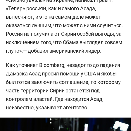
«Теперь россиян, как и самого Асада,
вытесняют, и это на самом деле может
оказаться лучшим, что может с ними случиться.
Россия не получила от Сирии особой выгоды, за
исключением того, что Обама выглядел совсем
глупо»,— добавил американский лидер.
Как уточняет Bloomberg, незадолго до падения
Дамаска Асад просил помощи у США и якобы
был готов заключить соглашение, по которому
часть территории Сирии останется под
контролем властей. Где находится Асад,
неизвестно, указывает агентство.