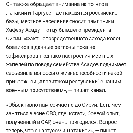
Он также обращает внимание на то, что в
Латакии и Тартусе, где находятся российские
базы, местное население сносит памятники
Хафезу Асаду — отцу бывшего президента
Сирии. «Факт непосредственного захода колонн
боевиков в данные регионы пока не
зафиксирован, однако настроения местных
жителей по поводу семейства Асадов поднимает
серьезные вопросы о жизнеспособности некой
прибрежной „Алавитской республики“ с нашим
военным присутствием», — пишет канал.
«Объективно нам сейчас не до Сирии. Есть чем
заняться в зоне СВО, где, кстати, боевой опыт,
полученный в САР, очень пригодился. Вопрос
теперь, что с Тартусом и Латакией», — пишет