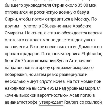
бывшего руководителя Сирии около 05:00 мск
отправился на российскую военную базу в
Сирии, чтобы потом отправиться в Москву. По
другим — улетел в Объединенные Арабские
Эмираты. Наконец, активно обсуждается версия
о том, что самолет мог не долететь до пункта
назначения. Вскоре после вылета из Дамаска он
пропал с радаров. По данным сервиса Flightradar,
борт Ил-76 авиакомпании Syrian Air вначале
направлялся в сторону средиземноморского
побережья, но затем резко развернулся и
несколько минут спустя исчез. На тот момент он
находился на высоте 495 м над уровнем моря. С
«очень высокой вероятностью», Асад погиб в
авиакатастрофе,
утверждает
Reuters со ссылкой