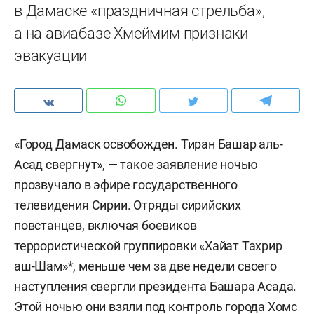
в Дамаске «праздничная стрельба»,
а на авиабазе Хмеймим признаки
эвакуации
«Город Дамаск освобожден. Тиран Башар аль-
Асад свергнут», — такое заявление ночью
прозвучало в эфире государственного
телевидения Сирии. Отряды сирийских
повстанцев, включая боевиков
террористической группировки «Хайат Тахрир
аш-Шам»*, меньше чем за две недели своего
наступления свергли президента Башара Асада.
Этой ночью они взяли под контроль города Хомс