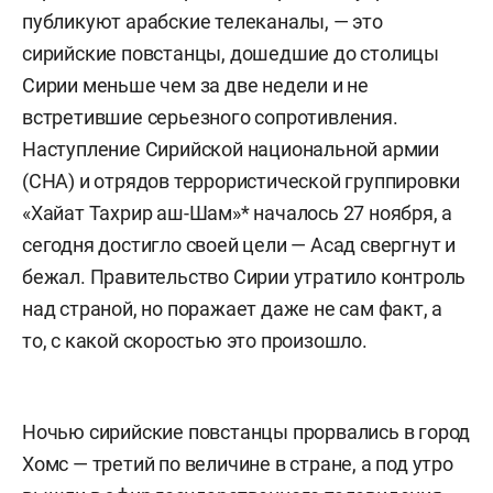
публикуют арабские телеканалы, — это
сирийские повстанцы, дошедшие до столицы
Сирии меньше чем за две недели и не
встретившие серьезного сопротивления.
Наступление Сирийской национальной армии
(СНА) и отрядов террористической группировки
«Хайат Тахрир аш-Шам»* началось 27 ноября, а
сегодня достигло своей цели — Асад свергнут и
бежал. Правительство Сирии утратило контроль
над страной, но поражает даже не сам факт, а
то, с какой скоростью это произошло.
Ночью сирийские повстанцы прорвались в город
Хомс — третий по величине в стране, а под утро