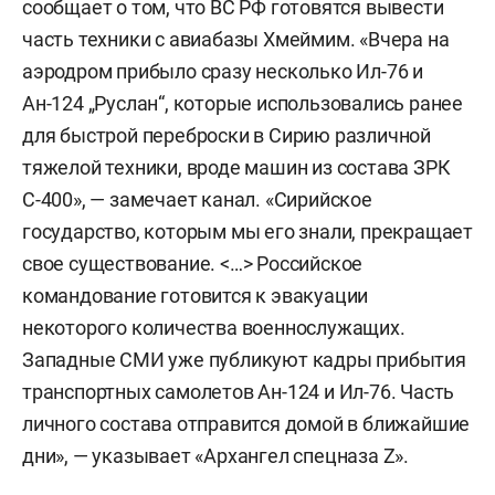
сообщает о том, что ВС РФ готовятся вывести
часть техники с авиабазы Хмеймим. «Вчера на
аэродром прибыло сразу несколько Ил-76 и
Ан-124
„Руслан“, которые использовались ранее
для быстрой переброски в Сирию различной
тяжелой техники, вроде машин из состава ЗРК
С-400», — замечает канал. «Сирийское
государство, которым мы его знали, прекращает
свое существование. <…> Российское
командование готовится к эвакуации
некоторого количества военнослужащих.
Западные СМИ уже публикуют кадры прибытия
транспортных самолетов Ан-124 и Ил-76. Часть
личного состава отправится домой в ближайшие
дни», — указывает «Архангел спецназа Z».