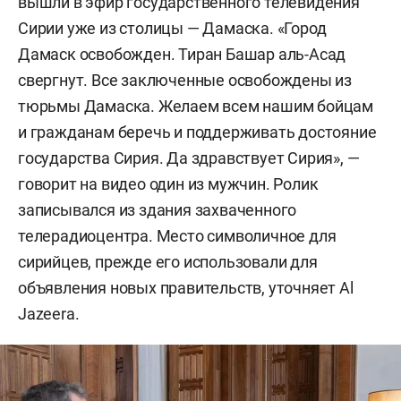
вышли в эфир государственного телевидения
Сирии уже из столицы — Дамаска. «Город
Дамаск освобожден. Тиран Башар аль-Асад
свергнут. Все заключенные освобождены из
тюрьмы Дамаска. Желаем всем нашим бойцам
и гражданам беречь и поддерживать достояние
государства Сирия. Да здравствует Сирия», —
говорит на видео один из мужчин. Ролик
записывался из здания захваченного
телерадиоцентра. Место символичное для
сирийцев, прежде его использовали для
объявления новых правительств, уточняет Al
Jazeera.