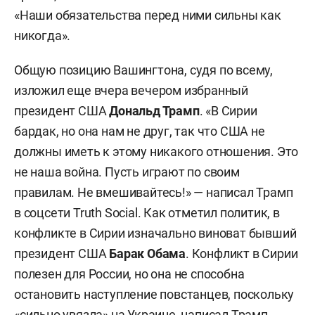
«Наши обязательства перед ними сильны как
никогда».
Общую позицию Вашингтона, судя по всему,
изложил еще вчера вечером избранный
президент США
Дональд Трамп
. «В Сирии
бардак, но она нам не друг, так что США не
должны иметь к этому никакого отношения. Это
не наша война. Пусть играют по своим
правилам. Не вмешивайтесь!» — написал Трамп
в соцсети Truth Social. Как отметил политик, в
конфликте в Сирии изначально виноват бывший
президент США
Барак Обама
. Конфликт в Сирии
полезен для России, но она не способна
остановить наступление повстанцев, поскольку
«сильно увязла» на Украине, написал Трамп.