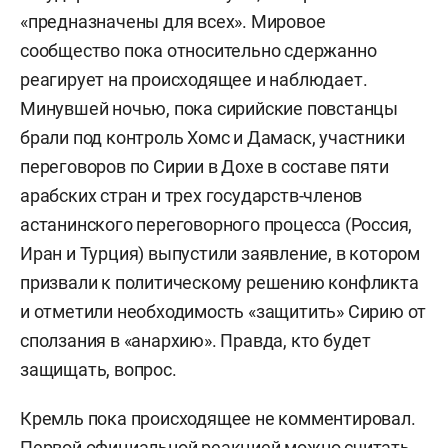
«предназначены для всех». Мировое
сообщество пока относительно сдержанно
реагирует на происходящее и наблюдает.
Минувшей ночью, пока сирийские повстанцы
брали под контроль Хомс и Дамаск, участники
переговоров по Сирии в Дохе в составе пяти
арабских стран и трех государств-членов
астанинского переговорного процесса (Россия,
Иран и Турция) выпустили заявление, в котором
призвали к политическому решению конфликта
и отметили необходимость «защитить» Сирию от
сползания в «анархию». Правда, кто будет
защищать, вопрос.
Кремль пока происходящее не комментировал.
Первой официальной реакцией можно считать