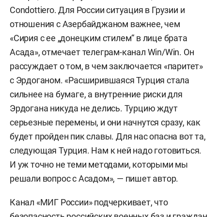
Condottiero. Для России ситуация в Грузии и
отношения с Азербайджаном важнее, чем
«Сирия с ее „донецким стилем“ в лице брата
Асада», отмечает телеграм-канал Win/Win. Он
рассуждает о том, в чем заключается «паритет»
с Эрдоганом. «Расширившаяся Турция стала
сильнее на бумаге, а внутренние риски для
Эрдогана никуда не делись. Турцию ждут
серьезные перемены, и они начнутся сразу, как
будет пройден пик славы. Для нас опасна вот та,
следующая Турция. Нам к ней надо готовиться.
И уж точно не теми методами, которыми мы
решали вопрос с Асадом», — пишет автор.
Канал «МИГ России» подчеркивает, что
безопасность российских военных баз и граждан