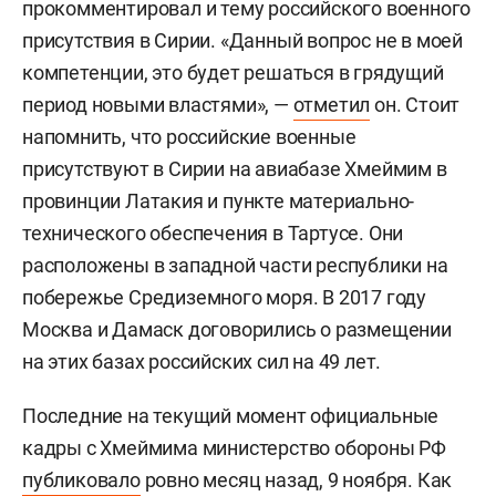
прокомментировал и тему российского военного
присутствия в Сирии. «Данный вопрос не в моей
компетенции, это будет решаться в грядущий
период новыми властями», —
отметил
он. Стоит
напомнить, что российские военные
присутствуют в Сирии на авиабазе Хмеймим в
провинции Латакия и пункте материально-
технического обеспечения в Тартусе. Они
расположены в западной части республики на
побережье Средиземного моря. В 2017 году
Москва и Дамаск договорились о размещении
на этих базах российских сил на 49 лет.
Последние на текущий момент официальные
кадры с Хмеймима министерство обороны РФ
публиковало
ровно месяц назад, 9 ноября. Как