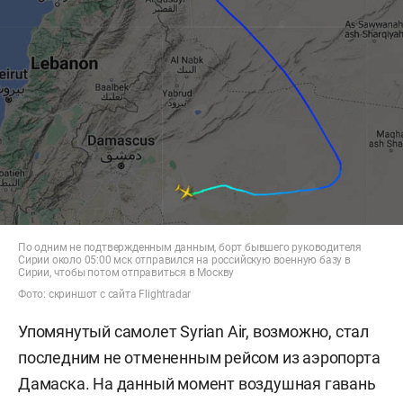
По одним не подтвержденным данным, борт бывшего руководителя
Сирии около 05:00 мск отправился на российскую военную базу в
Сирии, чтобы потом отправиться в Москву
Фото: скриншот с сайта Flightradar
Упомянутый самолет Syrian Air, возможно, стал
последним не отмененным рейсом из аэропорта
Дамаска. На данный момент воздушная гавань