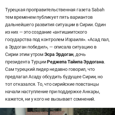
Турецкая проправительственная газета Sabah
тем временем публикует пять вариантов
дальнейшего развития ситуации в Сирии. Один
из них — это создание «антишиитского
государства под контролем Израиля». «Асад пал,
а Эрдоган победил», — описала ситуацию в
Сирии этим утром
Эсра Эрдоган
, дочь
президента Турции
Реджепа Тайипа Эрдогана
.
Сам турецкий лидер недавно говорил, что
предлагал Асаду обсудить будущее Сирии, но
тот отказался. То, что сирийские повстанцы
начали наступление при поддержке Анкары,
кажется, ни у кого не вызывает сомнений.