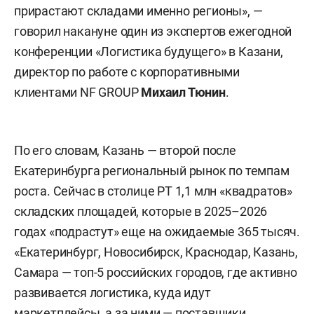
прирастают складами именно регионы», —
говорил накануне один из экспертов ежегодной
конференции «Логистика будущего» в Казани,
директор по работе с корпоративными
клиентами NF GROUP
Михаил Тюнин
.
По его словам, Казань — второй после
Екатеринбурга региональный рынок по темпам
роста. Сейчас в столице РТ 1,1 млн «квадратов»
складских площадей, которые в 2025–2026
годах «подрастут» еще на ожидаемые 365 тысяч.
«Екатеринбург, Новосибирск, Краснодар, Казань,
Самара — топ-5 российских городов, где активно
развивается логистика, куда идут
маркетплейсы, а за ними — поставщики,