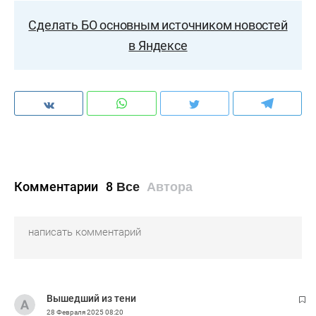
Сделать БО основным источником новостей
в Яндексе
Комментарии
8
Все
Автора
Вышедший из тени
28 Февраля 2025
08:20