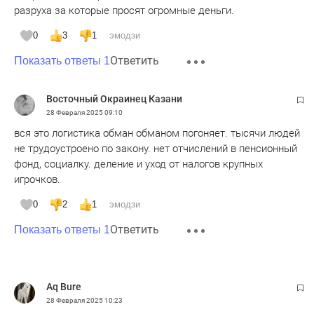
разруха за которые просят огромные деньги.
0
3
1
эмодзи
Ответить
Показать ответы 1
Восточный Окраинец Казани
28 Февраля 2025
09:10
вся это логистика обман обманом погоняет. тысячи людей
не трудоустроено по закону. нет отчислений в пенсионный
фонд, социалку. деление и уход от налогов крупных
игрочков.
0
2
1
эмодзи
Ответить
Показать ответы 1
Aq Bure
28 Февраля 2025
10:23