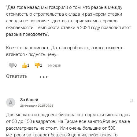
"Два года назад мы говорили о том, что разрыв между
стоимостью строительства склада и размером ставки
аренды не позволяет достигать приемлемых сроков
окупаемости. Темп роста ставки в 2024 году позволил этот
разрыв преодолеть".
Кое что напоминает. Дать попробовать, а когда клиент
втянется - поднять цену.
0
1
1
эмодзи
Ответить
За баней
28 Февраля 2025
09:03
Для мелкого и среднего бизнеса нет нормальных складов
от 50 до 150 квадратов. На Тасме все занято,Родину даже
рассматривать не стоит. Или очень большие от 500
метров и за квадрат бешеный ценник, либо какая-то