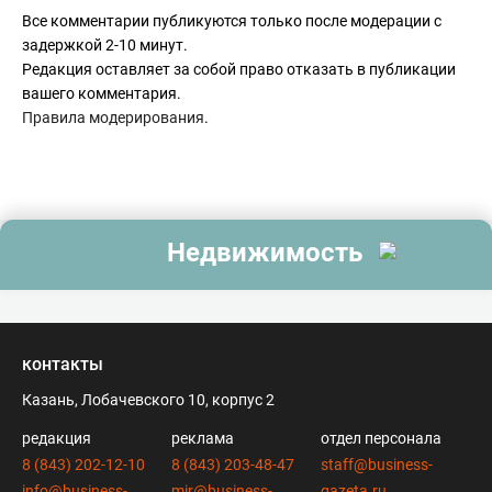
Все комментарии публикуются только после модерации с
задержкой 2-10 минут.
Редакция оставляет за собой право отказать в публикации
вашего комментария.
Правила модерирования
.
Недвижимость
контакты
Казань, Лобачевского 10, корпус 2
редакция
реклама
отдел персонала
8 (843) 202-12-10
8 (843) 203-48-47
staff@business-
info@business-
mir@business-
gazeta.ru