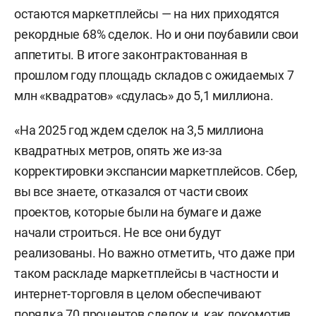
остаются маркетплейсы — на них приходятся
рекордные 68% сделок. Но и они поубавили свои
аппетиты. В итоге законтрактованная в
прошлом году площадь складов с ожидаемых 7
млн «квадратов» «сдулась» до 5,1 миллиона.
«На 2025 год ждем сделок на 3,5 миллиона
квадратных метров, опять же из-за
корректировки экспансии маркетплейсов. Сбер,
вы все знаете, отказался от части своих
проектов, которые были на бумаге и даже
начали строиться. Не все они будут
реализованы. Но важно отметить, что даже при
таком раскладе маркетплейсы в частности и
интернет-торговля в целом обеспечивают
порядка 70 процентов сделок и, как локомотив,