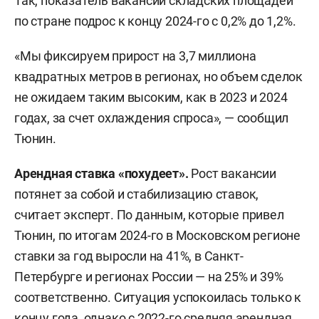
Так, показатель вакансии складских площадей
по стране подрос к концу 2024-го с 0,2% до 1,2%.
«Мы фиксируем прирост на 3,7 миллиона
квадратных метров в регионах, но объем сделок
не ожидаем таким высоким, как в 2023 и 2024
годах, за счет охлаждения спроса», — сообщил
Тюнин.
Арендная ставка «похудеет».
Рост вакансии
потянет за собой и стабилизацию ставок,
считает эксперт. По данным, которые привел
Тюнин, по итогам 2024-го в Московском регионе
ставки за год выросли на 41%, в Санкт-
Петербурге и регионах России — на 25% и 39%
соответственно. Ситуация успокоилась только к
концу года, однако с 2022-го средняя арендная