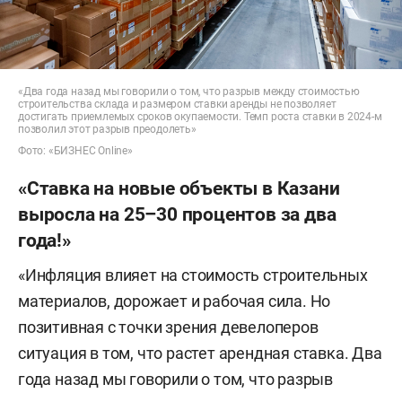
«Два года назад мы говорили о том, что разрыв между стоимостью
строительства склада и размером ставки аренды не позволяет
достигать приемлемых сроков окупаемости. Темп роста ставки в 2024-м
позволил этот разрыв преодолеть»
Фото: «БИЗНЕС Online»
«Ставка на новые объекты в Казани
выросла на 25–30 процентов за два
года!»
«Инфляция влияет на стоимость строительных
материалов, дорожает и рабочая сила. Но
позитивная с точки зрения девелоперов
ситуация в том, что растет арендная ставка. Два
года назад мы говорили о том, что разрыв