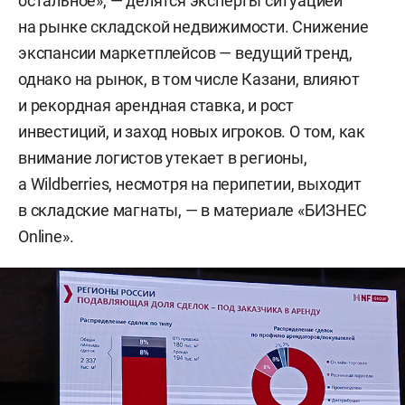
остальное», — делятся эксперты ситуацией
на рынке складской недвижимости. Снижение
экспансии маркетплейсов — ведущий тренд,
однако на рынок, в том числе Казани, влияют
и рекордная арендная ставка, и рост
инвестиций, и заход новых игроков. О том, как
внимание логистов утекает в регионы,
а Wildberries, несмотря на перипетии, выходит
в складские магнаты, — в материале «БИЗНЕС
Online».