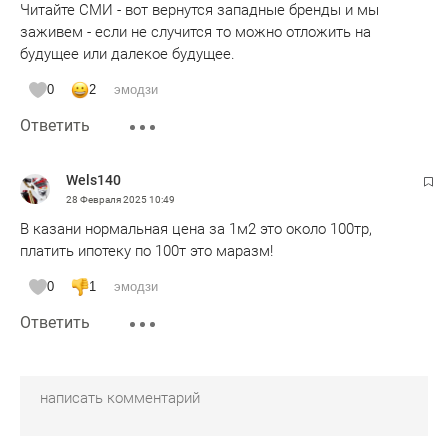
Читайте СМИ - вот вернутся западные бренды и мы
заживем - если не случится то можно отложить на
будущее или далекое будущее.
0
2
эмодзи
Ответить
Wels140
28 Февраля 2025
10:49
В казани нормальная цена за 1м2 это около 100тр,
платить ипотеку по 100т это маразм!
0
1
эмодзи
Ответить