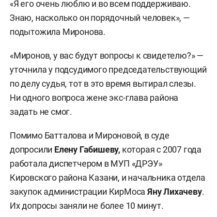
«Я его очень люблю и во всем поддерживаю.
Знаю, насколько он порядочный человек», —
подытожила Миронова.
«Миронов, у вас будут вопросы к свидетелю?» —
уточнила у подсудимого председательствующий
по делу судья, тот в это время вытирал слезы.
Ни одного вопроса жене экс-глава района
задать не смог.
Помимо Батталова и Мироновой, в суде
допросили
Елену Габишеву,
которая с 2007 года
работала диспетчером в МУП «ДРЭУ»
Кировского района Казани, и начальника отдела
закупок администрации КирМоса
Яну Лихачеву
.
Их допросы заняли не более 10 минут.