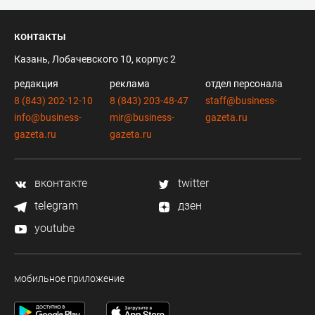
контакты
Казань, Лобачевского 10, корпус 2
редакция
реклама
отдел персонала
8 (843) 202-12-10
8 (843) 203-48-47
staff@business-
info@business-
mir@business-
gazeta.ru
gazeta.ru
gazeta.ru
вконтакте
twitter
telegram
дзен
youtube
мобильное приложение