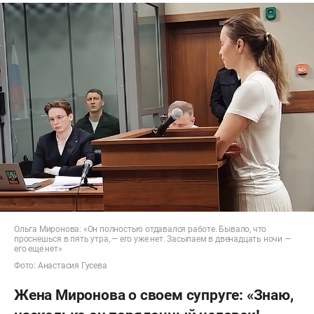
Ольга Миронова: «Он полностью отдавался работе. Бывало, что
проснешься в пять утра, — его уже нет. Засыпаем в двенадцать ночи —
его еще нет»
Фото: Анастасия Гусева
Жена Миронова о своем супруге: «Знаю,