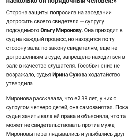
насколько он порядочный человек!»
Сторона защиты попросила на заседании
допросить своего свидетеля — супругу
подсудимого
Ольгу Миронову
. Она приходит в
суд на каждый процесс, но находится по ту
сторону зала: по закону свидетелям, еще не
допрошенным в суде, запрещено находиться в
зале в качестве слушателя. Гособвинение не
возражало, судья
Ирина Сухова
ходатайство
утвердила.
Миронова рассказала, что ей 38 лет, у них с
супругом четверо детей, она самозанятая. Пока
судья зачитывала ей права и объясняла, что та
может не свидетельствовать против мужа,
Мироновы переглядывались и улыбались друг