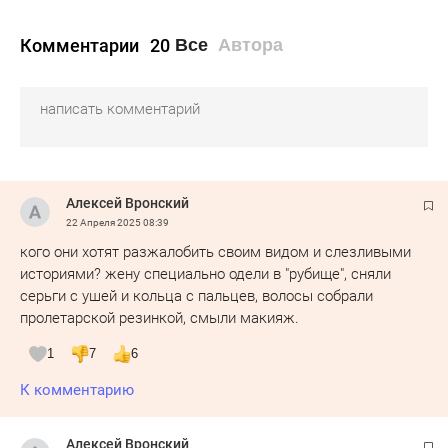
Комментарии
20
Все
Автора
Алексей Вронский
22 Апреля 2025
08:39
кого они хотят разжалобить своим видом и слезливыми
историями? жену специально одели в "рубище", сняли
серьги с ушей и кольца с пальцев, волосы собрали
пролетарской резинкой, смыли макияж.
1
7
6
К комментарию
Алексей Вронский