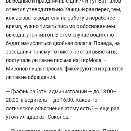
выходные и праздничные дни?» И тут Батталов
ответил утвердительно.Каждый раз перед тем,
как вызвать водителя на работу в нерабочее
время, нужно писать письмо с обоснованием
выезда, уточнил он. В этом случае водителю
будет начисляться двойная оплата. Правда, на
заседании почему-то никто не стал выяснять,
поступали ли такие письма из КирМоса, —
Миронов лишь спросил, фиксируются и хранятся
ли такие обращения.
— График работы администрации — до 18:00–
20:00, а водитель — до 16:00. Какое-то
логическое объяснение этому есть? — еще раз
уточнил адвокат Соколов.