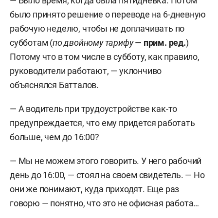
— Было время, когда была пятидневка. Потом
было принято решение о переводе на 6-дневную
рабочую неделю, чтобы не доплачивать по
субботам (
по двойному тарифу
—
прим. ред.
)
Потому что в том числе в субботу, как правило,
руководители работают, — уклончиво
объяснялся Батталов.
— А водитель при трудоустройстве как-то
предупреждается, что ему придется работать
больше, чем до 16:00?
— Мы не можем этого говорить. У него рабочий
день до 16:00, — стоял на своем свидетель. — Но
они же понимают, куда приходят. Еще раз
говорю — понятно, что это не офисная работа…