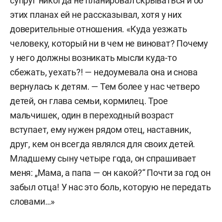
супруг никогда не планировал скрываться и об
этих планах ей не рассказывал, хотя у них
доверительные отношения. «Куда уезжать
человеку, который ни в чем не виноват? Почему
у него должны возникать мысли куда-то
сбежать, уехать?! — недоумевала она и снова
вернулась к детям. — Тем более у нас четверо
детей, он глава семьи, кормилец. Трое
мальчишек, один в переходный возраст
вступает, ему нужен рядом отец, наставник,
друг, кем он всегда являлся для своих детей.
Младшему сыну четыре года, он спрашивает
меня: „Мама, а папа — он какой?“ Почти за год он
забыл отца! У нас это боль, которую не передать
словами…»