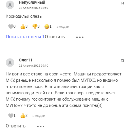
Непубличный
22 Апреля 2025
08:59
Крокодильи слезы
0
3
3
1
эмодзи
Ответить
Показать ответы 1
Олег11
22 Апреля 2025
09:10
Ну вот и все стало на свои места. Машины предоставляет
МКУ, раньше насколько я помню был МУПХО, но видимо,
что-то поменялось. В штате администрации как я
понимаю водителей нет. Если транспорт предоставляет
МКУ, почему госконтракт на обслуживание машин с
МУПом? Что-то не до конца эта схема понятна)))
1
2
эмодзи
Ответить