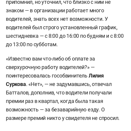
припомнил, но уточнил, что близко с ним не
знаком — в организации работает много
водителей, знать всех нет возможности. У
водителей был строго установленный график,
шестидневка — с 8:00 до 16:00 по будням и с 8:00
до 13:00 по субботам.
«Известно вам что-либо об оплате за
сверхурочную работу водителей?» —
поинтересовалась гособвинитель
Лилия
Суркова
. «Нет», — не задумавшись, отвечал
Батталов, дополнив, что водители получали
премии раз в квартал, когда была такая
возможность — за безаварийную езду. О
размере премий никто у свидетеля не спросил.