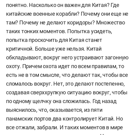
понятно. Насколько он важен для Китая? Где
китайские военные корабли? Почему они еще не
там? Почему не делают коридоры? Множество
таких тонких моментов. Попытка усидеть,
попытка проскочить для Китая станет
критичной.
Больше уже нельзя. Китай
обкладывают, вокруг него устраивают загонную
охоту. Причем охота идет по всем правилам, то
есть не в том смысле, что делают так, чтобы все
сломалось вокруг. Нет, это делают постепенно,
создавая сверххрупкую ситуацию вокруг, чтобы
по одному щелчку она сложилась. Год назад
выяснилось, что, оказывается, из пяти
панамских портов два контролирует Китай. Но
все отжали, забрали. И таких моментов в мире