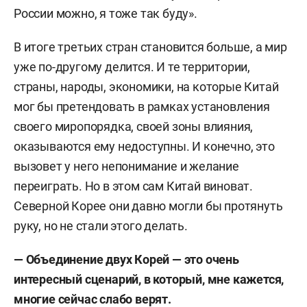
России можно, я тоже так буду».
В итоге третьих стран становится больше, а мир
уже по-другому делится. И
те территории,
страны, народы, экономики, на которые Китай
мог бы претендовать в рамках установления
своего миропорядка, своей зоны влияния,
оказываются ему недоступны. И конечно, это
вызовет у него непонимание и желание
переиграть. Но в этом сам Китай виноват.
Северной Корее они давно могли бы протянуть
руку, но не стали этого делать.
— Объединение двух Корей — это очень
интересный сценарий, в который, мне кажется,
многие сейчас слабо верят.