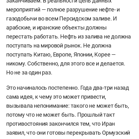
заканчиваем. В реальности цель данных
мероприятий — полное разрушение нефте- и
газодобычи во всем Персидском заливе. И
арабские, и иранские объекты должны
перестать работать.
Нефть из залива не должна
поступать на мировой рынок. Не должна
поступать Китаю, Европе, Японии, Корее —
никому. Собственно, для этого все и делается.
Но не за один раз.
Это начиналось постепенно. Года два-три назад
сама идея, к чему это может привести,
вызывала непонимание: такого не может быть,
потому что не может быть. Прошлый такт
противостояния закончился тем, что Иран
заявил, что они готовы перекрывать Ормузский