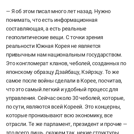
— Я об этом писал много лет назад. Нужно
понимать, что есть информационная
составляющая, а есть реальные
геополитические вещи. С точки зрения
реальности Южная Корея не является
привычным нам национальным государством.
Это конгломерат кланов, чеболей, созданных по
японскому образцу Дзайбацу, Кэйрэцу.
То же
самое после войны сделали в Корее, посчитав,
что это самый легкий и удобный процесс для
управления. Сейчас около 30 чеболей, которые,
по сути, являются всей Кореей. Это концерны,
которые пронизывают всю экономику, все
отрасли. Те же парламент, президент и прочие —
это всего лишь, скажем так, некие структуры,