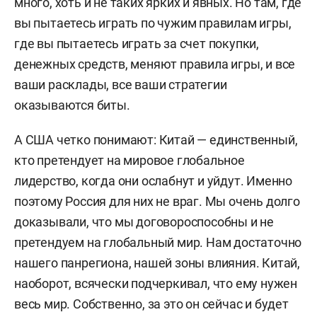
много, хоть и не таких ярких и явных. Но там, где
вы пытаетесь играть по чужим правилам игры,
где вы пытаетесь играть за счет покупки,
денежных средств, меняют правила игры, и все
ваши расклады, все ваши стратегии
оказываются биты.
А США четко понимают: Китай — единственный,
кто претендует на мировое глобальное
лидерство, когда они ослабнут и уйдут.
Именно
поэтому Россия для них не враг. Мы очень долго
доказывали, что мы договороспособны и не
претендуем на глобальный мир. Нам достаточно
нашего панрегиона, нашей зоны влияния. Китай,
наоборот, всячески подчеркивал, что ему нужен
весь мир. Собственно, за это он сейчас и будет