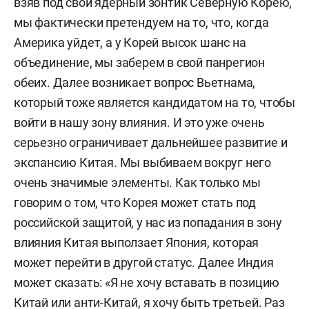
взяв под свой ядерный зонтик Северную Корею,
мы фактически претендуем на то, что, когда
Америка уйдет, а у Корей высок шанс на
объединение, мы заберем в свой панрегион
обеих. Далее возникает вопрос Вьетнама,
который тоже является кандидатом на то, чтобы
войти в нашу зону влияния. И это уже очень
серьезно ограничивает дальнейшее развитие и
экспансию Китая. М
ы выбиваем вокруг него
очень значимые элементы. Как только мы
говорим о том, что Корея может стать под
российской защитой, у нас из попадания в зону
влияния Китая выползает Япония, которая
может перейти в другой статус. Далее Индия
может сказать: «Я не хочу вставать в позицию
Китай или анти-Китай, я хочу быть третьей. Раз