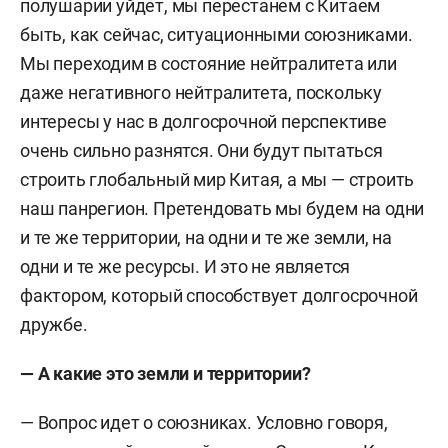
полушарии уйдет, мы перестанем с Китаем
быть, как сейчас, ситуационными союзниками.
Мы переходим в состояние нейтралитета или
даже негативного нейтралитета, поскольку
интересы у нас в долгосрочной перспективе
очень сильно разнятся.
Они будут пытаться
строить глобальный мир Китая, а мы —
строить
наш панрегион. Претендовать мы будем на одни
и те же территории, на одни и те же земли, на
одни и те же ресурсы. И это не является
фактором, который способствует долгосрочной
дружбе.
— А какие это земли и территории?
— Вопрос идет о союзниках. Условно говоря,