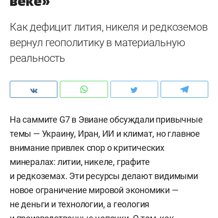
веке»
Как дефицит лития, никеля и редкоземов
вернул геополитику в материальную
реальность
На саммите G7 в Эвиане обсуждали привычные
темы — Украину, Иран, ИИ и климат, но главное
внимание привлек спор о критических
минералах: литии, никеле, графите
и редкоземах. Эти ресурсы делают видимыми
новое ограничение мировой экономики —
не деньги и технологии, а геология