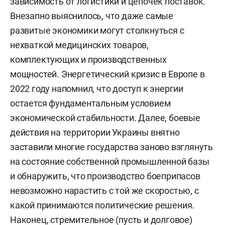
зависимость от логистики и цепочек поставок.
Внезапно выяснилось, что даже самые
развитые экономики могут столкнуться с
нехваткой медицинских товаров,
комплектующих и производственных
мощностей. Энергетический кризис в Европе в
2022 году напомнил, что доступ к энергии
остается фундаментальным условием
экономической стабильности. Далее, боевые
действия на территории Украины внятно
заставили многие государства заново взглянуть
на состояние собственной промышленной базы
и обнаружить, что производство боеприпасов
невозможно нарастить с той же скоростью, с
какой принимаются политические решения.
Наконец, стремительное (пусть и долговое)