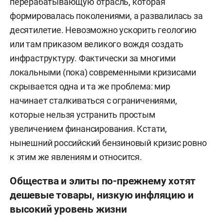
перерабатывающую отрасль, которая
формировалась поколениями, а развалилась за
десятилетие. Невозможно ускорить геологию
или там приказом великого вождя создать
инфраструктуру. Фактически за многими
локальными (пока) современными кризисами
скрывается одна и та же проблема: мир
начинает сталкиваться с ограничениями,
которые нельзя устранить простым
увеличением финансирования. Кстати,
нынешний российский бензиновый кризис ровно
к этим же явлениям и относится.
Общества и элиты по-прежнему хотят
дешевые товары, низкую инфляцию и
высокий уровень жизни