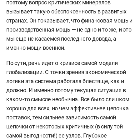
поэтому вопрос критических минералов
вызывает такую обеспокоенность в развитых
странах. Он показывает, что финансовая мощь и
производственная мощь — не одно и то же, и это
мы еще не касаемся последнего довода, а
именно мощи военной.
По сути, речь идет о кризисе самой модели
глобализации. С точки зрения экономической
логики эта система работала блестяще, как и
должно. И именно потому текущая ситуация в
каком-то смысле необычна. Все было слишком
хорошо для всех, но чем эффективнее цепочка
поставок, тем сильнее зависимость самой
цепочки от некоторых критичных (в силу той
самой выгодности!) ее узлов. Глубокое