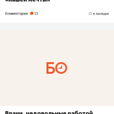
Комментарии
21
Врачи, недовольные работой