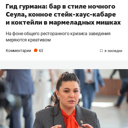
Гид гурмана: бар в стиле ночного
Сеула, конное стейк-хаус-кабаре
и коктейли в мармеладных мишках
На фоне общего ресторанного кризиса заведения
меряются креативом
Комментарии
63