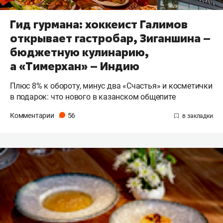
Гид гурмана: хоккеист Галимов
открывает гастробар, Зиганшина –
бюджетную кулинарию,
а «Тимерхан» – Индию
Плюс 8% к обороту, минус два «Счастья» и косметички
в подарок: что нового в казанском общепите
Комментарии
56