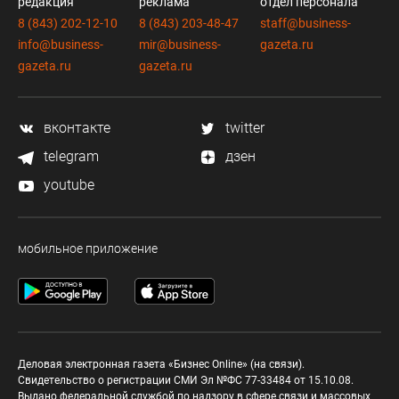
редакция
реклама
отдел персонала
8 (843) 202-12-10
8 (843) 203-48-47
staff@business-
info@business-
mir@business-
gazeta.ru
gazeta.ru
gazeta.ru
вконтакте
twitter
telegram
дзен
youtube
мобильное приложение
Деловая электронная газета «Бизнес Online» (на связи).
Свидетельство о регистрации СМИ Эл №ФС 77-33484 от 15.10.08.
Выдано федеральной службой по надзору в сфере связи и массовых