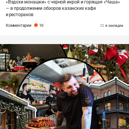
«Вздохи монашки» с черной икрой и горящая «Чаша»
— в продолжении обзоров казанских кафе
и ресторанов
Комментарии
10