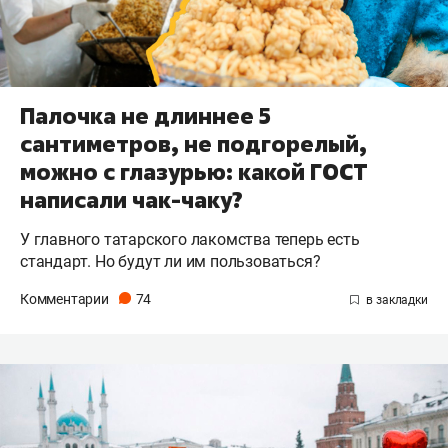
Палочка не длиннее 5
сантиметров, не подгорелый,
можно с глазурью: какой ГОСТ
написали чак-чаку?
У главного татарского лакомства теперь есть
стандарт. Но будут ли им пользоваться?
Комментарии
74