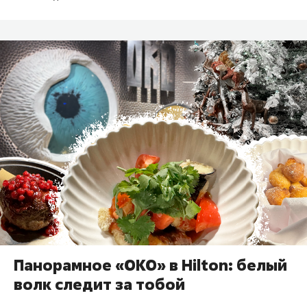
Панорамное «OKO» в Hilton: белый
волк следит за тобой