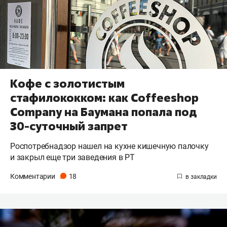
Кофе с золотистым
стафилококком: как Coffeeshop
Company на Баумана попала под
30-суточный запрет
Роспотребнадзор нашел на кухне кишечную палочку
и закрыл еще три заведения в РТ
Комментарии
18