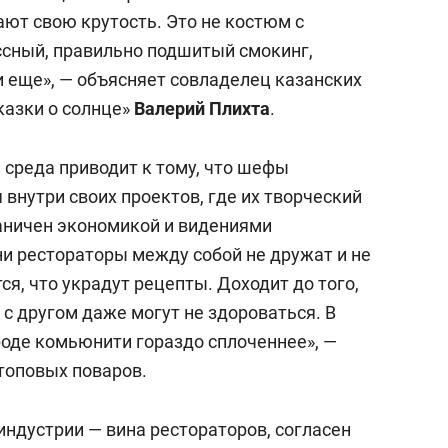
вают свою крутость. Это не костюм с
ссный, правильно подшитый смокинг,
и еще», — объясняет совладелец казанских
Сказки о солнце»
Валерий Плихта
.
 среда приводит к тому, что шефы
 внутри своих проектов, где их творческий
аничен экономикой и видениями
ни рестораторы между собой не дружат и не
я, что украдут рецепты. Доходит до того,
с другом даже могут не здороваться. В
оде комьюнити гораздо сплоченнее», —
топовых поваров.
индустрии — вина рестораторов, согласен