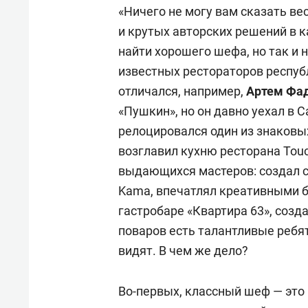
«Ничего не могу вам сказать ве
и крутых авторских решений в 
найти хорошего шефа, но так и 
известных рестораторов респуб
отличался, например,
Артем Фа
«Пушкин», но он давно уехал в С
релоцировался один из знаков
возглавил кухню ресторана Touc
выдающихся мастеров: создал с
Kama, впечатлял креативными б
гастробаре «Квартира 63», созда
поваров есть талантливые ребя
видят. В чем же дело?
Во-первых, классный шеф — это