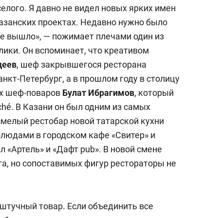
селого. Я давно не видел новых ярких имен
казанских проектах. Недавно нужно было
не вышло», — пожимает плечами один из
лики. Он вспоминает, что креативом
деев
, шеф закрывшегося ресторана
анкт-Петербург, а в прошлом году в столицу
ых шеф-поваров
Булат Ибрагимов
, который
hé. В Казани он был одним из самых
мелый рестобар новой татарской кухни
людами в городском кафе «Свитер» и
л «Артель» и «Дафт pub». В новой смене
та, но сопоставимых фигур рестораторы не
 штучный товар. Если объединить все