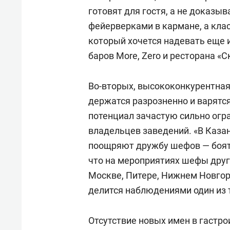
готовят для гостя, а не доказы
фейерверками в кармане, а кла
который хочется надевать еще 
баров More, Zero и ресторана «
Во-вторых, высококонкурентная
держатся разрозненно и варятся
потенциал зачастую сильно огр
владельцев заведений. «В Каза
поощряют дружбу шефов — боятс
что на мероприятиях шефы друг 
Москве, Питере, Нижнем Новгор
делится наблюдениями один из 
Отсутствие новых имен в гастро