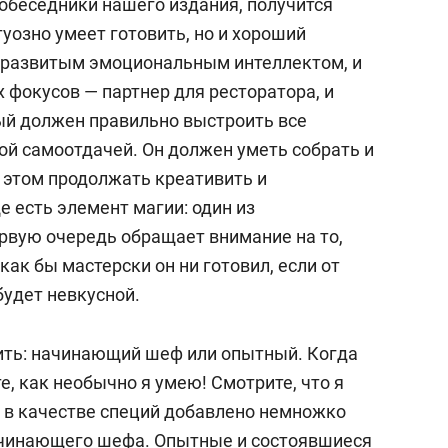
собеседники нашего издания, получится
туозно умеет готовить, но и хороший
ь развитым эмоциональным интеллектом, и
фокусов — партнер для ресторатора, и
й должен правильно выстроить все
ой самоотдачей. Он должен уметь собрать и
и этом продолжать креативить и
е есть элемент магии:
один из
рвую очередь обращает внимание на то,
 как бы мастерски он ни готовил, если от
будет невкусной.
ить: начинающий шеф или опытный. Когда
е, как необычно я умею! Смотрите, что я
х в качестве специй добавлено немножко
начинающего шефа. Опытные и состоявшиеся