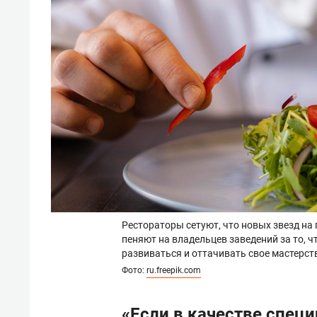
Рестораторы сетуют, что новых звезд на
пеняют на владельцев заведений за то, ч
развиваться и оттачивать свое мастерст
Фото:
ru.freepik.com
«Если в качестве спец