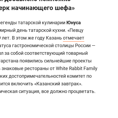
очерк начинающего шефа»
легенды татарской кулинарии
Юнуса
ирный день татарской кухни. «Певцу
 лет. В этом же году Казань
отмечает
татуса гастрономической столицы России —
пил за собой соответствующий товарный
атарстана появились сильнейшие проекты
 знаковые рестораны от White Rabbit Family
одских достопримечательностей комитет по
ится включить «Казанский завтрак».
ическая ситуация, все должно процветать.