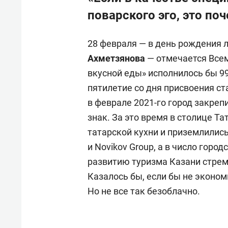
поварского эго, это п
28 февраля — в день рождения 
Ахметзянова
— отмечается Всем
вкусной еды» исполнилось бы 99
пятилетие со дня присвоения с
в феврале 2021-го город закре
знак. За это время в столице Т
татарской кухни и приземлились
и Novikov Group, а в число гор
развитию туризма Казани стрем
Казалось бы, если бы не эконом
Но не все так безоблачно.