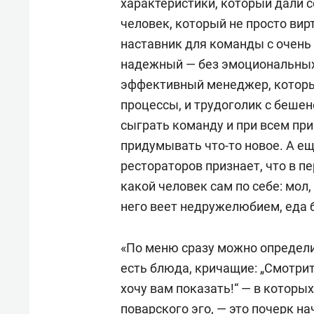
характеристики, который дали 
человек, который не просто вир
наставник для команды с очен
надежный — без эмоциональных 
эффективный менеджер, которы
процессы, и трудоголик с бешен
сыграть команду и при всем пр
придумывать что-то новое. А ещ
рестораторов признает, что в
пе
какой человек сам по себе: мол,
него веет недружелюбием, еда 
«По меню сразу можно определ
есть блюда, кричащие: „Смотрит
хочу вам показать!“ — в которы
поварского эго, — это почерк 