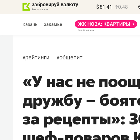
забронируй валюту
$
81.41
0.48
Казань
Закамье
рейтинги
общепит
#
#
«У нас не поо
Василь Мазитов
МАРТ
дружбу – боят
«Не зная местных
правил, бизнес может
за рецепты»: 
потерять минимум
полгода»
шеф-поваров 
Как бизнесу выйти на зарубежные