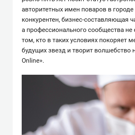
свою 
авторитетных имен поваров в городе
стрес
конкурентен, бизнес-составляющая ч
а профессионального сообщества не 
том, кто в таких условиях покоряет 
будущих звезд и творит волшебство н
Online».