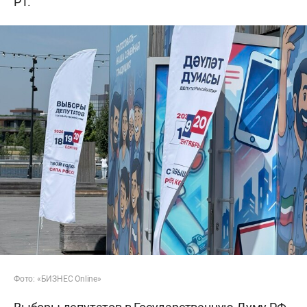
РТ.
Фото: «БИЗНЕС Online»