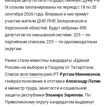
Выборы депутатов в Государственную Думу РФ
IX созыва запланированы на период с 18 по 20
сентября 2026 года. Впервые в них примут
участие жители ДНР, ЛНР, Запорожской и
Херсонской областей. Будут избраны 450
депутатов по смешанной системе: 225 — по
партийным спискам, 225 — по одномандатным
округам.
Ранее стали известны кандидаты «Единой
России» на выборах в Госдуму от Татарстана.
Список
возглавили
раис РТ
Рустам Минниханов
,
генерал-полковник в отставке
Александр Лапин
и министр труда, занятости и социальной
защиты республики
Эльмира Зарипова
. По
Приволжскому округу кандидатом выдвинут