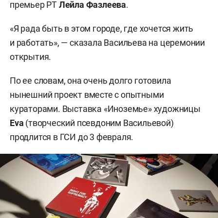
премьер РТ
Лейла Фазлеева
.
«Я рада быть в этом городе, где хочется жить
и работать», — сказала Васильева на церемонии
открытия.
По ее словам, она очень долго готовила
нынешний проект вместе с опытными
кураторами. Выставка «Иноземье» художницы
Eva
(творческий псевдоним Васильевой)
продлится в ГСИ до 3 февраля.