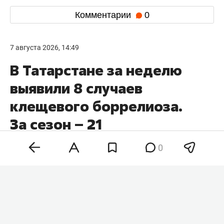
Комментарии
0
7 августа 2026, 14:49
В Татарстане за неделю
выявили 8 случаев
клещевого боррелиоза.
За сезон – 21
0
В Татарстане число выявленных случаев
клещевого боррелиоза за неделю выросло на 8
— до 21. Это почти столько же, сколько