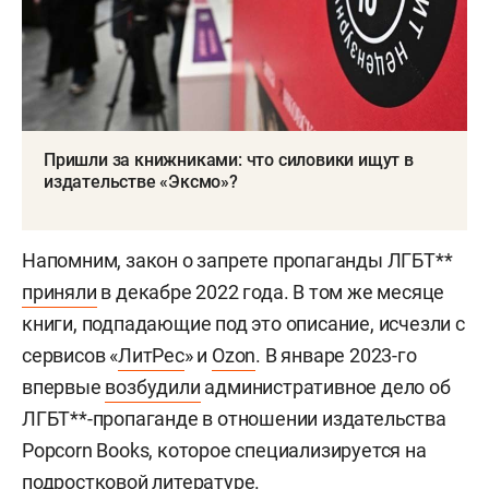
Пришли за книжниками: что силовики ищут в
издательстве «Эксмо»?
Напомним, закон о запрете пропаганды ЛГБТ**
приняли
в декабре 2022 года. В том же месяце
книги, подпадающие под это описание, исчезли с
сервисов «
ЛитРес
» и
Ozon
. В январе 2023-го
впервые
возбудили
административное дело об
ЛГБТ**-пропаганде в отношении издательства
Popcorn Books, которое специализируется на
подростковой литературе.