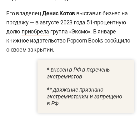
Его владелец
Денис Котов
выставил бизнес на
продажу — в августе 2023 года 51-процентную
долю
приобрела
группа «Эксмо». В январе
книжное издательство Popcorn Books
сообщило
о своем закрытии.
*
внесен в РФ в перечень
экстремистов
** движение признано
экстремистским и запрещено
в РФ