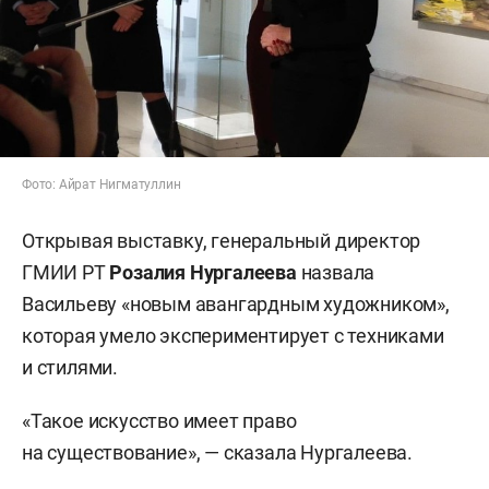
Фото: Айрат Нигматуллин
Открывая выставку, генеральный директор
ГМИИ РТ
Розалия Нургалеева
назвала
Васильеву «новым авангардным художником»,
которая умело экспериментирует с техниками
и стилями.
«Такое искусство имеет право
на существование», — сказала Нургалеева.