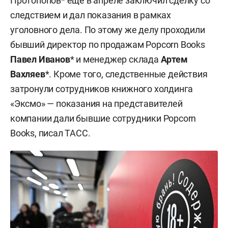
Протопопов* еще в апреле заключил сделку со
следствием и дал показания в рамках
уголовного дела. По этому же делу проходили
бывший директор по продажам Popcorn Books
Павел Иванов
* и менеджер склада
Артем
Вахляев
*. Кроме того, следственные действия
затронули сотрудников книжного холдинга
«Эксмо» — показания на представителей
компании дали бывшие сотрудники Popcorn
Books, писал ТАСС.