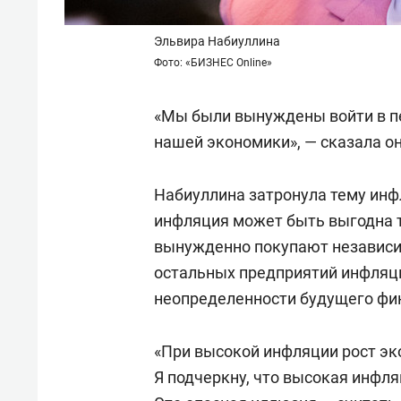
Эльвира Набиуллина
Фото: «БИЗНЕС Online»
«Мы были вынуждены войти в пе
нашей экономики», — сказала о
Набиуллина затронула тему инф
инфляция может быть выгодна 
вынужденно покупают независим
остальных предприятий инфляц
неопределенности будущего фин
«При высокой инфляции рост эк
Я подчеркну, что высокая инфл