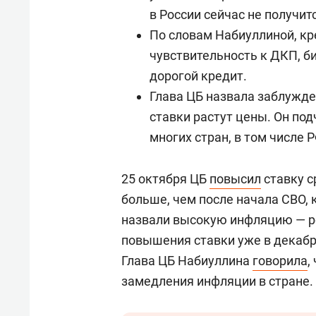
в России сейчас не получит
По словам Набиуллиной, кр
чувствительность к ДКП, б
дорогой кредит.
Глава ЦБ назвала заблужде
ставки растут цены. Он под
многих стран, в том числе Р
25 октября ЦБ
повысил
ставку ср
больше, чем после начала СВО, 
назвали высокую инфляцию — р
повышения ставки уже в декабре
Глава ЦБ Набиуллина
говорила
,
замедления инфляции в стране.