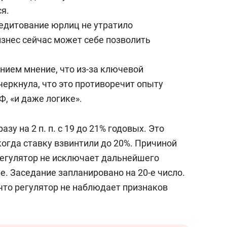
ся.
едитование юрлиц не утратило
изнес сейчас может себе позволить
нием мнение, что из-за ключевой
черкнула, что это противоречит опыту
Ф, «и даже логике».
азу на 2 п. п. с 19 до 21% годовых. Это
когда ставку взвинтили до 20%. Причиной
егулятор не исключает дальнейшего
. Заседание запланировано на 20-е число.
 что регулятор не наблюдает признаков