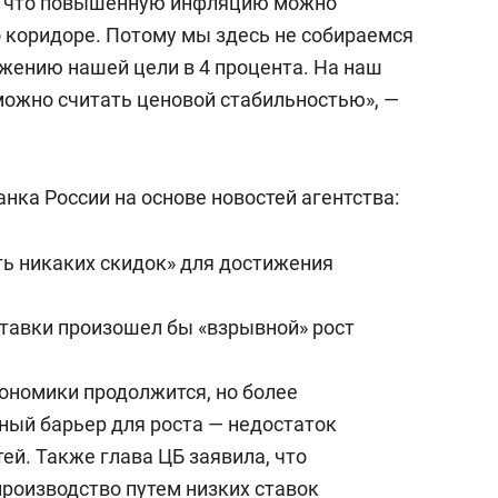
ь, что повышенную инфляцию можно
 коридоре. Потому мы здесь не собираемся
ижению нашей цели в 4 процента. На наш
 можно считать ценовой стабильностью», —
нка России на основе новостей агентства:
ть никаких скидок» для достижения
тавки произошел бы «взрывной» рост
кономики продолжится, но более
ный барьер для роста — недостаток
й. Также глава ЦБ заявила, что
роизводство путем низких ставок