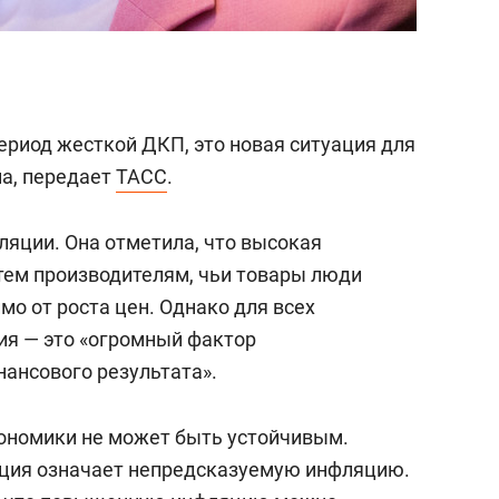
риод жесткой ДКП, это новая ситуация для
на, передает
ТАСС
.
ляции. Она отметила, что высокая
тем производителям, чьи товары люди
о от роста цен. Однако для всех
ия — это «огромный фактор
ансового результата».
ономики не может быть устойчивым.
яция означает непредсказуемую инфляцию.