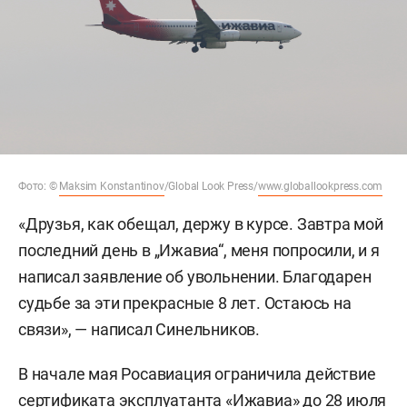
Фото: ©
Maksim Konstantinov
/Global Look Press/
www.globallookpress.com
«Друзья, как обещал, держу в курсе. Завтра мой
последний день в „Ижавиа“, меня попросили, и я
написал заявление об увольнении. Благодарен
судьбе за эти прекрасные 8 лет. Остаюсь на
связи», — написал Синельников.
В начале мая Росавиация ограничила действие
сертификата эксплуатанта «Ижавиа» до 28 июля