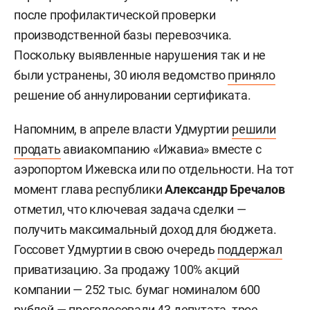
после профилактической проверки
производственной базы перевозчика.
Поскольку выявленные нарушения так и не
были устранены, 30 июля ведомство
приняло
решение об аннулировании сертификата.
Напомним, в апреле власти Удмуртии
решили
продать
авиакомпанию «Ижавиа» вместе с
аэропортом Ижевска или по отдельности. На тот
момент глава республики
Александр Бречалов
отметил, что ключевая задача сделки —
получить максимальный доход для бюджета.
Госсовет Удмуртии в свою очередь
поддержал
приватизацию. За продажу 100% акций
компании — 252 тыс. бумаг номиналом 600
рублей — проголосовали 43 депутата, трое