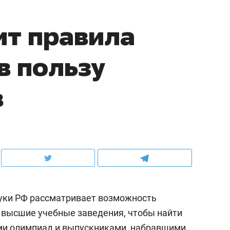
ит правила
в пользу
в
ауки РФ рассматривает возможность
 высшие учебные заведения, чтобы найти
и олимпиад и выпускниками, набравшими