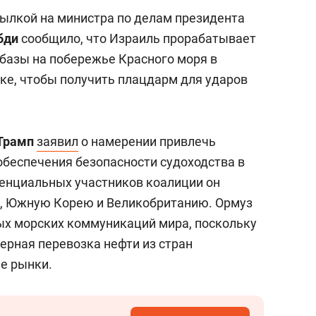
сылкой на министра по делам президента
бди
сообщило, что Израиль прорабатывает
базы на побережье Красного моря в
е, чтобы получить плацдарм для ударов
Трамп
заявил
о намерении привлечь
беспечения безопасности судоходства в
тенциальных участников коалиции он
ю, Южную Корею и Великобританию. Ормуз
ых морских коммуникаций мира, поскольку
ерная перевозка нефти из стран
ие рынки.