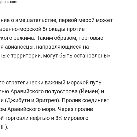
kpress.com
ение о вмешательстве, первой мерой может
 военно-морской блокады против
кого режима. Таким образом, торговые
ая авианосцы, направляющиеся на
ые территории, могут быть остановлены»,
то стратегически важный морской путь
ью Аравийского полуострова (Йемен) и
и (Джибути и Эритрея). Пролив соединяет
ом Аравийского моря. Через пролив
ой торговли нефтью и 8% мирового
ПГ).