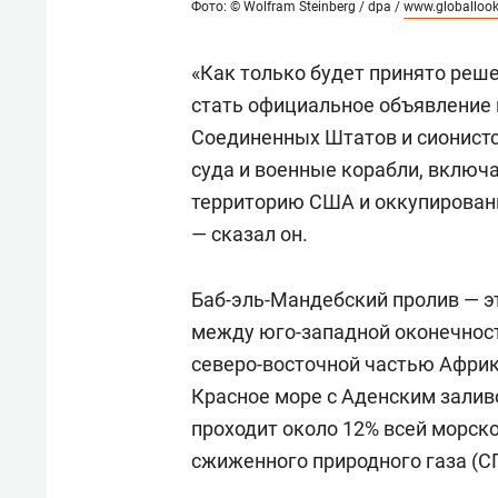
Фото: © Wolfram Steinberg / dpa /
www.globalloo
«Как только будет принято реш
стать официальное объявление
Соединенных Штатов и сионистс
суда и военные корабли, включ
территорию США и оккупированн
— сказал он.
Баб-эль-Мандебский пролив — э
между юго-западной оконечност
северо-восточной частью Африк
Красное море с Аденским залив
проходит около 12% всей морск
сжиженного природного газа (С