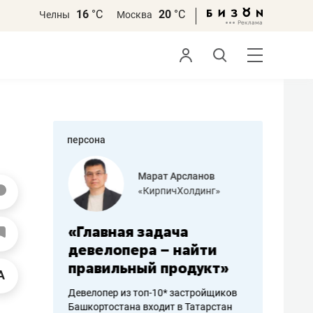
16
°С
20
°С
Челны
Москва
персона
азитов
Марат Арсланов
«КирпичХолдинг»
ных
«Главная задача
«Мама г
 может
девелопера – найти
помогае
мум
правильный продукт»
от болез
себя жи
Девелопер из топ-10* застройщиков
Башкортостана входит в Татарстан
арубежные
Наследница б