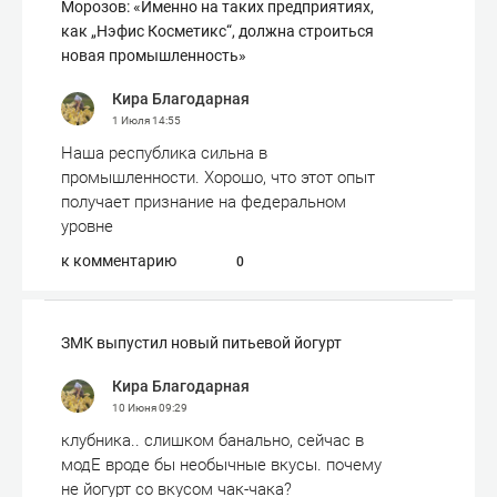
Морозов: «Именно на таких предприятиях,
как „Нэфис Косметикс“, должна строиться
новая промышленность»
Кира Благодарная
1 Июля
14:55
Наша республика сильна в
промышленности. Хорошо, что этот опыт
получает признание на федеральном
уровне
к комментарию
0
ЗМК выпустил новый питьевой йогурт
Кира Благодарная
10 Июня
09:29
клубника.. слишком банально, сейчас в
модЕ вроде бы необычные вкусы. почему
не йогурт со вкусом чак-чака?