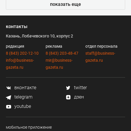
показать еще
контакты
Казань, Лобачевского 10, корпус 2
редакция
реклама
отдел персонала
8 (843) 202-12-10
8 (843) 203-48-47
staff@business-
info@business-
mir@business-
gazeta.ru
gazeta.ru
gazeta.ru
вконтакте
twitter
telegram
дзен
youtube
мобильное приложение