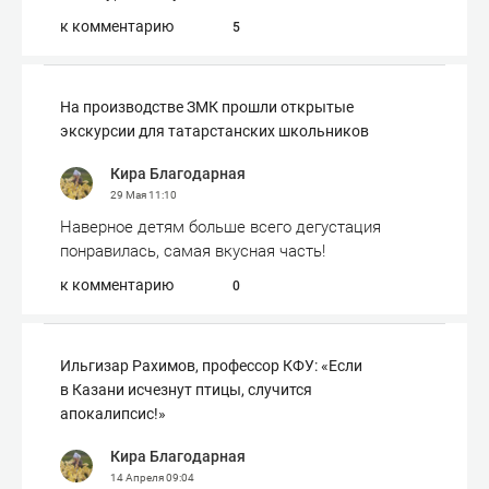
к комментарию
5
На производстве ЗМК прошли открытые
экскурсии для татарстанских школьников
Кира Благодарная
29 Мая
11:10
Наверное детям больше всего дегустация
понравилась, самая вкусная часть!
к комментарию
0
Ильгизар Рахимов, профессор КФУ: «Если
в Казани исчезнут птицы, случится
апокалипсис!»
Кира Благодарная
14 Апреля
09:04