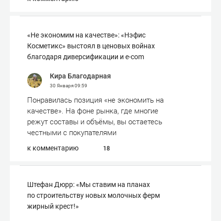
«Не экономим на качестве»: «Нэфис
Косметикс» выстоял в ценовых войнах
благодаря диверсификации и e-com
Кира Благодарная
30 Января
09:59
Понравилась позиция «не экономить на
качестве». На фоне рынка, где многие
режут составы и объёмы, вы остаетесь
честными с покупателями
к комментарию
18
Штефан Дюрр: «Мы ставим на планах
по строительству новых молочных ферм
жирный крест!»