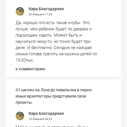
Кира Благодарная
20 Февраля
11:23
Да, хорошо что есть такие клубы. Это
лучше, чем ребенок будет по дворам и
подъездам ходить. Может быть и
научиться чему-то, но точно будет при
деле. И бесплатно. Сегодня не каждая
семья готова тратить на кружки детей по
15-20тыс.
к комментарию
От школы на Луне до павильона в парке:
юные архитекторы представили свои
проекты
Кира Благодарная
18 Февраля
08:25