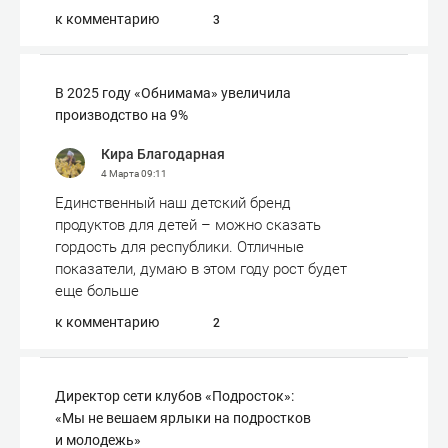
к комментарию
3
В 2025 году «Обнимама» увеличила
производство на 9%
Кира Благодарная
4 Марта
09:11
Единственный наш детский бренд
продуктов для детей – можно сказать
гордость для республики. Отличные
показатели, думаю в этом году рост будет
еще больше
к комментарию
2
Директор сети клубов «Подросток»:
«Мы не вешаем ярлыки на подростков
и молодежь»