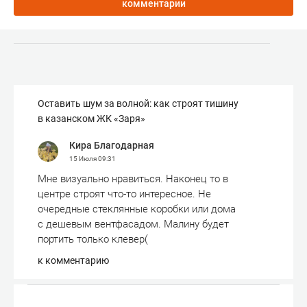
комментарии
Оставить шум за волной: как строят тишину
в казанском ЖК «Заря»
Кира Благодарная
15 Июля
09:31
Мне визуально нравиться. Наконец то в
центре строят что-то интересное. Не
очередные стеклянные коробки или дома
с дешевым вентфасадом. Малину будет
портить только клевер(
к комментарию