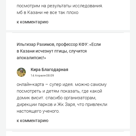
посмотрим на результаты исследования.
мб в Казани не все так плохо
к комментарию
Ильгизар Рахимов, профессор КФУ: «Если
в Казани исчезнут птицы, случится
апокалипсис!»
Кира Благодарная
14 Апреля
08:09
онлайн-карта – супер идея. можно самому
посмотреть и детям показать, где какой
домик висит. спасибо организаторам,
дирекции парков и Жк Заря, что привлекли
настоящего ученого.
к комментарию