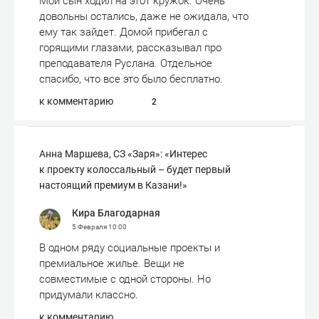
Мой сын ходил на этот кружок. Очень
довольны остались, даже не ожидала, что
ему так зайдет. Домой прибегал с
горящими глазами, рассказывал про
преподавателя Руслана. Отдельное
спасибо, что все это было бесплатно.
к комментарию
2
Анна Маршева, СЗ «Заря»: «Интерес
к проекту колоссальный – будет первый
настоящий премиум в Казани!»
Кира Благодарная
5 Февраля
10:00
В одном ряду социальные проекты и
премиальное жилье. Вещи не
совместимые с одной стороны. Но
придумали классно.
к комментарию