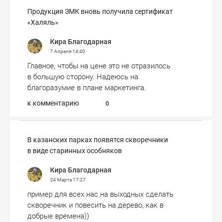
Продукция ЗМК вновь получила сертификат
«Халяль»
Кира Благодарная
7 Апреля
14:40
Главное, чтобы на цене это не отразилось
в большую сторону. Надеюсь на
благоразумие в плане маркетинга.
к комментарию
0
В казанских парках появятся скворечники
в виде старинных особняков
Кира Благодарная
24 Марта
17:27
пример для всех нас на выходных сделать
скворечник и повесить на дерево, как в
добрые времена))