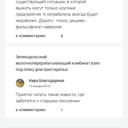
существующей ситуации, в которой
выжить могут только крупные
предприятия. А потребитель всегда будет
недоволен. Дорого - плохо, дешево -
фальсификат наверное.
к комментарию
0
Зеленодольский
молочноперерабатывающий комбинат взял
под опеку дом престарелых
Кира Благодарная
15 Января
09:20
Приятно читать такие новости, где
заботятся о старшем поколении
к комментарию
1