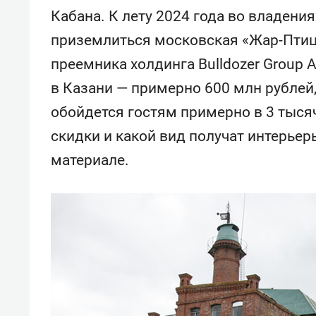
спорта
свою 
Кабана. К лету 2024 года во владени
стрес
приземлиться московская «Жар-Птица
преемника холдинга Bulldozer Group
в Казани — примерно 600 млн рублей
обойдется гостям примерно в 3 тысячи
скидки и какой вид получат интерьер
материале.