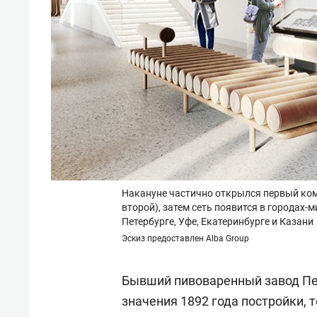
Накануне частично открылся первый ком
второй), затем сеть появится в городах-м
Петербурге, Уфе, Екатеринбурге и Казани
Эскиз предоставлен Alba Group
Бывший пивоваренный завод Пе
значения 1892 года постройки,