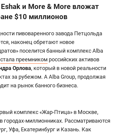
Eshak и More & More вложат
бане $10 миллионов
ости пивоваренного завода Петцольда
ется, наконец обретают новое
дратов» поселится банный комплекс Alba
,
стала преемником
российских активов
ндра Орлова
, который в новой реальности
тах за рубежом. А Alba Group, продолжая
дит на рынок банного бизнеса.
рвый комплекс «Жар-Птица» в Москве,
я в городах-миллионниках. Рассматриваются
рг, Уфа, Екатеринбург и Казань. Как