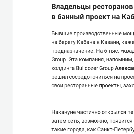
Владельцы ресторанов 
в банный проект на Ка
Бывшие производственные мощн
на берегу Кабана в Казани, каж
предназначение. На 6 тыс. «ква
Group. Эта компания, напомним
холдинга Bulldozer Group
Алекса
решил сосредоточиться на проек
свои ресторанные проекты, захо
Накануне частично открылся пе
затем сеть, возможно, появитс
такие города, как Санкт-Петербу