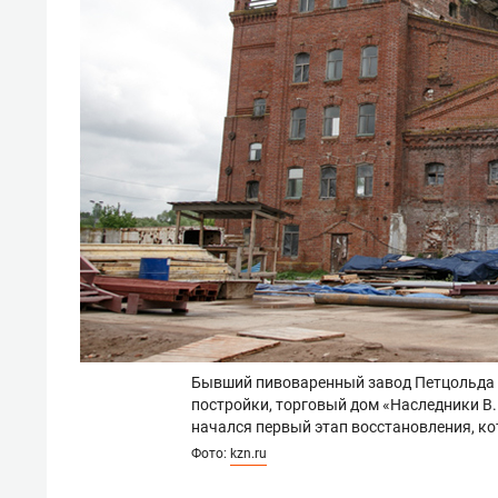
Бывший пивоваренный завод Петцольда —
постройки, торговый дом «Наследники В.И
начался первый этап восстановления, ко
Фото:
kzn.ru