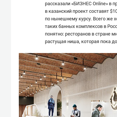
рассказали «БИЗНЕС Online» в п
в казанский проект составят $10
по нынешнему курсу. Всего же х
таких банных комплексов в Росс
понятно: ресторанов в стране мн
растущая ниша, которая пока д