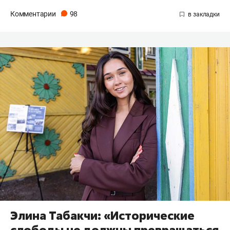
Комментарии
98
Элина Табакчи: «Исторические
слободы не должны превращаться