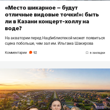
«Место шикарное – будут
отличные видовые точки!»: быть
ли в Казани концерт-холлу на
воде?
На акватории перед Нацбиблиотекой может появиться
сцена побольше, чем зал им. Ильгама Шакирова
Комментарии
92