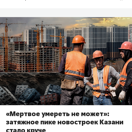
«Мертвое умереть не может»:
затяжное пике новостроек Казани
стало круче