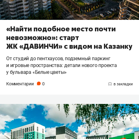
«Найти подобное место почти
невозможно»: старт
ЖК «ДАВИНЧИ» с видом на Казанку
От студий до пентхаусов, подземный паркинг
и игровые пространства: детали нового проекта
у бульвара «Белые цветы»
Комментарии
0