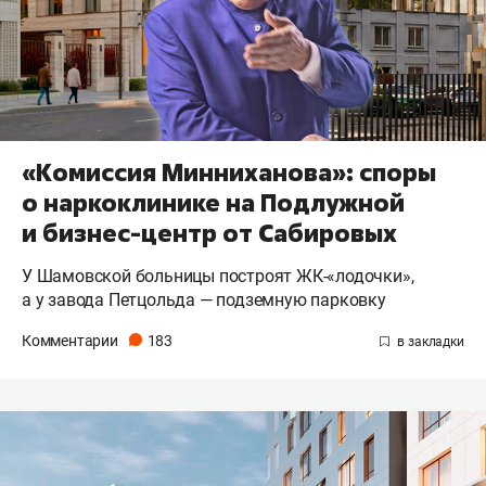
«Комиссия Минниханова»: споры
о наркоклинике на Подлужной
и бизнес-центр от Сабировых
У Шамовской больницы построят ЖК-«лодочки»,
а у завода Петцольда — подземную парковку
Комментарии
183