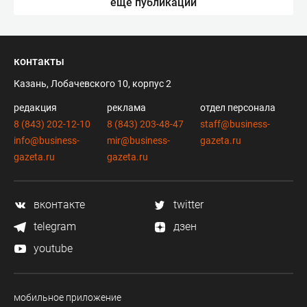
еще публикации
контакты
Казань, Лобачевского 10, корпус 2
редакция
реклама
отдел персонала
8 (843) 202-12-10
8 (843) 203-48-47
staff@business-
info@business-
mir@business-
gazeta.ru
gazeta.ru
gazeta.ru
вконтакте
twitter
telegram
дзен
youtube
мобильное приложение