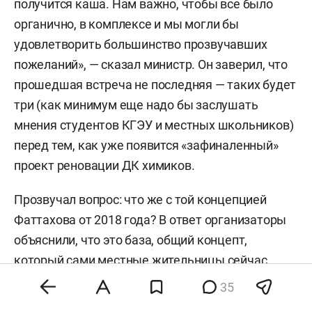
получится каша. Нам важно, чтобы все было
органично, в комплексе и мы могли бы
удовлетворить большинство прозвучавших
пожеланий», — сказал министр. Он заверил, что
прошедшая встреча не последняя — таких будет
три (как минимум еще надо бы заслушать
мнения студентов КГЭУ и местных школьников)
перед тем, как уже появится «зафиналенный»
проект реновации ДК химиков.
Прозвучал вопрос: что же с той концепцией
Фаттахова от 2018 года? В ответ организаторы
объяснили, что это база, общий концепт,
который сами местные жительницы сейчас
уточняют и разбавляют.
35