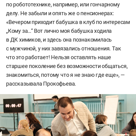
по робототехнике, например, или гончарному
делу. Не забыли и опять же о пенсионерах:
«Вечером приходит бабушка в клуб по интересам
„Кому за…“ Вот лично моя бабушка ходила
в ДК химиков, и здесь она познакомилась
с мужчиной, у них завязались отношения. Так
что это работает! Нельзя оставлять наше
старшее поколение без возможности общаться,
знакомиться, потому что я не знаю где еще», —
рассказывала Прокофьева.