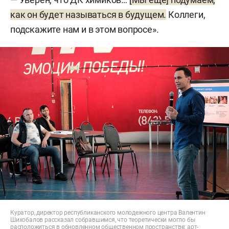
как он будет называться в будущем.
Коллеги,
подскажите нам и в этом вопросе».
Куратор, директор республиканского молодежного центра Валентин
Шихобалов рассказал собравшимся, что теоретически могло бы
расположиться в обновленном общественном пространстве: арт-