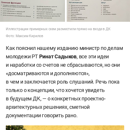
Иллюстрации примерных схем разместили прямо на входе в ДК
Фото: Максим Кирилов
Как пояснил нашему изданию министр по делам
молодежи РТ
Ринат Садыков
, все эти идеи
и наработки со счетов не сбрасываются, но они
«досматриваются и дополняются»,
в чем и заключается роль слушаний. Речь пока
только о концепции, что хочется увидеть
в будущем ДК, — о конкретных проектно-
архитектурных решениях, сметной
документации говорить рано.