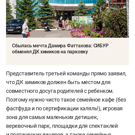
Сбылась мечта Дамира Фаттахова: СИБУР
обменял ДК химиков на парковку
Представитель третьей команды прямо заявил,
что ДК химиков должен быть местом для
совместного досуга родителей с ребенком.
Поэтому нужно чисто такое семейное кафе (без
фастфуда и по сертификации халяль!), игровая
зона для самых маленьких детишек,
веревочный парк, площадки для спектаклей
и поэтических вечеров, а также семейных