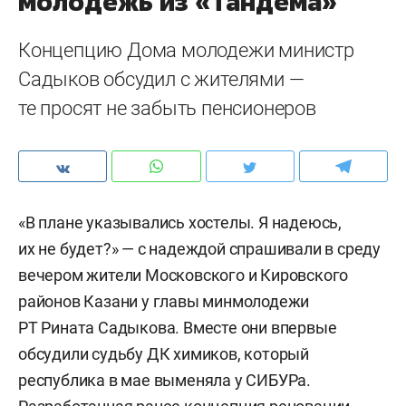
молодежь из «Тандема»
Концепцию Дома молодежи министр
Садыков обсудил с жителями —
те просят не забыть пенсионеров
«В плане указывались хостелы. Я надеюсь,
их не будет?» — с надеждой спрашивали в среду
вечером жители Московского и Кировского
районов Казани у главы минмолодежи
РТ Рината Садыкова. Вместе они впервые
обсудили судьбу ДК химиков, который
республика в мае выменяла у СИБУРа.