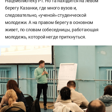
Нацбиблиотеку РТ. Но та находится на левом
берегу Казанки, где много вузов и,
следовательно, «ученой» студенческой
молодежи. А на правом берегу в основном
живет, по словам собеседницы, работающая
молодежь, которой негде приткнуться.