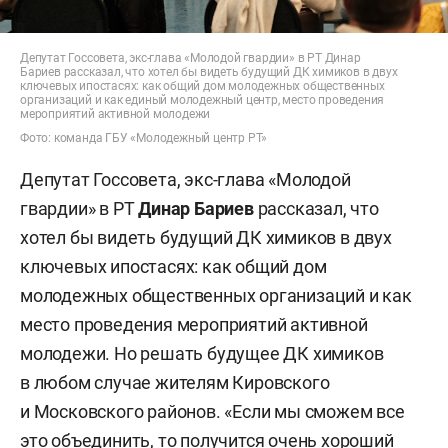
Депутат Госсовета, экс-глава «Молодой гвардии» в РТ Динар
Бариев рассказал, что хотел бы видеть будущий ДК химиков в двух
ключевых ипостасях: как общий дом молодежных общественных
организаций и как единый молодежный центр, место проведения
мероприятий активной молодежи
Фото: команда ГБУ «Молодежный центр РТ»
Депутат Госсовета, экс-глава «Молодой
гвардии» в РТ
Динар Бариев
рассказал, что
хотел бы видеть будущий ДК химиков в двух
ключевых ипостасях: как общий дом
молодежных общественных организаций и как
место проведения мероприятий активной
молодежи. Но решать будущее ДК химиков
в любом случае жителям Кировского
и Московского районов. «Если мы сможем все
это объединить, то получится очень хороший