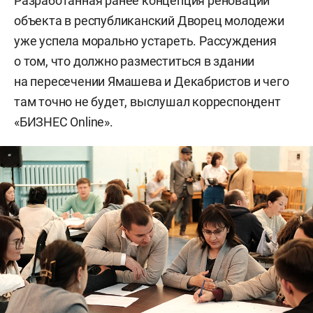
Разработанная ранее концепция реновации
объекта в республиканский Дворец молодежи
уже успела морально устареть. Рассуждения
о том, что должно разместиться в здании
на пересечении Ямашева и Декабристов и чего
там точно не будет, выслушал корреспондент
«БИЗНЕС Online».