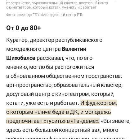
пространство, образовательный кластер, досуговый центр
с кинотеатром, который, кстати, уже есть и работает
Фото: команда ГБУ «Молодежный центр РТ»
От 0 до 80+
Куратор, директор республиканского
молодежного центра
Валентин
Шихобалов
рассказал, что, по его
мнению, могло бы расположиться
в обновленном общественном пространстве:
арт-пространство, образовательный кластер,
досуговый центр с кинотеатром, который,
кстати, уже есть и работает.
И фуд-кортом,
с которым нынче беда в ДК, и молодежь
предпочитает «тусить» в «Тандеме».
«Вы знаете,
здесь есть большой концертный зал, много
сейчас хореографических залов, раньше здесь