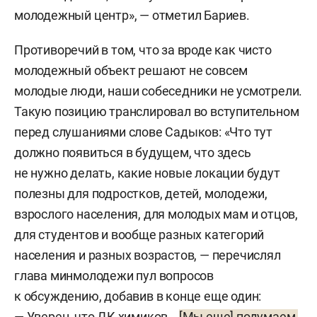
молодежный центр», — отметил Бариев.
Противоречий в том, что за вроде как чисто
молодежный объект решают не совсем
молодые люди, наши собеседники не усмотрели.
Такую позицию транслировал во вступительном
перед слушаниями слове Садыков: «Что тут
должно появиться в будущем, что здесь
не нужно делать, какие новые локации будут
полезны для подростков, детей, молодежи,
взрослого населения, для молодых мам и отцов,
для студентов и вообще разных категорий
населения и разных возрастов, — перечислял
глава минмолодежи пул вопросов
к обсуждению, добавив в конце еще один:
— Уверен, что ДК химиков…
[Мы еще] подумаем,