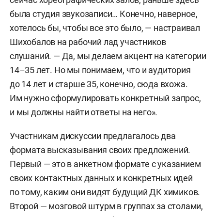
была студия звукозаписи… Конечно, наверное,
хотелось бы, чтобы все это было, — настраивал
Шихобалов на рабочий лад участников
слушаний. — Да, мы делаем акцент на категории
14–35 лет. Но мы понимаем, что и аудитория
до 14 лет и старше 35, конечно, сюда вхожа.
Им нужно сформулировать конкретный запрос,
и мы должны найти ответы на него».
Участникам дискуссии предлагалось два
формата высказывания своих предложений.
Первый — это в анкетном формате с указанием
своих контактных данных и конкретных идей
по тому, каким они видят будущий ДК химиков.
Второй — мозговой штурм в группах за столами,