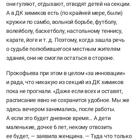
они гуляют, отдыхают, отводят детей на секции.
А в ДК химиков есть (по крайней мере, были)
кружки по самбо, вольной борьбе, футболу,
волейболу, баскетболу, настольному теннису,
карате, йоге и т. д. Поэтому, когда зашла речь
о судьбе полюбившегося местным жителям
здания, они не смогли остаться в стороне.
Прокофьева при этом в целом «за инновации»
и рада, что никакую из секций из ДК химиков
пока не прогнали. «Даже если всех и оставят,
расписание явно не сохранится удобное. Мы же
здесь вечером занимались, после работы.
А если это будет дневное время… А дети
маленькие, дочке 6 лет, некому отвозить
ее будет, — заявила женщина. — Туда что только