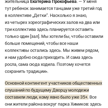
жительница
Екатерина Прокофьева
. — У меня
тут ребенок занимается танцами уже третий год
в коллективе „Детки“. Насколько я знаю,
из четырех хореографических залов на два или
три коллектива здесь планируется оставить
только один [зал]. Мы хотели бы, чтобы оставили
больше помещений, чтобы все наши
коллективы остались здесь. Мы живем рядом,
и нам удобно сюда приходить. И сама здесь
росла, сама сюда ходила. Поэтому хочется
сохранить традиции».
Основной контингент участников общественных
слушаний по будущему Дворцу молодежи
составили люди, кому явно было уже 35+.
Все
они жители района вокруг парка Химиков: здесь