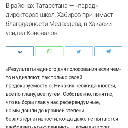
В районах Татарстана — «парад»
директоров школ, Хабиров принимает
благодарности Медведева, в Хакасии
усидел Коновалов
«Результаты единого дня голосования если чем-
то и удивляют, так только своей
предсказуемостью. Никаких неожиданностей,
все по плану, все путем. Собственно, понятно,
что выборы глав у нас референдумные,
но мы дошли до крайней степени
безальтернативности, когда даже не пытаются
изобразить конкуренцию», — комментирует