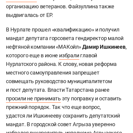
организацию ветеранов. Файзуллина также
выдвигалась от ЕР.
В Нурлате прошел «квалификацию» и получил
мандат депутата горсовета гендиректор малой
нефтяной компании «МАКойл»
Дамир Ишкинеев
,
которого еще в июне
избрали
главой
Нурлатского района. К слову, новая реформа
местного самоуправления запрещает
совмещать руководство муниципалитетом
и пост депутата. Власти Татарстана ранее
просили не принимать
эту поправку и оставить
прежний порядок. Так что еще вопрос,
удастся ли Ишкинееву сохранить депутатский
мандат. В городской совет Агрыза уверенно
избрался руководитель исполкома Агрызского