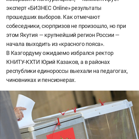
эксперт «БИЗНЕС Online» результаты
прошедших выборов. Как отмечают
собеседники, сюрпризов не произошло, но при
этом Якутия — крупнейший регион России —
начала выходить из «красного пояса».
В Казгордуму ожидаемо избрался ректор
КНИТУ-КХТИ Юрий Казаков, а в районах
республики единороссы выехали на педагогах,
чиновниках и пенсионерах.