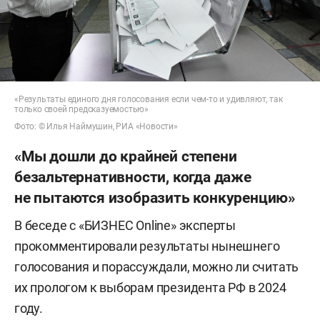
«Результаты единого дня голосования если чем-то и удивляют, так
только своей предсказуемостью»
Фото: © Илья Наймушин, РИА «Новости»
«Мы дошли до крайней степени
безальтернативности, когда даже
не пытаются изобразить конкуренцию»
В беседе с «БИЗНЕС Online» эксперты
прокомментировали результаты нынешнего
голосования и порассуждали, можно ли считать
их прологом к выборам президента РФ в 2024
году.