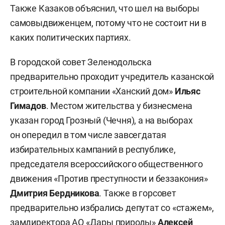
Также Казаков объяснил, что шел на выборы
самовыдвиженцем, потому что не состоит ни в
каких политических партиях.
В городской совет Зеленодольска
предварительно проходит учредитель казанской
строительной компании «Ханский дом»
Ильяс
Гимадов
. Местом жительства у бизнесмена
указан город Грозный (Чечня), а на выборах
он опередил в том числе завсегдатая
избирательных кампаний в республике,
председателя всероссийского общественного
движения «Против преступности и беззакония»
Дмитрия Бердникова
. Также в горсовет
предварительно избрались депутат со «стажем»,
замдиректора АО «Дары природы»
Алексей