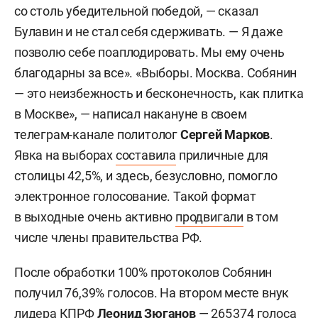
со столь убедительной победой, — сказал
Булавин и не стал себя сдерживать. — Я даже
позволю себе поаплодировать. Мы ему очень
благодарны за все». «Выборы. Москва. Собянин
— это неизбежность и бесконечность, как плитка
в Москве», — написал накануне в своем
телеграм-канале политолог
Сергей Марков
.
Явка на выборах
составила
приличные для
столицы 42,5%, и здесь, безусловно, помогло
электронное голосование. Такой формат
в выходные очень активно
продвигали
в том
числе члены правительства РФ.
После обработки 100% протоколов Собянин
получил 76,39% голосов. На втором месте внук
лидера КПРФ
Леонид Зюганов
— 265 374 голоса