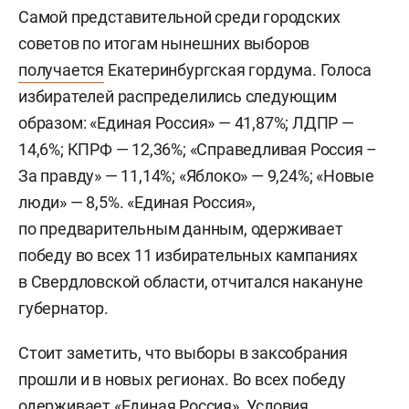
Самой представительной среди городских
советов по итогам нынешних выборов
получается
Екатеринбургская гордума. Голоса
избирателей распределились следующим
образом: «Единая Россия» — 41,87%; ЛДПР —
14,6%; КПРФ — 12,36%; «Справедливая Россия –
За правду» — 11,14%; «Яблоко» — 9,24%; «Новые
люди» — 8,5%. «Единая Россия»,
по предварительным данным, одерживает
победу во всех 11 избирательных кампаниях
в Свердловской области, отчитался накануне
губернатор.
Стоит заметить, что выборы в заксобрания
прошли и в новых регионах. Во всех победу
одерживает «Единая Россия». Условия