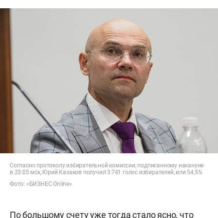
Согласно протоколу избирательной комиссии, подписанному накануне
в 23:05 мск, Юрий Казаков получил 3 741 голос избирателей, или 54,5%
Фото: «БИЗНЕС Online»
По большому счету уже тогда стало ясно, что