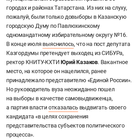
городах и районах Татарстана. Из них на слуху,
пожалуй, были только довыборы в Казанскую
городскую Думу по Павлюхинскому
одномандатному избирательному округу №16.
В конце июля
выяснилось
, что на пост депутата
Казгордумы претендует выходец из СИБУРа,
ректор КНИТУ-КХТИ
Юрий Казаков
. Вакантное
место, на которое он нацелился, ранее
принадлежало представителю «Единой России».
Но руководитель вуза неожиданно пошел
на выборы в качестве самовыдвиженца,
а партия власти
отказалась
выдвигать своего
кандидата «в целях сохранения
представительства субъектов политического
процесса».