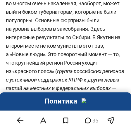
во многом очень накаленная, наоборот, может
выйти боком губернаторам, которые не были
популярны. Основные сюрпризы были
на уровне выборов в заксобрания. Здесь
интересные результаты по Сибири. В Якутии на
втором месте не коммунисты в этот раз,
а «Новые люди». Это поворотный момент — то,
что крупнейший регион России уходит
из «красного пояса» (
группа российских регионов
с устойчивой поддержкой КПРФ и других левых
партий на местных и федеральных выборах
—
прим. ред.
). В соседней Бурятии тоже «Новые
Политика
люди» достаточно много набрали, третье место
заняли. Это говорит о том, что национальные
35
республики перестают быть «красным поясом».
Потому что «Новые люди» — это все-таки скорее