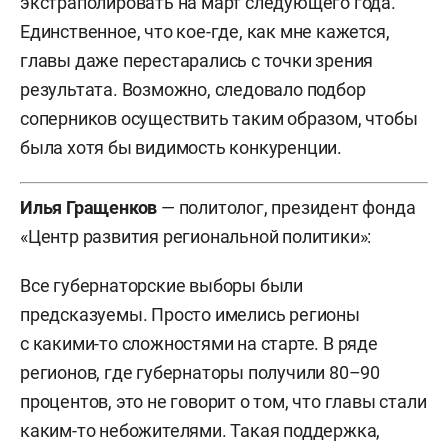
экстраполировать на март следующего года.
Единственное, что кое-где, как мне кажется,
главы даже перестарались с точки зрения
результата. Возможно, следовало подбор
соперников осуществить таким образом, чтобы
была хотя бы видимость конкуренции.
Илья Гращенков
— политолог, президент фонда
«Центр развития региональной политики»:
Все губернаторские выборы были
предсказуемы. Просто имелись регионы
с какими-то сложностями на старте. В ряде
регионов, где губернаторы получили 80–90
процентов, это не говорит о том, что главы стали
каким-то небожителями. Такая поддержка,