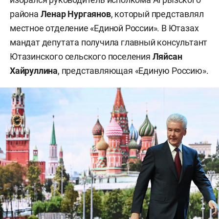
района
Ленар Нургаянов
, который представлял
местное отделение «Единой России». В Ютазах
мандат депутата получила главный консультант
Ютазинского сельского поселения
Ляйсан
Хайруллина
, представляющая «Единую Россию».