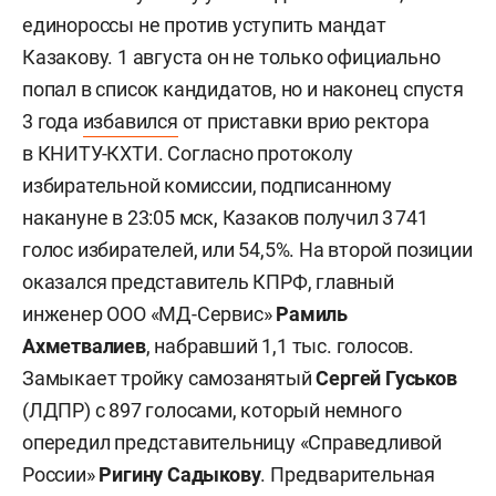
единороссы не против уступить мандат
Казакову. 1 августа он не только официально
попал в список кандидатов, но и наконец спустя
3 года
избавился
от приставки врио ректора
в КНИТУ-КХТИ. Согласно протоколу
избирательной комиссии, подписанному
накануне в 23:05 мск, Казаков получил 3 741
голос избирателей, или 54,5%. На второй позиции
оказался представитель КПРФ, главный
инженер ООО «МД-Сервис»
Рамиль
Ахметвалиев
, набравший 1,1 тыс. голосов.
Замыкает тройку самозанятый
Сергей Гуськов
(ЛДПР) с 897 голосами, который немного
опередил представительницу «Справедливой
России»
Ригину Садыкову
. Предварительная