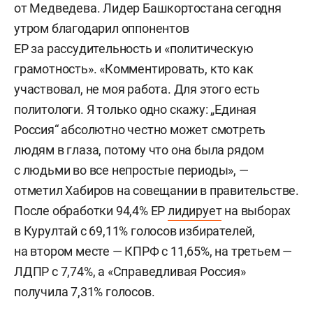
от Медведева. Лидер Башкортостана сегодня
утром благодарил оппонентов
ЕР за рассудительность и «политическую
грамотность». «Комментировать, кто как
участвовал, не моя работа. Для этого есть
политологи. Я только одно скажу: „Единая
Россия“ абсолютно честно может смотреть
людям в глаза, потому что она была рядом
с людьми во все непростые периоды», —
отметил Хабиров на совещании в правительстве.
После обработки 94,4% ЕР
лидирует
на выборах
в Курултай с 69,11% голосов избирателей,
на втором месте — КПРФ с 11,65%, на третьем —
ЛДПР с 7,74%, а «Справедливая Россия»
получила 7,31% голосов.