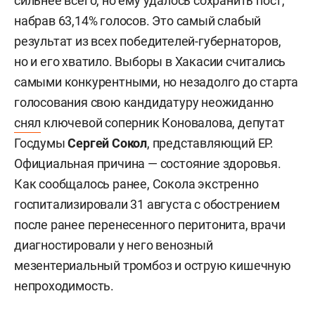
сильнее всего, но ему удалось сохранить пост,
набрав 63,14% голосов. Это самый слабый
результат из всех победителей-губернаторов,
но и его хватило. Выборы в Хакасии считались
самыми конкурентными, но незадолго до старта
голосования свою кандидатуру неожиданно
снял
ключевой соперник Коновалова, депутат
Госдумы
Сергей Сокол
, представляющий ЕР.
Официальная причина — состояние здоровья.
Как сообщалось ранее, Сокола экстренно
госпитализировали 31 августа с обострением
после ранее перенесенного перитонита, врачи
диагностировали у него венозный
мезентериальный тромбоз и острую кишечную
непроходимость.