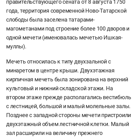
правительствующего сената от 8 августа 1750
года, территория современной Ново-Татарской
слободы была заселена татарами-
магометанами под строение более 100 дворов и
одной мечети (именовалась мечетью Ишкая-
муллы).
Мечеть относилась к типу двухзальной с
минаретом в центре крыши. Двухэтажная
кирпичная мечеть была зонирована на верхний
культовый и нижний складской этажи. На
втором этаже прежде располагались вестибюль
с лестницей, большой и малый молельные залы.
Позднее с западной стороны мечети пристроили
двухэтажный объем лестничной клетки. Малый
зал расширили на величину прежнего