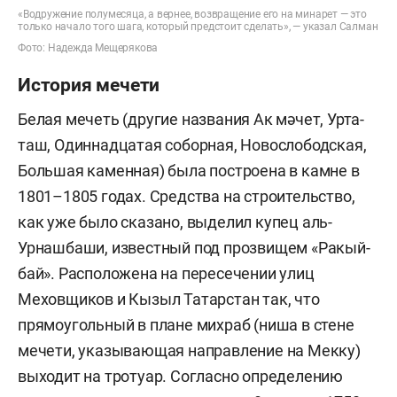
«Водружение полумесяца, а вернее, возвращение его на минарет — это
только начало того шага, который предстоит сделать», — указал Салман
Фото: Надежда Мещерякова
История мечети
Белая мечеть (другие названия Ак мәчет, Урта-
таш, Одиннадцатая соборная, Новослободская,
Большая каменная) была построена в камне в
1801–1805 годах. Средства на строительство,
как уже было сказано, выделил купец аль-
Урнашбаши, известный под прозвищем «Ракый-
бай». Расположена на пересечении улиц
Меховщиков и Кызыл Татарстан так, что
прямоугольный в плане михраб (ниша в стене
мечети, указывающая направление на Мекку)
выходит на тротуар. Согласно определению