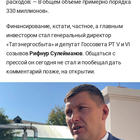
расходов: — В общем объеме примерно порядка
330 миллионов».
Финансирование, кстати, частное, а главным
инвестором стал генеральный директор
«Татэнергосбыта» и депутат Госсовета РТ V и VI
созывов
Рифнур Сулейманов
. Общаться с
прессой он сегодня не стал и пообещал дать
комментарий позже, на открытии.