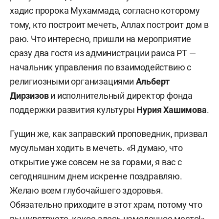
хадис пророка Мухаммада, согласно которому
тому, кто построит мечеть, Аллах построит дом в
раю. Что интересно, пришли на мероприятие
сразу два гостя из администрации раиса РТ —
начальник управления по взаимодействию с
религиозными организациями
Альберт
Дирзизов
и исполнительный директор фонда
поддержки развития культуры
Нурия Хашимова
.
Гущин же, как заправский проповедник, призвал
мусульман ходить в мечеть. «Я думаю, что
открытие уже совсем не за горами, я вас с
сегодняшним днем искренне поздравляю.
Желаю всем глубочайшего здоровья.
Обязательно приходите в этот храм, потому что
вы чувствуете, какое здесь намоленное место!»