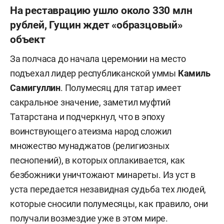
На реставрацию ушло около 330 млн
рублей, Гущин ждет «образцовый»
объект
За полчаса до начала церемонии на место
подъехал лидер республиканской уммы
Камиль
Самигуллин
. Полумесяц для татар имеет
сакральное значение, заметил муфтий
Татарстана и подчеркнул, что в эпоху
воинствующего атеизма народ сложил
множество мунаджатов (религиозных
песнопений), в которых оплакивается, как
безбожники уничтожают минареты. Из уст в
уста передается незавидная судьба тех людей,
которые сносили полумесяцы, как правило, они
получали возмездие уже в этом мире.