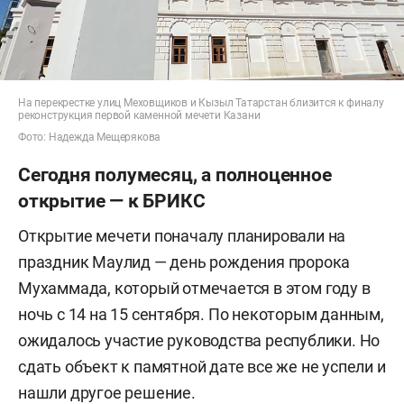
На перекрестке улиц Меховщиков и Кызыл Татарстан близится к финалу
реконструкция первой каменной мечети Казани
Фото: Надежда Мещерякова
Сегодня полумесяц, а полноценное
открытие — к БРИКС
Открытие мечети поначалу планировали на
праздник Маулид — день рождения пророка
Мухаммада, который отмечается в этом году в
ночь с 14 на 15 сентября. По некоторым данным,
ожидалось участие руководства республики. Но
сдать объект к памятной дате все же не успели и
нашли другое решение.