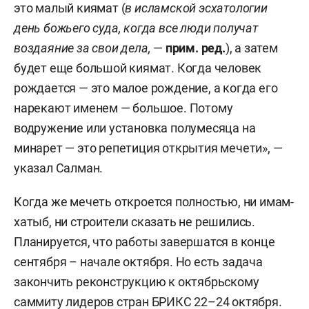
это малый киямат (
в исламской эсхатологии
день божьего суда, когда все люди получат
воздаяние за свои дела,
—
прим. ред
.
), а затем
будет еще большой киямат. Когда человек
рождается — это малое рождение, а когда его
нарекают именем — большое. Потому
водружение или установка полумесяца на
минарет — это репетиция открытия мечети», —
указал Салман.
Когда же мечеть откроется полностью, ни имам-
хатыб, ни строители сказать не решились.
Планируется, что работы завершатся в конце
сентября – начале октября. Но есть задача
закончить реконструкцию к октябрьскому
саммиту лидеров стран БРИКС 22–24 октября.