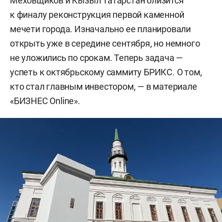
Меховщиков и Кызыл Татарстан близится
к финалу реконструкция первой каменной
мечети города. Изначально ее планировали
открыть уже в середине сентября, но немного
не уложились по срокам. Теперь задача —
успеть к октябрьскому саммиту БРИКС. О том,
кто стал главным инвестором, — в материале
«БИЗНЕС Online».