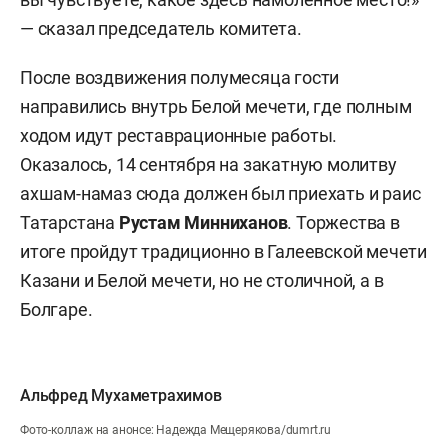
— сказал председатель комитета.
После воздвижения полумесяца гости
направились внутрь Белой мечети, где полным
ходом идут реставрационные работы.
Оказалось, 14 сентября на закатную молитву
ахшам-намаз сюда должен был приехать и раис
Татарстана
Рустам Минниханов
. Торжества в
итоге пройдут традиционно в Галеевской мечети
Казани и Белой мечети, но не столичной, а в
Болгаре.
Альфред Мухаметрахимов
Фото-коллаж на анонсе: Надежда Мещерякова/dumrt.ru