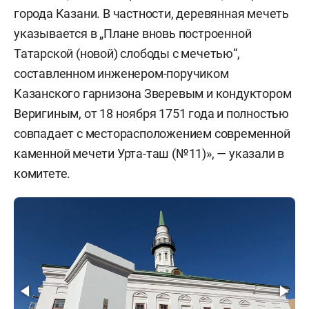
города Казани. В частности, деревянная мечеть
указывается в „Плане вновь построенной
Татарской (новой) слободы с мечетью“,
составленном инженером-поручиком
Казанского гарнизона Зверевым и кондуктором
Веригиным, от 18 ноября 1751 года и полностью
совпадает с месторасположением современной
каменной мечети Урта-таш (№11)», — указали в
комитете.