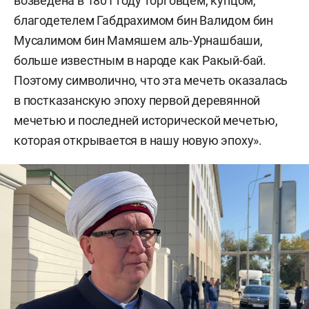
возведена в 1801 году торговцем, купцом,
благодетелем Габдрахимом бин Валидом бин
Мусалимом бин Мамяшем аль-Урнашбаши,
больше известным в народе как Ракый-бай.
Поэтому символично, что эта мечеть оказалась
в постказанскую эпоху первой деревянной
мечетью и последней исторической мечетью,
которая открывается в нашу новую эпоху».