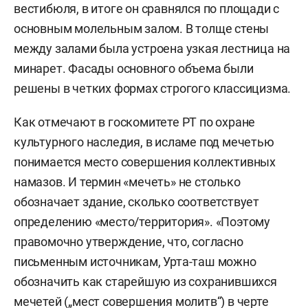
вестибюля, в итоге он сравнялся по площади с
основным молельным залом. В толще стены
между залами была устроена узкая лестница на
минарет. Фасады основного объема были
решены в четких формах строгого классицизма.
Как отмечают в госкомитете РТ по охране
культурного наследия, в исламе под мечетью
понимается место совершения коллективных
намазов. И термин «мечеть» не столько
обозначает здание, сколько соответствует
определению «место/территория». «Поэтому
правомочно утверждение, что, согласно
письменным источникам, Урта-таш можно
обозначить как старейшую из сохранившихся
мечетей („мест совершения молитв“) в черте