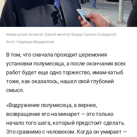
Имам-хатыб Ак мәчет (Белой мечети) Фарид Салман (Хайдаров)
Фото: Надежда Мещерякова
В том, что сначала проходит церемония
установки полумесяца, а после окончания всех
работ будет еще одно торжество, имам-хатыб
тоже, как оказалось, нашел свой глубокий
смысл.
«Водружение полумесяца, а вернее,
возвращение его на минарет — это только
начало того шага, который предстоит сделать.
Это сравнимо с человеком. Когда он умирает —