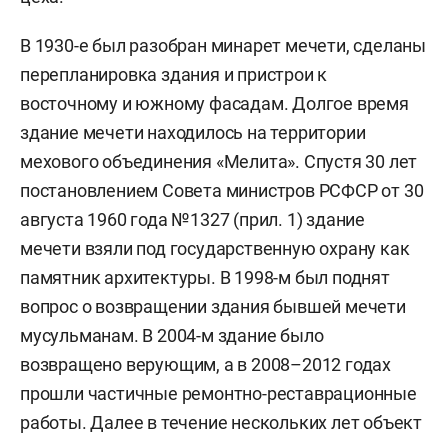
В 1930-е был разобран минарет мечети, сделаны
перепланировка здания и пристрои к
восточному и южному фасадам. Долгое время
здание мечети находилось на территории
мехового объединения «Мелита». Спустя 30 лет
постановлением Совета министров РСФСР от 30
августа 1960 года №1327 (прил. 1) здание
мечети взяли под государственную охрану как
памятник архитектуры. В 1998-м был поднят
вопрос о возвращении здания бывшей мечети
мусульманам. В 2004-м здание было
возвращено верующим, а в 2008–2012 годах
прошли частичные ремонтно-реставрационные
работы. Далее в течение нескольких лет объект