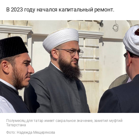
В 2023 году начался капитальный ремонт.
Полумесяц для татар имеет сакральное значение, заметил муфтий
Татарстана
Фото: Надежда Мещерякова