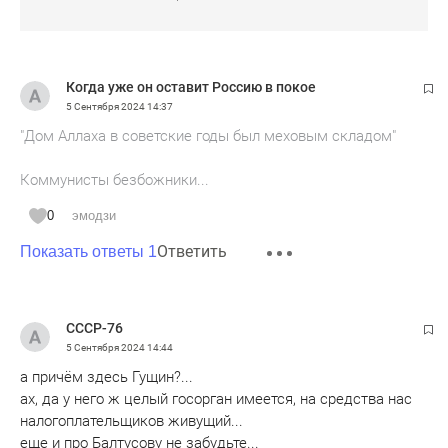
Когда уже он оставит Россию в покое
5 Сентября 2024
14:37
"Дом Аллаха в советские годы был меховым складом"
Коммунисты безбожники...
0
эмодзи
Ответить
Показать ответы 1
СССР-76
5 Сентября 2024
14:44
а причём здесь Гущин?...
ах, да у него ж целый госорган имеется, на средства нас
налогоплательщиков живущий...
еще и про Балтусову не забудьте...