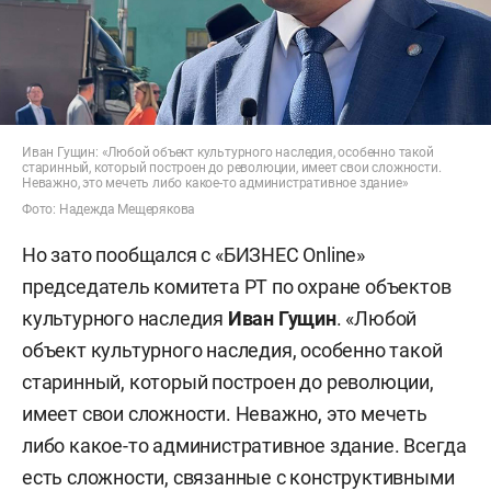
Иван Гущин: «Любой объект культурного наследия, особенно такой
старинный, который построен до революции, имеет свои сложности.
Неважно, это мечеть либо какое-то административное здание»
Фото: Надежда Мещерякова
Но зато пообщался с «БИЗНЕС Online»
председатель комитета РТ по охране объектов
культурного наследия
Иван Гущин
. «Любой
объект культурного наследия, особенно такой
старинный, который построен до революции,
имеет свои сложности. Неважно, это мечеть
либо какое-то административное здание. Всегда
есть сложности, связанные с конструктивными