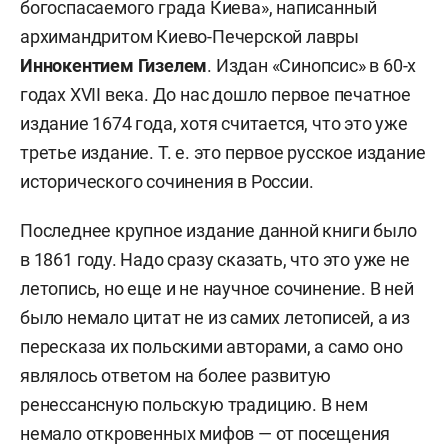
богоспасаемого града Киева», написанный
архимандритом Киево-Печерской лавры
Иннокентием Гизелем
. Издан «Синопсис» в 60-х
годах XVII века. До нас дошло первое печатное
издание 1674 года, хотя считается, что это уже
третье издание. Т. е. это первое русское издание
исторического сочинения в России.
Последнее крупное издание данной книги было
в 1861 году. Надо сразу сказать, что это уже не
летопись, но еще и не научное сочинение. В ней
было немало цитат не из самих летописей, а из
пересказа их польскими авторами, а само оно
являлось ответом на более развитую
ренессансную польскую традицию. В нем
немало откровенных мифов — от посещения