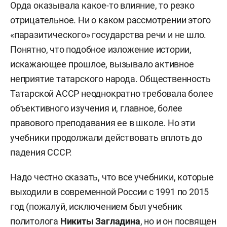
Орда оказывала какое-то влияние, то резко
отрицательное. Ни о каком рассмотрении этого
«паразитического» государства речи и не шло.
Понятно, что подобное изложение истории,
искажающее прошлое, вызывало активное
неприятие татарского народа. Общественность
Татарской АССР неоднократно требовала более
объективного изучения и, главное, более
правового преподавания ее в школе. Но эти
учебники продолжали действовать вплоть до
падения СССР.
Надо честно сказать, что все учебники, которые
выходили в современной России с 1991 по 2015
год (пожалуй, исключением был учебник
политолога
Никиты Загладина
, но и он посвящен