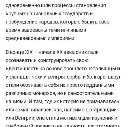
одновременно шли процессы становления
крупных национальных государств и
пробуждение народов, которые были в свое
время завоеваны теми или иными
средневековыми империями.
В конце XIX — начале XX века они стали
осознавать и конструировать свою
идентичность на основе прошлого. Итальянцы и
ирландцы, чехи и венгры, сербы и болгары вдруг
стали осознавать себя не просто подданными
различных монархов, но и самостоятельными
нациями. И там, где их история не признавалась
или замалчивалась, как, например, в Ирландии
или Венгрии, она стала мотивом для изучения и
требований признать ее ценность, легитимность