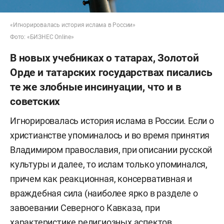
«Игнорировалась история ислама в России»
Фото: «БИЗНЕС Online»
В новых учебниках о татарах, Золотой
Орде и татарских государствах писались
те же злобные инсинуации, что и в
советских
Игнорировалась история ислама в России. Если о
христианстве упоминалось и во время принятия
Владимиром православия, при описании русской
культуры и далее, то ислам только упоминался,
причем как реакционная, консервативная и
враждебная сила (наиболее ярко в разделе о
завоевании Северного Кавказа, при
характеристике религиозных аспектов