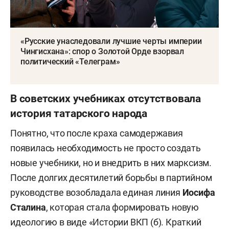
«Русские унаследовали лучшие черты империи
Чингисхана»: спор о Золотой Орде взорвал
политический «Телеграм»
В советских учебниках отсутствовала
история татарского народа
Понятно, что после краха самодержавия
появилась необходимость не просто создать
новые учебники, но и внедрить в них марксизм.
После долгих десятилетий борьбы в партийном
руководстве возобладала единая линия
Иосифа
Сталина
, которая стала формировать новую
идеологию в виде «Истории ВКП (б). Краткий