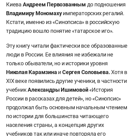
Киева
Андреем Первозванным
до подношения
Владимиру Мономаху
императорских регалий.
Кстати, именно из «Синопсиса» в российскую
традицию вошло понятие «татарское иго».
Эту книгу читали фактически все образованные
люди в России. Ее влияния не избежали не
только обыватели, но и историки уровня
Николая Карамзина
и
Сергея Соловьева.
Хотя в
XIX веке появились другие ученики, в частности
учебник
Александры Ишимовой
«История
России в рассказах для детей», но «Синопсис»
продолжал быть основным начальным чтением
по истории для большинства читающего
населения страны, а концепция других
учебников так или иначе повторяла его