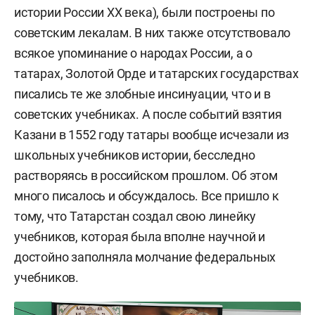
истории России XX века), были построены по
советским лекалам. В них также отсутствовало
всякое упоминание о народах России, а о
татарах, Золотой Орде и татарских государствах
писались те же злобные инсинуации, что и в
советских учебниках. А после событий взятия
Казани в 1552 году татары вообще исчезали из
школьных учебников истории, бесследно
растворяясь в российском прошлом. Об этом
много писалось и обсуждалось. Все пришло к
тому, что Татарстан создал свою линейку
учебников, которая была вполне научной и
достойно заполняла молчание федеральных
учебников.