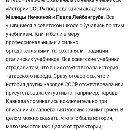
В 1960–1980-х его заменила линейка учебников
«Истории СССР» под редакцией академика
Милицы Нечкиной
и
Павла Лейбенгруба
. Все
учившиеся в советской школе обучались по этим
учебникам. Книги были в меру
профессиональными и сильно
ортодоксальными, но сохраняли традиции
сталинских учебников. Все советские учебники
страдали тем, что в них отсутствовала история
татарского народа. Сразу оговорюсь, что и
история других народов СССР отсутствовала или
присутствовала ситуативно: например, народы
Кавказа упоминались исключительно при
описании их завоевания Российской империей. В
целом можно сказать, что это была история,
мало чем отличающаяся от траектории,