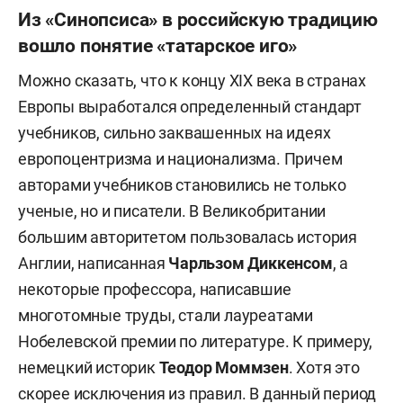
Из «Синопсиса» в российскую традицию
вошло понятие «татарское иго»
Можно сказать, что к концу XIX века в странах
Европы выработался определенный стандарт
учебников, сильно заквашенных на идеях
европоцентризма и национализма. Причем
авторами учебников становились не только
ученые, но и писатели. В Великобритании
большим авторитетом пользовалась история
Англии, написанная
Чарльзом Диккенсом
, а
некоторые профессора, написавшие
многотомные труды, стали лауреатами
Нобелевской премии по литературе. К примеру,
немецкий историк
Теодор Моммзен
. Хотя это
скорее исключения из правил. В данный период