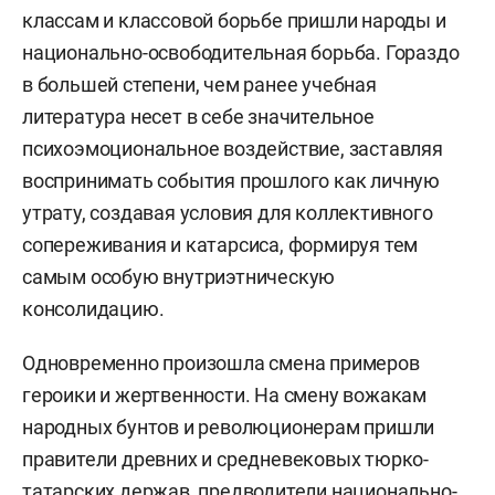
классам и классовой борьбе пришли народы и
национально-освободительная борьба. Гораздо
в большей степени, чем ранее учебная
литература несет в себе значительное
психоэмоциональное воздействие, заставляя
воспринимать события прошлого как личную
утрату, создавая условия для коллективного
сопереживания и катарсиса, формируя тем
самым особую внутриэтническую
консолидацию.
Одновременно произошла смена примеров
героики и жертвенности. На смену вожакам
народных бунтов и революционерам пришли
правители древних и средневековых тюрко-
татарских держав, предводители национально-