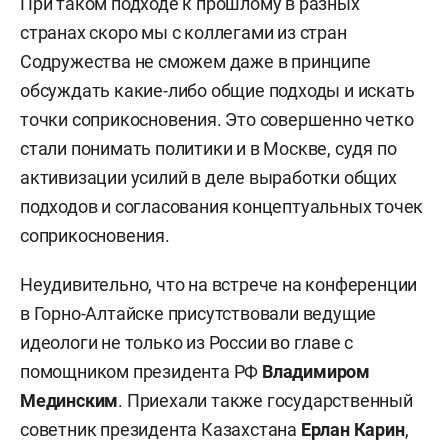
При таком подходе к прошлому в разных
странах скоро мы с коллегами из стран
Содружества не сможем даже в принципе
обсуждать какие-либо общие подходы и искать
точки соприкосновения. Это совершенно четко
стали понимать политики и в Москве, судя по
активизации усилий в деле выработки общих
подходов и согласования концептуальных точек
соприкосновения.
Неудивительно, что на встрече на конференции
в Горно-Алтайске присутствовали ведущие
идеологи не только из России во главе с
помощником президента РФ
Владимиром
Мединским
. Приехали также государственный
советник президента Казахстана
Ерлан Карин
,