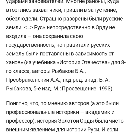
ударами завоевателей. Многие районы, куда
вторглись захватчики, пришли в запустение,
обезлюдели. Страшно разорены были русские
земли. <…> Русь непосредственно в Орду не
входила — она сохранила свою
государственность, но правители русских
земель были поставлены в зависимость от
ханов» (из учебника «История Отечества» для 8-
го класса, авторы Рыбаков Б.А.,
Преображенский А.А., под ред. акад. Б. А.
Рыбакова, 5-е изд. М.: Просвещение, 1993).
Понятно, что, по мнению авторов (а это были
профессиональные историки — академик и
профессор), история Золотой Орды была чисто
внешним явлением для истории Руси. И если