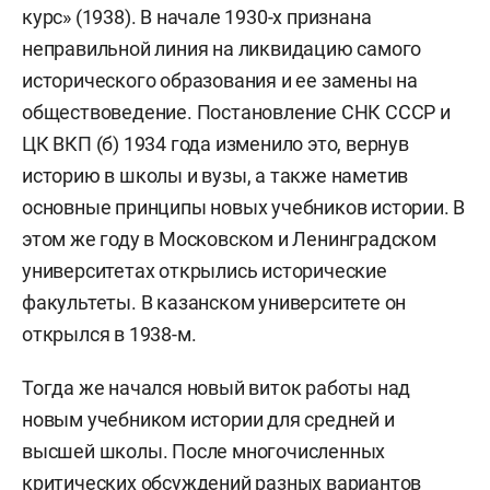
курс» (1938). В начале 1930-х признана
неправильной линия на ликвидацию самого
исторического образования и ее замены на
обществоведение. Постановление СНК СССР и
ЦК ВКП (б) 1934 года изменило это, вернув
историю в школы и вузы, а также наметив
основные принципы новых учебников истории. В
этом же году в Московском и Ленинградском
университетах открылись исторические
факультеты. В казанском университете он
открылся в 1938-м.
Тогда же начался новый виток работы над
новым учебником истории для средней и
высшей школы. После многочисленных
критических обсуждений разных вариантов