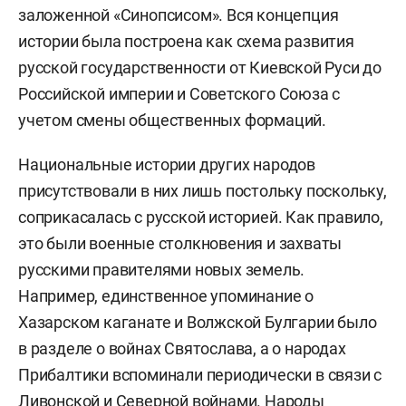
заложенной «Синопсисом». Вся концепция
истории была построена как схема развития
русской государственности от Киевской Руси до
Российской империи и Советского Союза с
учетом смены общественных формаций.
Национальные истории других народов
присутствовали в них лишь постольку поскольку,
соприкасалась с русской историей. Как правило,
это были военные столкновения и захваты
русскими правителями новых земель.
Например, единственное упоминание о
Хазарском каганате и Волжской Булгарии было
в разделе о войнах Святослава, а о народах
Прибалтики вспоминали периодически в связи с
Ливонской и Северной войнами. Народы