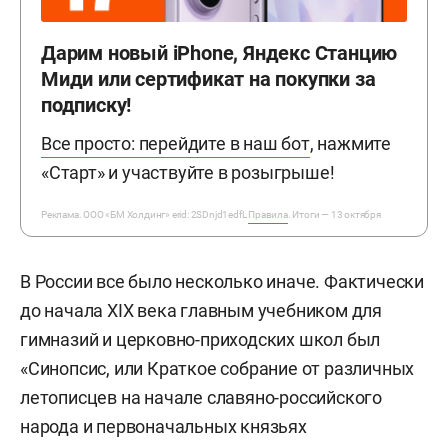
Дарим новый iPhone, Яндекс Станцию
Миди или сертификат на покупки за
подписку!
Все просто: перейдите в наш бот
, нажмите
«Старт» и участвуйте в розыгрыше!
Реклама. ООО «БМ Холдинг» erid: 2SDnjd1edfL
Правила
. Итоги — 13 октября
В России все было несколько иначе. Фактически
до начала XIX века главным учебником для
гимназий и церковно-приходских школ был
«Синопсис, или Краткое собрание от различных
летописцев на начале славяно-российского
народа и первоначальных князьях