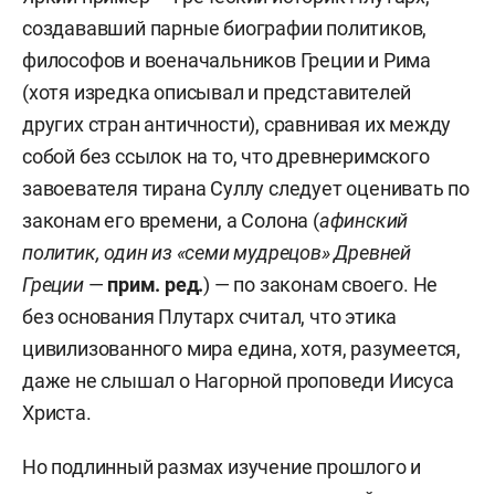
создававший парные биографии политиков,
философов и военачальников Греции и Рима
(хотя изредка описывал и представителей
других стран античности), сравнивая их между
собой без ссылок на то, что древнеримского
завоевателя тирана Суллу следует оценивать по
законам его времени, а Солона (
афинский
политик, один из «семи мудрецов» Древней
Греции
—
прим. ред.
) — по законам своего. Не
без основания Плутарх считал, что этика
цивилизованного мира едина, хотя, разумеется,
даже не слышал о Нагорной проповеди Иисуса
Христа.
Но подлинный размах изучение прошлого и