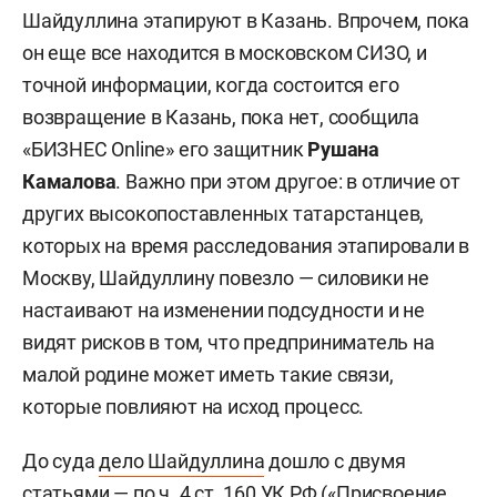
Шайдуллина этапируют в Казань. Впрочем, пока
он еще все находится в московском СИЗО, и
точной информации, когда состоится его
возвращение в Казань, пока нет, сообщила
«БИЗНЕС Online» его защитник
Рушана
Камалова
. Важно при этом другое: в отличие от
других высокопоставленных татарстанцев,
которых на время расследования этапировали в
Москву, Шайдуллину повезло — силовики не
настаивают на изменении подсудности и не
видят рисков в том, что предприниматель на
малой родине может иметь такие связи,
которые повлияют на исход процесс.
До суда
дело Шайдуллина
дошло с двумя
статьями — по ч. 4 ст. 160 УК РФ («Присвоение