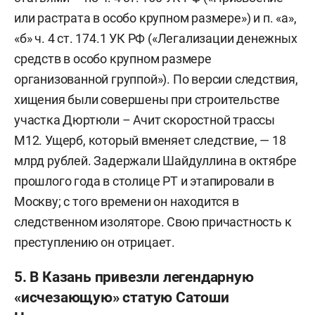
или растрата в особо крупном размере») и п. «а»,
«б» ч. 4 ст. 174.1 УК РФ («Легализации денежных
средств в особо крупном размере
организованной группой»). По версии следствия,
хищения были совершены при строительстве
участка Дюртюли – Ачит скоростной трассы
М12. Ущерб, который вменяет следствие, — 18
млрд рублей. Задержали Шайдуллина в октябре
прошлого года в столице РТ и этапировали в
Москву; с того времени он находится в
следственном изоляторе. Свою причастность к
преступлению он отрицает.
5. В Казань привезли легендарную
«исчезающую» статую Сатоши