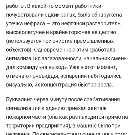
работы. В какой-то момент работники
почувствовали едкий запах, была обнаружена
утечка нефраса — это нефтяной растворитель,
высоколетучее и крайне горючее вещество
(используется при очистке промышленных
объектов). Одновременно с этим сработала
сигнализация загазованности, начальник смены
дал команду «на выход». Уже в этот момент,
отмечают очевидцы, испарения наблюдались
визуально, их концентрация быстро росла.
Буквально через минуту после срабатывания
сигнализации к зданию приехал экипаж
пожарной части (она как раз находится прямо на
территории предприятия), в машине было три
человека. По свидетельствам очевидцев и тому,