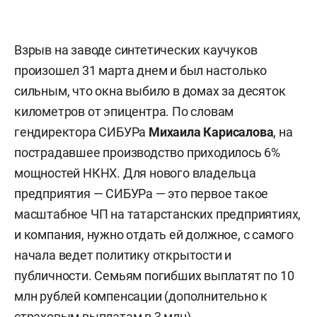
Взрыв на заводе синтетических каучуков
произошел 31 марта днем и был настолько
сильным, что окна выбило в домах за десяток
километров от эпицентра. По словам
гендиректора СИБУРа
Михаила Карисалова
, на
пострадавшее производство приходилось 6%
мощностей НКНХ. Для нового владельца
предприятия — СИБУРа — это первое такое
масштабное ЧП на татарстанских предприятиях,
и компания, нужно отдать ей должное, с самого
начала ведет политику открытости и
публичности. Семьям погибших выплатят по 10
млн рублей компенсации (дополнительно к
страховым выплатам в 3 млн).