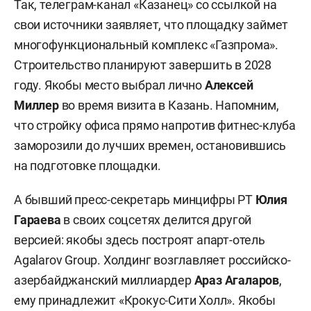
Так, телеграм-канал «Казанец» со ссылкой на
свои источники заявляет, что площадку займет
многофункциональный комплекс «Газпрома».
Строительство планируют завершить в 2028
году. Якобы место выбрал лично
Алексей
Миллер
во время визита в Казань. Напомним,
что стройку офиса прямо напротив фитнес-клуба
заморозили до лучших времен, остановившись
на подготовке площадки.
А бывший пресс-секретарь минцифры РТ
Юлия
Гараева
в своих соцсетях делится другой
версией: якобы здесь построят апарт-отель
Agalarov Group. Холдинг возглавляет российско-
азербайджанский миллиардер
Араз Агаларов
,
ему принадлежит «Крокус-Сити Холл». Якобы