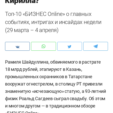
Кирилла?
Топ-10 «БИЗНЕС Online» о главных
событиях, интригах и инсайдах недели
(29 марта – 4 апреля)
Рамиля Шайдуллина, обвиняемого в растрате
18 млрд рублей, этапируют в Казань,
промышленных охранников в Татарстане
вооружат огнестрелом, в столицу РТ привезли
знаменитую «исчезающую» статую, а 93-летний
физик Роальд Сагдеев сыграл свадьбу. Об этом
и многом другом — в традиционном обзоре