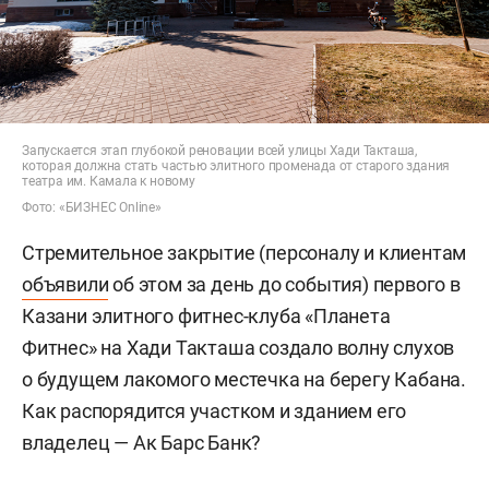
Запускается этап глубокой реновации всей улицы Хади Такташа,
которая должна стать частью элитного променада от старого здания
театра им. Камала к новому
Фото: «БИЗНЕС Online»
Стремительное закрытие (персоналу и клиентам
объявили
об этом за день до события) первого в
Казани элитного фитнес-клуба «Планета
Фитнес» на Хади Такташа создало волну слухов
о будущем лакомого местечка на берегу Кабана.
Как распорядится участком и зданием его
владелец — Ак Барс Банк?