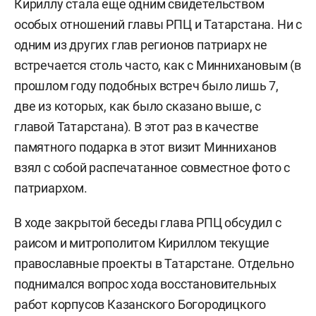
Кириллу стала еще одним свидетельством
особых отношений главы РПЦ и Татарстана. Ни с
одним из других глав регионов патриарх не
встречается столь часто, как с Миннихановым (в
прошлом году подобных встреч было лишь 7,
две из которых, как было сказано выше, с
главой Татарстана). В этот раз в качестве
памятного подарка в этот визит Минниханов
взял с собой распечатанное совместное фото с
патриархом.
В ходе закрытой беседы глава РПЦ обсудил с
раисом и митрополитом Кириллом текущие
православные проекты в Татарстане. Отдельно
поднимался вопрос хода восстановительных
работ корпусов Казанского Богородицкого