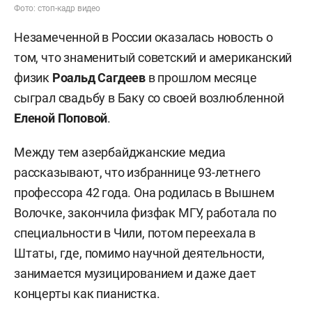
Фото: стоп-кадр видео
Незамеченной в России оказалась новость о
том, что знаменитый советский и американский
физик
Роальд Сагдеев
в прошлом месяце
сыграл свадьбу в Баку со своей возлюбленной
Еленой Поповой
.
Между тем азербайджанские медиа
рассказывают, что избраннице 93-летнего
профессора 42 года. Она родилась в Вышнем
Волочке, закончила физфак МГУ, работала по
специальности в Чили, потом переехала в
Штаты, где, помимо научной деятельности,
занимается музицированием и даже дает
концерты как пианистка.