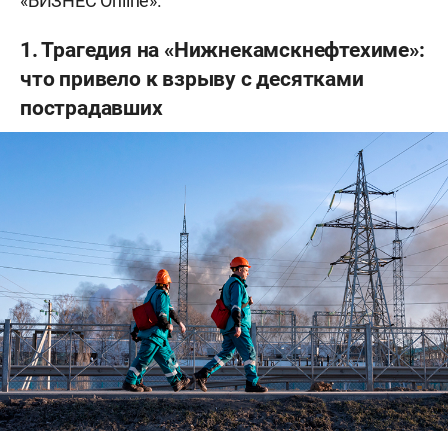
«БИЗНЕС Online».
1. Трагедия на «Нижнекамскнефтехиме»:
что привело к взрыву c десятками
пострадавших