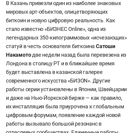
В Казань привезли один из наиболее знаковых
мировых арт-объектов, олицетворяющих
биткоин и новую цифровую реальность. Как
стало известно «БИЗНЕС Online», одна из
легендарных 350-килограммовых «исчезающих»
статуй в честь основателя биткоина
Сатоши
Накамото
две недели назад была перевезена из
Лондона в столицу РТ и в ближайшее время
будет выставлена в казанской галерее
современного искусства «БИЗON». Другие
работы серии установлены в Японии, Швейцарии
и даже на Нью-Йоркской бирже — как правило,
их инсталляция была приурочена к глобальным
цифровым форумам, появление каждой новой
работы вызывало большой резонанс в
отраслевых сообществах. Единичные работы