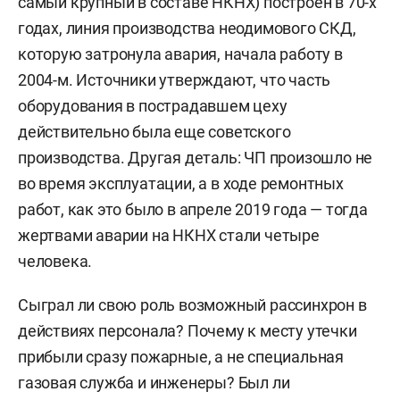
самый крупный в составе НКНХ) построен в 70-х
годах, линия производства неодимового СКД,
которую затронула авария, начала работу в
2004-м. Источники утверждают, что часть
оборудования в пострадавшем цеху
действительно была еще советского
производства. Другая деталь: ЧП произошло не
во время эксплуатации, а в ходе ремонтных
работ, как это было в апреле 2019 года — тогда
жертвами аварии на НКНХ стали четыре
человека.
Сыграл ли свою роль возможный рассинхрон в
действиях персонала? Почему к месту утечки
прибыли сразу пожарные, а не специальная
газовая служба и инженеры? Был ли