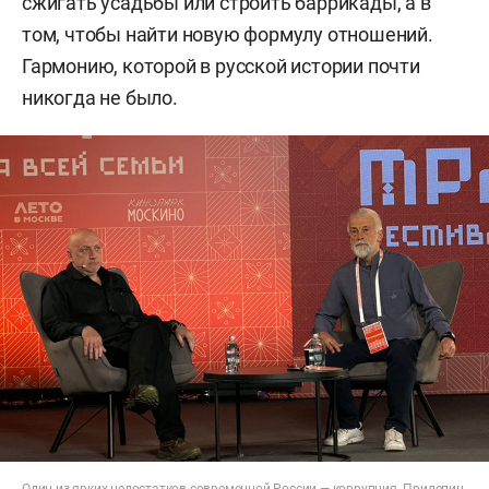
сжигать усадьбы или строить баррикады, а в
том, чтобы найти новую формулу отношений.
Гармонию, которой в русской истории почти
никогда не было.
Один из ярких недостатков современной России — коррупция. Прилепин