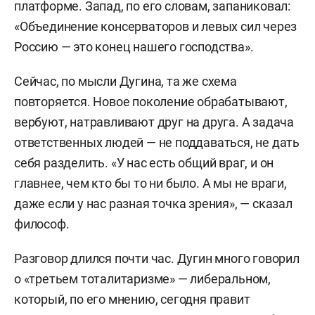
платформе. Запад, по его словам, запаниковал:
«Объединение консерваторов и левых сил через
Россию — это конец нашего господства».
Сейчас, по мысли Дугина, та же схема
повторяется. Новое поколение обрабатывают,
вербуют, натравливают друг на друга. А задача
ответственных людей — не поддаваться, не дать
себя разделить. «У нас есть общий враг, и он
главнее, чем кто бы то ни было. А мы не враги,
даже если у нас разная точка зрения», — сказал
философ.
Разговор длился почти час. Дугин много говорил
о «третьем тоталитаризме» — либеральном,
который, по его мнению, сегодня правит