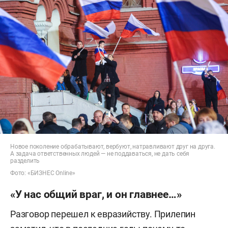
Новое поколение обрабатывают, вербуют, натравливают друг на друга.
А задача ответственных людей — не поддаваться, не дать себя
разделить
Фото: «БИЗНЕС Online»
«У нас общий враг, и он главнее…»
Разговор перешел к евразийству. Прилепин