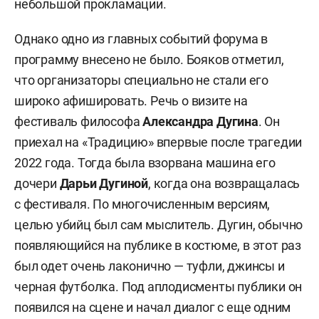
небольшой прокламации.
Однако одно из главных событий форума в
программу внесено не было. Бояков отметил,
что организаторы специально не стали его
широко афишировать. Речь о визите на
фестиваль философа
Александра Дугина
. Он
приехал на «Традицию» впервые после трагедии
2022 года. Тогда была взорвана машина его
дочери
Дарьи Дугиной
, когда она возвращалась
с фестиваля. По многочисленным версиям,
целью убийц был сам мыслитель. Дугин, обычно
появляющийся на публике в костюме, в этот раз
был одет очень лаконично — туфли, джинсы и
черная футболка. Под аплодисменты публики он
появился на сцене и начал диалог с еще одним