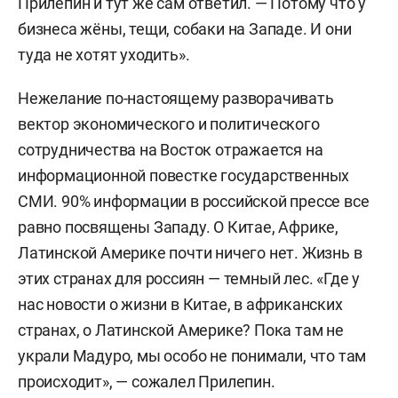
Прилепин и тут же сам ответил. — Потому что у
бизнеса жёны, тещи, собаки на Западе. И они
туда не хотят уходить».
Нежелание по-настоящему разворачивать
вектор экономического и политического
сотрудничества на Восток отражается на
информационной повестке государственных
СМИ. 90% информации в российской прессе все
равно посвящены Западу. О Китае, Африке,
Латинской Америке почти ничего нет. Жизнь в
этих странах для россиян — темный лес. «Где у
нас новости о жизни в Китае, в африканских
странах, о Латинской Америке? Пока там не
украли Мадуро, мы особо не понимали, что там
происходит», — сожалел Прилепин.