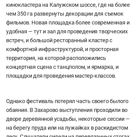
кинокластера на Калужском шоссе, где на более
чем 350 га развернуты декорации для съемок
фильмов. Новая площадка более современная и
удобная — тут и зал для проведения творческих
встреч, и большой ресторанный кластер с
комфортной инфраструктурой, и просторная
территория, на которой расположились
концертная сцена с танцполом, и ярмарка, и
площадки для проведения мастер-классов.
Однако фестиваль потерял часть своего былого
обаяния. В Захарово выступления проходили во
дворе деревянной усадьбы, некоторые сессии —
на берегу пруда или на лужайках в раскидистом
лесу. Слушатели сидели на перевязанных стогах