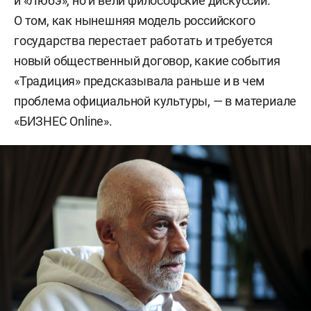
и «Любэ», но и вели философские дискуссии.
О том, как нынешняя модель российского
государства перестает работать и требуется
новый общественный договор, какие события
«Традиция» предсказывала раньше и в чем
проблема официальной культуры, — в материале
«БИЗНЕС Online».