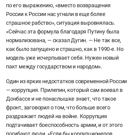
по его выражению, «вместо возвращения
России к России нас угнали в еще более
страшное рабство», ситуация выровнялась.
«Сейчас эта формула благодаря Путину была
нормализована, — сказал Дугин. — Не так все,
как было запущено и страшно, как в 1990-е. Но
модель уже исчерпывает себя. Нужен новый
пакт между государством и народом».
Один из ярких недостатков современной России
— коррупция. Прилепин, который сам воевал в
Донбассе и не понаслышке знает, что такое
фронт, заговорил о том, что больше всего
раздражает людей на войне. Коррупция
подтачивает боеспособность армии, и от этого
погибают люди. «Если бы коррупционеров