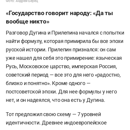
Фото: Андрей Берец
«Государство говорит народу: «Да ты
вообще никто»
Разговор Дугина и Прилепина начался с попытки
найти формулу, которая примирила бы все эпохи
русской истории. Прилепин признался: он сам
уже нашел для себя это примирение: языческая
Русь, Московское царство, имперская Россия,
советский период — все это для него «радостно,
близко и понятно». Кроме одного —
постсоветской эпохи. Для нее формулы у него
нет, и он надеялся, что она есть у Дугина.
Тот предложил свою схему — 7 уровней
идентичности. Древнее индоевропейское