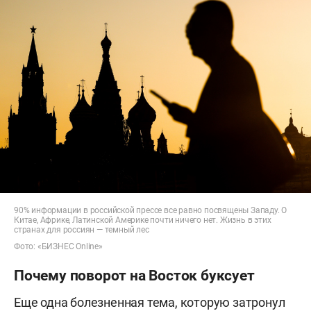
90% информации в российской прессе все равно посвящены Западу. О
Китае, Африке, Латинской Америке почти ничего нет. Жизнь в этих
странах для россиян — темный лес
Фото: «БИЗНЕС Online»
Почему поворот на Восток буксует
Еще одна болезненная тема, которую затронул