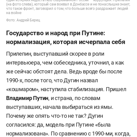
(на фото слева), который сам воевал в Донбассе и не понаслышке знает,
что такое фронт, заговорил о том, что больше всего раздражает людей
на войне
Фото: Андрей Берец
Государство и народ при Путине:
нормализация, которая исчерпала себя
Прилепин, выступавший скорее в роли
интервьюера, чем собеседника, уточнил, а как
же сейчас обстоят дела. Ведь вроде бы после
1990-х, после того, что Дугин назвал
«кошмаром», наступила стабилизация. Пришел
Владимир Путин
, и страна, по словам
выступавших, начала выбираться из ямы.
Почему же опять что-то не так? Дугин
согласился: да, модель при Путине «была
нормализована». По сравнению с 1990-ми, когда,