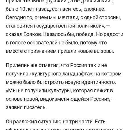
прилагательное „русский“, а не „российский“,
было 10 лет назад, согласитесь, сложнее.
Сегодня то, о чем мы мечтали, с одной стороны,
становится государственной политикой», —
сказал Бояков. Казалось бы, победа. Но радости
в голосе основателей не было, потому что
вместе с признанием пришли новые вызовы.
Прилепин же отметил, что Россия так и не
получила «культурного ландшафта», на котором
можно было бы строить новую идентичность.
«Мы не получили культуры, которая лежит в
основе новой, видоизменяющейся России», —
заявил писатель.
Он разложил ситуацию на три части. Есть
официальная культура, но огромная ее часть, по