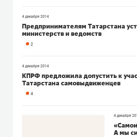
4 декабря 2014
Предпринимателям Татарстана уст
министерств и ведомств
2
4 декабря 2014
КПРФ предложила допустить к уча
Татарстана самовыдвиженцев
4
4 декабря 20
«Самои
А мы с