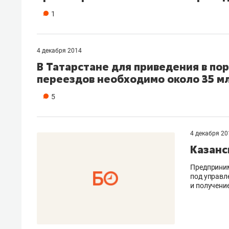
1
4 декабря 2014
В Татарстане для приведения в по
переездов необходимо около 35 мл
5
4 декабря 20
Казанс
Предприним
под управл
и получени