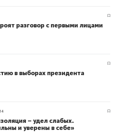
роят разговор с первыми лицами
стию в выборах президента
14
золяция – удел слабых.
ильны и уверены в себе»