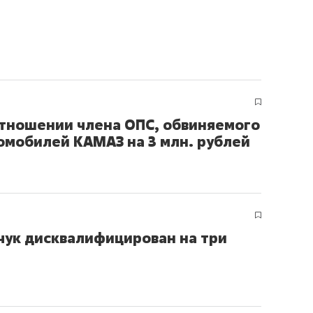
отношении члена ОПС, обвиняемого
омобилей КАМАЗ на 3 млн. рублей
чук дисквалифицирован на три