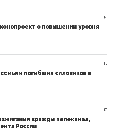
аконопроект о повышении уровня
семьям погибших силовиков в
азжигания вражды телеканал,
ента России