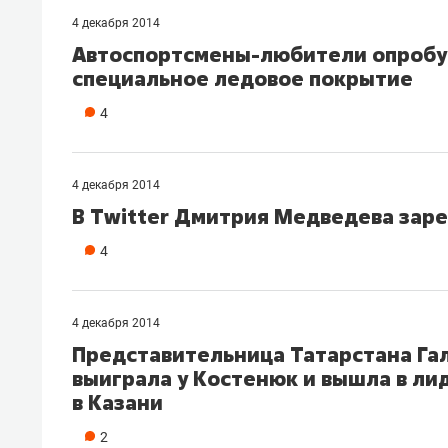
4 декабря 2014
Автоспортсмены-любители опробу
специальное ледовое покрытие
4
4 декабря 2014
В Twitter Дмитрия Медведева заре
4
4 декабря 2014
Представительница Татарстана Га
выиграла у Костенюк и вышла в л
в Казани
2