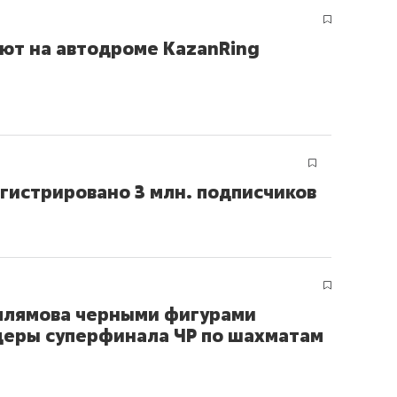
ют на автодроме KazanRing
гистрировано 3 млн. подписчиков
ллямова черными фигурами
идеры суперфинала ЧР по шахматам