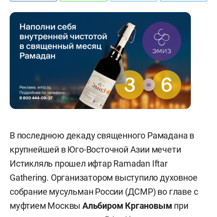
В последнюю декаду священного Рамадана в
крупнейшей в Юго-Восточной Азии мечети
Истикляль прошел ифтар Ramadan Iftar
Gathering. Организатором выступило духовное
собрание мусульман России (ДСМР) во главе с
муфтием Москвы
Альбиром Кргановым
при