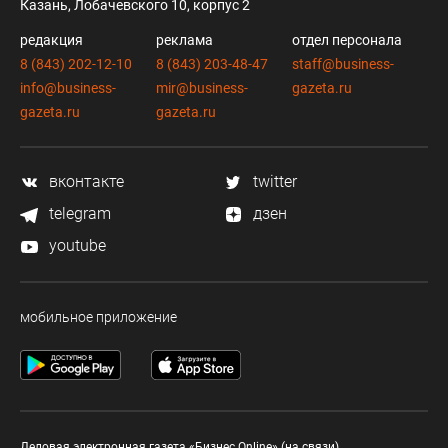
Казань, Лобачевского 10, корпус 2
редакция
реклама
отдел персонала
8 (843) 202-12-10
8 (843) 203-48-47
staff@business-
info@business-
mir@business-
gazeta.ru
gazeta.ru
gazeta.ru
вконтакте
twitter
telegram
дзен
youtube
мобильное приложение
Деловая электронная газета «Бизнес Online» (на связи).