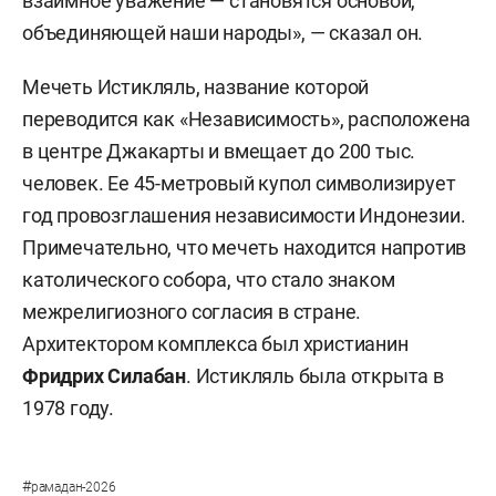
взаимное уважение — становятся основой,
объединяющей наши народы», — сказал он.
Мечеть Истикляль, название которой
переводится как «Независимость», расположена
в центре Джакарты и вмещает до 200 тыс.
человек. Ее 45-метровый купол символизирует
год провозглашения независимости Индонезии.
Примечательно, что мечеть находится напротив
католического собора, что стало знаком
межрелигиозного согласия в стране.
Архитектором комплекса был христианин
Фридрих Силабан
. Истикляль была открыта в
1978 году.
#
рамадан-2026