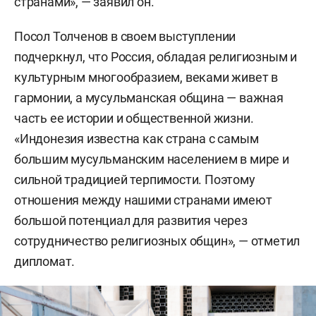
странами», — заявил он.
Посол Толченов в своем выступлении
подчеркнул, что Россия, обладая религиозным и
культурным многообразием, веками живет в
гармонии, а мусульманская община — важная
часть ее истории и общественной жизни.
«Индонезия известна как страна с самым
большим мусульманским населением в мире и
сильной традицией терпимости. Поэтому
отношения между нашими странами имеют
большой потенциал для развития через
сотрудничество религиозных общин», — отметил
дипломат.