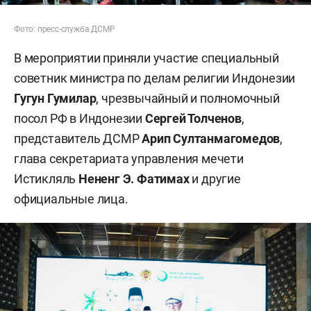
Фото: пресс-служба ДСМР
В мероприятии приняли участие специальный
советник министра по делам религии Индонезии
Гугун Гумилар
, чрезвычайный и полномочный
посол РФ в Индонезии
Сергей Толченов
,
представитель ДСМР
Арип Султанмагомедов
,
глава секретариата управления мечети
Истикляль
Нененг Э. Фатимах
и другие
официальные лица.