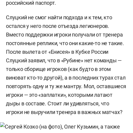
российский паспорт.
Слуцкий не смог найти подхода и к тем, кто
остался у него после отъезда легионеров.
Вместо поддержки игроки получали от тренера
постоянные реплики, что они какие-то не такие.
После вылета от «Енисея» в Кубке России
Слуцкий заявил, что в «Рубине» нет команды —
только сборище игроков (как будто в этом
виноват кто-то другой), а в последних турах стал
повторять одну и ту же мантру. Мол, оставшиеся
игроки — это «заплатки», которыми латают
дыры в составе. Стоит ли удивляться, что
игроки не выручили тренера в важных матчах?