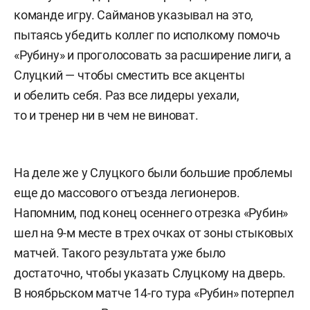
команде игру. Сайманов указывал на это,
пытаясь убедить коллег по исполкому помочь
«Рубину» и проголосовать за расширение лиги, а
Слуцкий — чтобы сместить все акценты
и обелить себя. Раз все лидеры уехали,
то и тренер ни в чем не виноват.
На деле же у Слуцкого были большие проблемы
еще до массового отъезда легионеров.
Напомним, под конец осеннего отрезка «Рубин»
шел на 9-м месте в трех очках от зоны стыковых
матчей. Такого результата уже было
достаточно, чтобы указать Слуцкому на дверь.
В ноябрьском матче 14-го тура «Рубин» потерпел