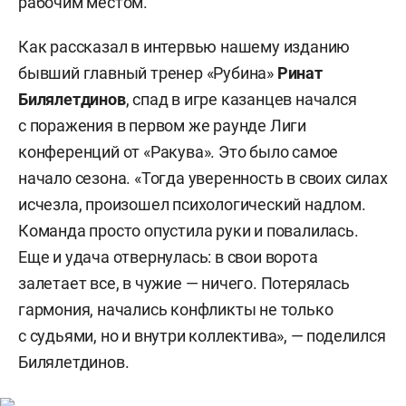
рабочим местом.
Как рассказал в интервью нашему изданию
бывший главный тренер «Рубина»
Ринат
Билялетдинов
, спад в игре казанцев начался
с поражения в первом же раунде Лиги
конференций от «Ракува». Это было самое
начало сезона. «Тогда уверенность в своих силах
исчезла, произошел психологический надлом.
Команда просто опустила руки и повалилась.
Еще и удача отвернулась: в свои ворота
залетает все, в чужие — ничего. Потерялась
гармония, начались конфликты не только
с судьями, но и внутри коллектива», — поделился
Билялетдинов.