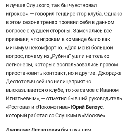
и лучше Слуцкого, так бы чувствовал
игроков», — говорил гендиректор клуба. Однако
в этом сезоне тренер проявил себя в данном
вопросе с худшей стороны. Замечались все
признаки, что игрокам в команде было как
минимум некомфортно. «Для меня большой
вопрос, почему из „Рубина“ ушли не только
легионеры, которые воспользовались правом
приостановить контракт, но и другие. Джордже
Деспотович сейчас нелицеприятно
высказывается о клубе, то же самое с Иваном
Игнатьевым», — отметил бывший руководитель
«Ростова» и «Локомотива»
Юрий Белоус
,
который работал со Слуцким в «Москве».
Джордже Деспотович
был лучшим