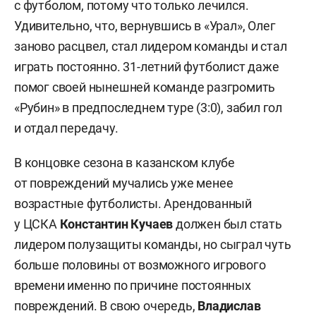
с футболом, потому что только лечился.
Удивительно, что, вернувшись в «Урал», Олег
заново расцвел, стал лидером команды и стал
играть постоянно. 31-летний футболист даже
помог своей нынешней команде разгромить
«Рубин» в предпоследнем туре (3:0), забил гол
и отдал передачу.
В концовке сезона в казанском клубе
от повреждений мучались уже менее
возрастные футболисты. Арендованный
у ЦСКА
Константин Кучаев
должен был стать
лидером полузащиты команды, но сыграл чуть
больше половины от возможного игрового
времени именно по причине постоянных
повреждений. В свою очередь,
Владислав