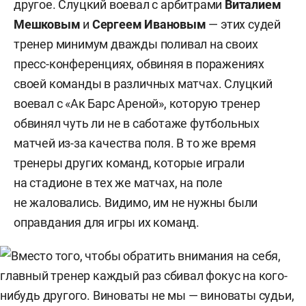
другое. Слуцкий воевал с арбитрами
Виталием
Мешковым
и
Сергеем Ивановым
— этих судей
тренер минимум дважды поливал на своих
пресс-конференциях, обвиняя в поражениях
своей команды в различных матчах. Слуцкий
воевал с «Ак Барс Ареной», которую тренер
обвинял чуть ли не в саботаже футбольных
матчей из-за качества поля. В то же время
тренеры других команд, которые играли
на стадионе в тех же матчах, на поле
не жаловались. Видимо, им не нужны были
оправдания для игры их команд.