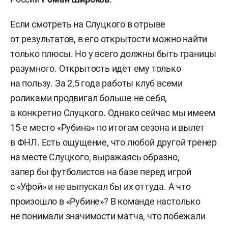
Если смотреть на Слуцкого в отрыве
от результатов, в его открытости можно найти
только плюсы. Но у всего должны быть границы
разумного. Открытость идет ему только
на пользу. За 2,5 года работы клуб всеми
роликами продвигал больше не себя,
а конкретно Слуцкого. Однако сейчас мы имеем
15-е место «Рубина» по итогам сезона и вылет
в ФНЛ. Есть ощущение, что любой другой тренер
на месте Слуцкого, выражаясь образно,
запер бы футболистов на базе перед игрой
с «Уфой» и не выпускал бы их оттуда. А что
произошло в «Рубине»? В команде настолько
не понимали значимости матча, что побежали