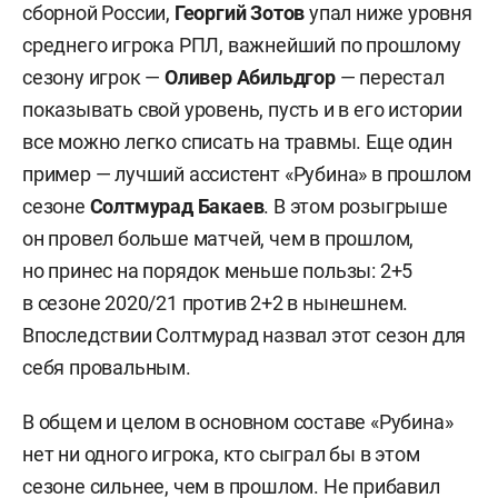
сборной России,
Георгий Зотов
упал ниже уровня
среднего игрока РПЛ, важнейший по прошлому
сезону игрок —
Оливер Абильдгор
—
перестал
показывать свой уровень, пусть и в его истории
все можно легко списать на травмы. Еще один
пример — лучший ассистент «Рубина» в прошлом
сезоне
Солтмурад Бакаев
. В этом розыгрыше
он провел больше матчей, чем в прошлом,
но принес на порядок меньше пользы: 2+5
в сезоне 2020/21 против 2+2 в нынешнем.
Впоследствии Солтмурад назвал этот сезон для
себя провальным.
В общем и целом в основном составе «Рубина»
нет ни одного игрока, кто сыграл бы в этом
сезоне сильнее, чем в прошлом. Не прибавил