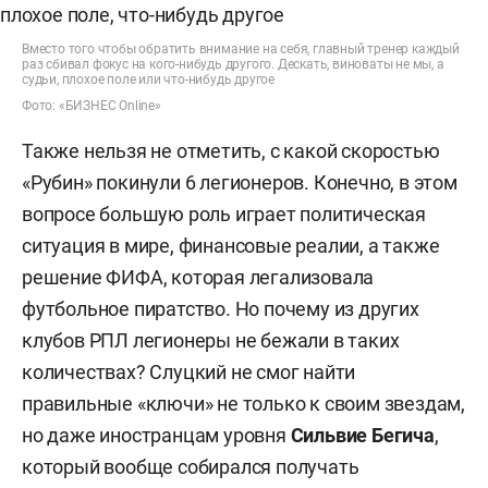
Вместо того чтобы обратить внимание на себя, главный тренер каждый
раз сбивал фокус на кого-нибудь другого. Дескать, виноваты не мы, а
судьи, плохое поле или что-нибудь другое
Фото: «БИЗНЕС Online»
Также нельзя не отметить, с какой скоростью
«Рубин» покинули 6 легионеров. Конечно, в этом
вопросе большую роль играет политическая
ситуация в мире, финансовые реалии, а также
решение ФИФА, которая легализовала
футбольное пиратство. Но почему из других
клубов РПЛ легионеры не бежали в таких
количествах? Слуцкий не смог найти
правильные «ключи» не только к своим звездам,
но даже иностранцам уровня
Сильвие Бегича
,
который вообще собирался получать