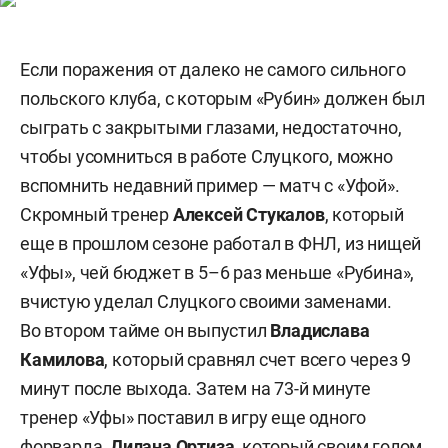
Если поражения от далеко не самого сильного
польского клуба, с которым «Рубин» должен был
сыграть с закрытыми глазами, недостаточно,
чтобы усомниться в работе Слуцкого, можно
вспомнить недавний пример — матч с «Уфой».
Скромный тренер
Алексей Стукалов
, который
еще в прошлом сезоне работал в ФНЛ, из нищей
«Уфы», чей бюджет в 5–6 раз меньше «Рубина»,
вчистую уделал Слуцкого своими заменами.
Во втором тайме он выпустил
Владислава
Камилова
, который сравнял счет всего через 9
минут после выхода. Затем на 73-й минуте
тренер «Уфы» поставил в игру еще одного
форварда,
Дилана Ортиза
, который своим голом