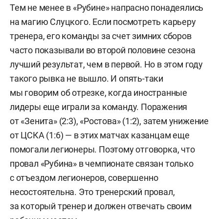
Тем не менее в «Рубине» напрасно понадеялись
на магию Слуцкого. Если посмотреть карьеру
тренера, его команды за счет зимних сборов
часто показывали во второй половине сезона
лучший результат, чем в первой. Но в этом году
такого рывка не вышло. И опять-таки
мы говорим об отрезке, когда иностранные
лидеры еще играли за команду. Поражения
от «Зенита» (2:3), «Ростова» (1:2), затем унижение
от ЦСКА (1:6) — в этих матчах казанцам еще
помогали легионеры. Поэтому отговорка, что
провал «Рубина» в чемпионате связан только
с отъездом легионеров, совершенно
несостоятельна. Это тренерский провал,
за который тренер и должен отвечать своим