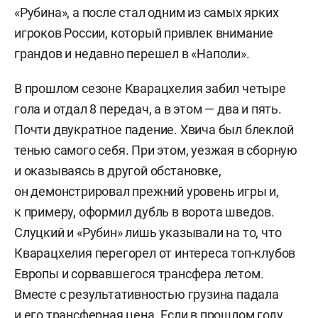
«Рубина», а после стал одним из самых ярких
игроков России, который привлек внимание
грандов и недавно перешел в «Наполи».
В прошлом сезоне Кварацхелия забил четыре
гола и отдал 8 передач, а в этом — два и пять.
Почти двукратное падение. Хвича был блеклой
тенью самого себя. При этом, уезжая в сборную
и оказываясь в другой обстановке,
он демонстрировал прежний уровень игры и,
к примеру, оформил дубль в ворота шведов.
Слуцкий и «Рубин» лишь указывали на то, что
Кварацхелия перегорел от интереса топ-клубов
Европы и сорвавшегося трансфера летом.
Вместе с результативностью грузина падала
и его трансферная цена. Если в прошлом году