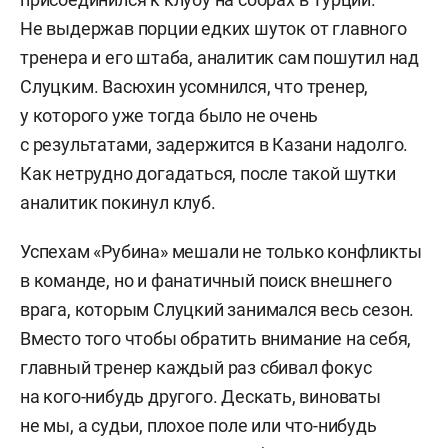
Не выдержав порции едких шуток от главного
тренера и его штаба, аналитик сам пошутил над
Слуцким. Васюхин усомнился, что тренер,
у которого уже тогда было не очень
с результатами, задержится в Казани надолго.
Как нетрудно догадаться, после такой шутки
аналитик покинул клуб.
Успехам «Рубина» мешали не только конфликты
в команде, но и фанатичный поиск внешнего
врага, которым Слуцкий занимался весь сезон.
Вместо того чтобы обратить внимание на себя,
главный тренер каждый раз сбивал фокус
на кого-нибудь другого. Дескать, виноваты
не мы, а судьи, плохое поле или что-нибудь