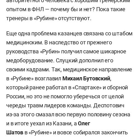
авторитетного человека с хорошим тренерским
опытом в ФНЛ — почему бы и нет? Пока такие
тренеры в «Рубине» отсутствуют.
Еще одна проблема казанцев связана со штабом
медицинским. В наследство от прежнего
руководства «Рубин» получил самое шикарное
медоборудование. Слуцкий дополнил его
своими кадрами. Так, медицинское направление
в «Рубине» возглавил
Михаил Бутовский
,
который ранее работал в «Спартаке» и сборной
России, но это не помогло уберечься от целой
череды травм лидеров команды. Деспотович
из-за этого смазал всю первую половину сезона
и в итоге уехал из Казани, а
Олег
Шатов
в «Рубине» и вовсе собирался закончить