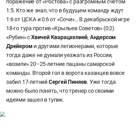
поражение от «Ростова» с разгромным счетом
1:5. Кто же знал, что в будущем команду ждут
1:6 от ЦСКА и 0:6 от «Сочи»… В декабрьской игре
18-го тура против «Крыльев Советов» (0:2)
«Рубин» с
Хвичей Кварацхелией
,
Андерсом
Дрейером
и другими легионерами, которые
тогда даже не думали уезжать из России,
«возили» 20–25-летние пацаны самарской
команды. Второй гол в ворота казанцев вовсе
забил 17-летний
Сергей Пиняев
. Уже тогда
можно было понять, что тренер со своими
идеями зашел в тупик.