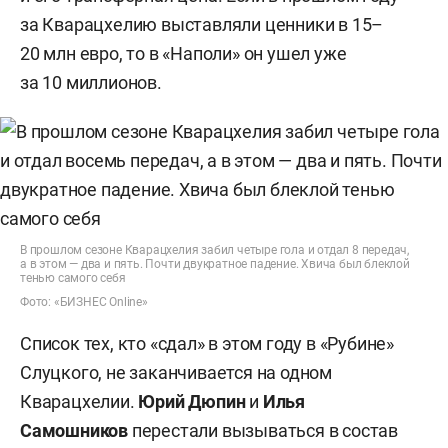
за Кварацхелию выставляли ценники в 15–
20 млн евро, то в «Наполи» он ушел уже
за 10 миллионов.
В прошлом сезоне Кварацхелия забил четыре гола и отдал 8 передач,
а в этом — два и пять. Почти двукратное падение. Хвича был блеклой
тенью самого себя
Фото: «БИЗНЕС Online»
Список тех, кто «сдал» в этом году в «Рубине»
Слуцкого, не заканчивается на одном
Кварацхелии.
Юрий Дюпин
и
Илья
Самошников
перестали вызываться в состав