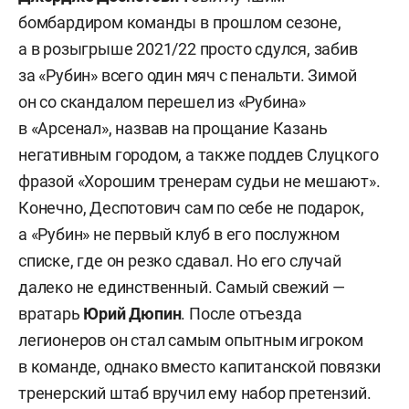
бомбардиром команды в прошлом сезоне,
а в розыгрыше 2021/22 просто сдулся, забив
за «Рубин» всего один мяч с пенальти. Зимой
он со скандалом перешел из «Рубина»
в «Арсенал», назвав на прощание Казань
негативным городом, а также поддев Слуцкого
фразой «Хорошим тренерам судьи не мешают».
Конечно, Деспотович сам по себе не подарок,
а «Рубин» не первый клуб в его послужном
списке, где он резко сдавал. Но его случай
далеко не единственный. Самый свежий —
вратарь
Юрий Дюпин
. После отъезда
легионеров он стал самым опытным игроком
в команде, однако вместо капитанской повязки
тренерский штаб вручил ему набор претензий.