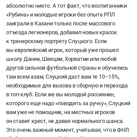
абсолютно никто. А тот факт, что воспитанники
«Рубина» и молодые игроки без опыта РПЛ
заиграли в Казани только после массового
отъезда легионеров, добавил новых красок
к тренерскому портрету Слуцкого. Если
вы европейский игрок, который уже прошел
школу Дании, Швеции, Хорватии или любой
другой сильной футбольной страны и обучились
там всем азам, Слуцкий даст вам те 10–15%,
необходимые для вызова в сборную и перехода
в топ-клуб. Если же вы молодой россиянин,
которого еще надо «поводить за ручку», Слуцкий
вам уже не помощник, на местных игроков
он ставит крест, не давая нормального шанса.
Это очень важный момент, учитывая, что в ФНЛ