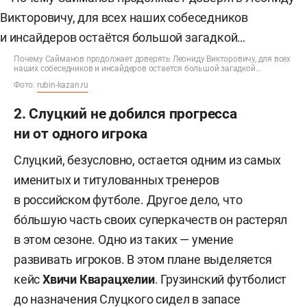
Почему Сайманов продолжает доверять Леониду Викторовичу, для всех
наших собеседников и инсайдеров остается большой загадкой…
Фото:
rubin-kazan.ru
2. Слуцкий не добился прогресса
ни от одного игрока
Слуцкий, безусловно, остается одним из самых
именитых и титулованных тренеров
в российском футболе. Другое дело, что
бо́льшую часть своих суперкачеств он растерял
в этом сезоне. Одно из таких — умение
развивать игроков. В этом плане выделяется
кейс
Хвичи Кварацхелии
. Грузинский футболист
до назначения Слуцкого сидел в запасе