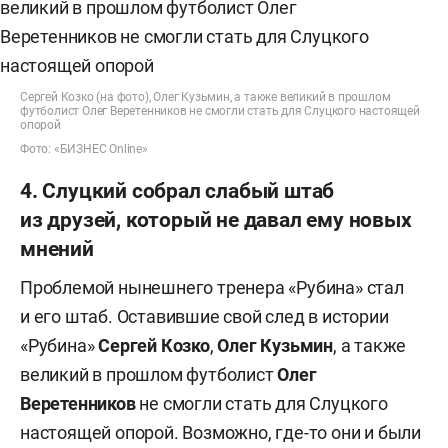
Сергей Козко (на фото), Олег Кузьмин, а также великий в прошлом
футболист Олег Веретенников не смогли стать для Слуцкого настоящей
опорой
Фото: «БИЗНЕС Online»
4. Слуцкий собрал слабый штаб
из друзей, который не давал ему новых
мнений
Проблемой нынешнего тренера «Рубина» стал
и его штаб. Оставившие свой след в истории
«Рубина»
Сергей Козко
,
Олег Кузьмин
, а также
великий в прошлом футболист
Олег
Веретенников
не смогли стать для Слуцкого
настоящей опорой. Возможно, где-то они и были