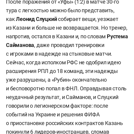
После поражения от «Уфы» (1:2) в матче 30-го
тура с легкостью можно было представить,
как
Леонид Слуцкий
собирает вещи, уезжает
из Казани и больше не возвращается. Но тренер,
напротив, остался в Казани и, по словам
Рустема
Сайманова
, даже проводил тренировки
с игроками в надежде на стыковые матчи.
Сейчас, когда исполком РФС не одобрил идею
расширения РПЛ до 18 команд, эти надежды
уже разрушены, а «Рубин» окончательно
и бесповоротно попал в ФНЛ. Оправдывая столь
неудачный результат, и Сайманов, и Слуцкий
говорили о легионерском факторе: после
событий на Украине и решения ФИФА
о приостановке российских контрактов Казань
покинули 6 лидеров-иностранцев, сломав