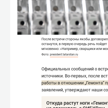
После встречи стороны якобы договорили
останутся, в первую очередь речь пойде
мгновенно: «Например, сварщики или мо
Фото:
president.tatarstan.ru
Официальных сообщений о встре
источники. Во-первых, после вст
работы в отношении „Гемонта“ 
заявлений, утверждают наши со
Откуда растут ноги «Гемон