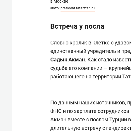
в Москве
Фото:
president.tatarstan.ru
Встреча у посла
Словно кролик в клетке с удав
единственный учредитель и пре
Садык Акман
. Как стало извест
судьба его компании — крупне
работающего на территории Тат
По данным наших источников, п
ФНС и по зарплате сотрудников
Акман вместе с послом Турции 
длительную встречу с гендире