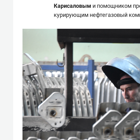
Карисаловым
и помощником пр
курирующим нефтегазовый комп