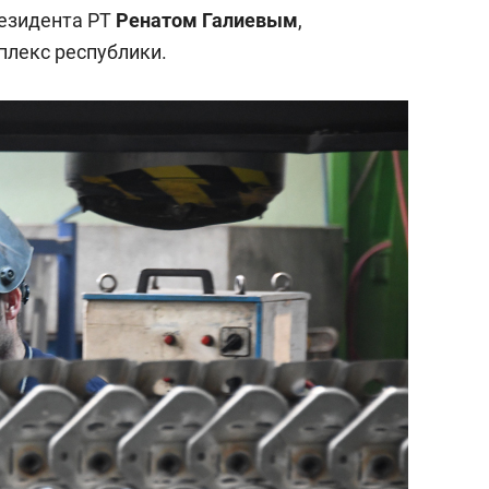
езидента РТ
Ренатом Галиевым
,
лекс республики.