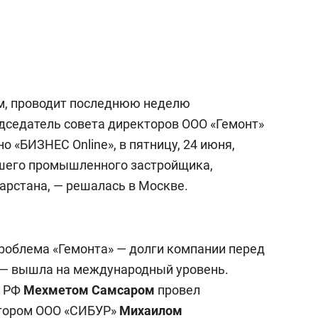
ом, проводит последнюю неделю
дседатель совета директоров ООО «Гемонт»
но «БИЗНЕС Online», в пятницу, 24 июня,
йшего промышленного застройщика,
арстана, — решалась в Москве.
роблема «Гемонта» — долги компании перед
 — вышла на международный уровень.
в РФ
Мехметом Самсаром
провел
ктором ООО «СИБУР»
Михаилом