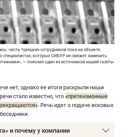
сь: часть турецких сотрудников пока на объекте
т о специалистах, которых СИБУР не сможет заменить
нтажники», — пояснил один из источников нашей газеты
че нет, однако ее итоги раскрыли наши
речи стало известно, что
«претензионные
прекращаются»
. Речь идет о подаче исковых
беседники.
та» и почему у компании