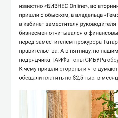
свою 
известно «БИЗНЕС Online», во вторни
стрес
пришли с обыском, а владельца «Гем
в кабинет заместителя руководителя 
бизнесмен отчитывался о финансовы
перед заместителем прокурора Татар
правительства. А в пятницу, по наш
подрядчика ТАИФа топы СИБУРа обсу
К чему пришли стороны и что думают
обещали платить по $2,5 тыс. в месяц