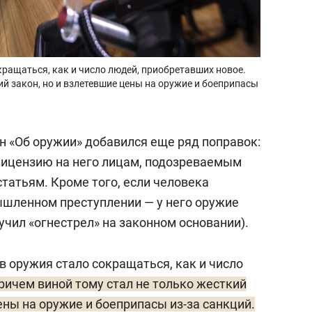
ращаться, как и число людей, приобретавших новое.
ий закон, но и взлетевшие цены на оружие и боеприпасы
н «Об оружии» добавился еще ряд поправок:
лицензию на него лицам, подозреваемым
татьям. Кроме того, если человека
ышленном преступлении — у него оружие
учил «огнестрел» на законном основании).
в оружия стало сокращаться, как и число
ричем виной тому стал не только жесткий
цены на оружие и боеприпасы из-за санкций.