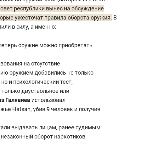
совет республики вынес на обсуждение
торые ужесточат правила оборота оружия.
В
ли в силу, а именно:
 теперь оружие можно приобретать
вования на отсутствие
нию оружием добавились не только
но и психологический тест;
 только двуствольное или
з Галявиев
использовал
жье Hatsan, убив 9 человек и получив
тали выдавать лицам, ранее судимым
а незаконный оборот наркотиков.