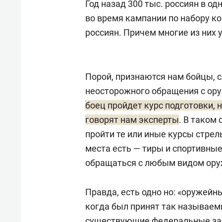
Год назад 300 тыс. россиян в од
во время кампании по набору ко
россиян. Причем многие из них 
Порой, признаются нам бойцы, с
неосторожного обращения с ор
боец пройдет курс подготовки, н
говорят нам эксперты
. В таком
пройти те или иные курсы стрел
места есть — тиры и спортивные
обращаться с любым видом ору
Правда, есть одно но: «оружейн
когда был принят так называемы
существующие федеральные зак