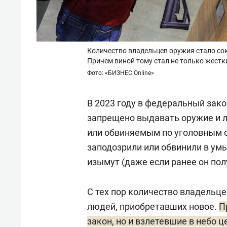
Количество владельцев оружия стало сок
Причем виной тому стал не только жестк
Фото: «БИЗНЕС Online»
В 2023 году в федеральный зако
запрещено выдавать оружие и 
или обвиняемым по уголовным с
заподозрили или обвинили в ум
изымут (даже если ранее он пол
С тех пор количество владельце
людей, приобретавших новое.
П
закон, но и взлетевшие в небо 