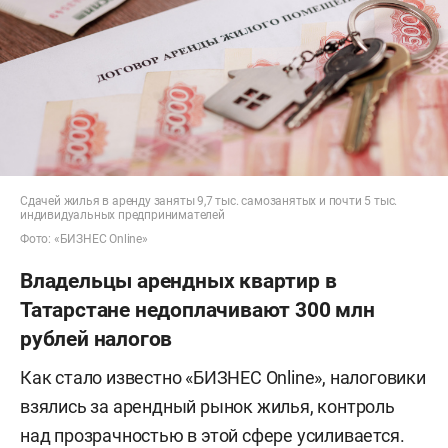
Сдачей жилья в аренду заняты 9,7 тыс. самозанятых и почти 5 тыс.
индивидуальных предпринимателей
Фото: «БИЗНЕС Online»
Владельцы арендных квартир в
Татарстане недоплачивают 300 млн
рублей налогов
Как стало известно «БИЗНЕС Online», налоговики
взялись за арендный рынок жилья, контроль
над прозрачностью в этой сфере усиливается.