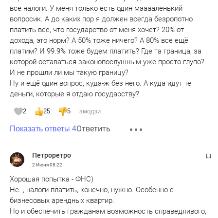
все налоги. У меня только есть один мааааленький
вопросик. А до каких пор я должен всегда безропотно
платить все, что государство от меня хочет? 20% от
дохода, это норм? А 50% тоже ничего? А 80% все ещё
платим? И 99.9% тоже будем платить? Где та граница, за
которой оставаться законопослушным уже просто глупо?
И не прошли ли мы такую границу?
Ну и ещё один вопрос, куда-ж без него. А куда идут те
деньги, которые я отдаю государству?
2
25
5
эмодзи
Ответить
Показать ответы 4
Петроретро
2 Июня
08:22
Хорошая попытка - ФНС)
Не. , налоги платить, конечно, нужно. Особенно с
бизнесовых арендных квартир.
Но и обеспечить гражданам возможность справедливого,