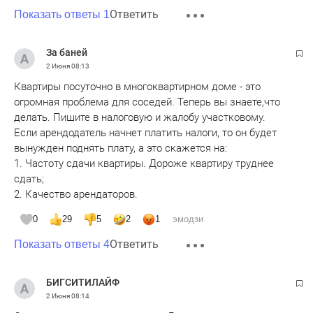
Ответить
Показать ответы 1
За баней
2 Июня
08:13
Квартиры посуточно в многоквартирном доме - это
огромная проблема для соседей. Теперь вы знаете,что
делать. Пишите в налоговую и жалобу участковому.
Если арендодатель начнет платить налоги, то он будет
вынужден поднять плату, а это скажется на:
1. Частоту сдачи квартиры. Дороже квартиру труднее
сдать;
2. Качество арендаторов.
0
29
5
2
1
эмодзи
Ответить
Показать ответы 4
БИГСИТИЛАЙФ
2 Июня
08:14