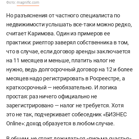
Фото:
magnific.com
Но разъяснения от частного специалиста по
недвижимости услышать все-таки можно редко,
считает Каримова. Один из примеров ее
практики: риелтор заверял собственника в том,
что в случае, если договор аренды заключается
на 11 месяцев и меньше, платить налог не
нужно, ведь долгосрочный договор на 12 и более
месяцев надо регистрировать в Росреестре, а
краткосрочный — необязательно. И логика
простая: раз ничего официально не
зарегистрировано — налог не требуется. Хотя
это не так, подчеркивает собеседник «БИЗНЕС
Online»: доход образуется в любом случае.
В общем, не стоит дожидаться «письма счастья»