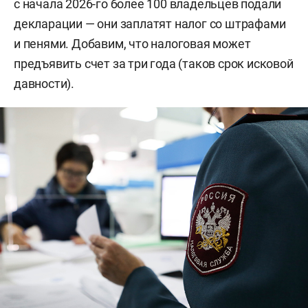
с начала 2026-го более 100 владельцев подали
декларации — они заплатят налог со штрафами
и пенями. Добавим, что налоговая может
предъявить счет за три года (таков срок исковой
давности).