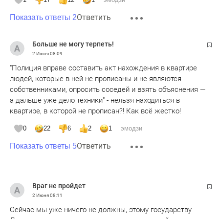
Ответить
Показать ответы 2
Больше не могу терпеть!
2 Июня
08:09
"Полиция вправе составить акт нахождения в квартире
людей, которые в ней не прописаны и не являются
собственниками, опросить соседей и взять объяснения —
а дальше уже дело техники" - нельзя находиться в
квартире, в которой не прописан?! Как всё жестко!
0
22
6
2
1
эмодзи
Ответить
Показать ответы 5
Враг не пройдет
2 Июня
08:11
Сейчас мы уже ничего не должны, этому государству