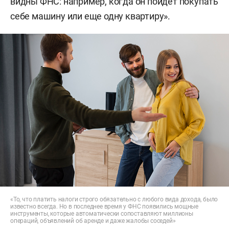
видны ФНС: например, когда он пойдет покупать
себе машину или еще одну квартиру».
«То, что платить налоги строго обязательно с любого вида дохода, было
известно всегда. Но в последнее время у ФНС появились мощные
инструменты, которые автоматически сопоставляют миллионы
операций, объявлений об аренде и даже жалобы соседей»