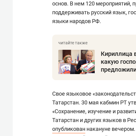
основ. В нем 120 мероприятий, 
поддерживать русский язык, го
языки народов РФ.
Кириллица 
какую госп
предложили
Свое языковое «законодательст
Татарстан. 30 мая кабмин РТ у
«Сохранение, изучение и разви
Татарстан и других языков в Р
опубликован
накануне вечером. 