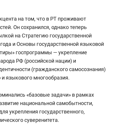
кцента на том, что в РТ проживают
тей. Он сохранился, однако теперь
сылкой на Стратегию государственной
 года и Основы государственной языковой
нтиры» госпрограммы — укрепление
арода РФ (российской нации) и
дентичности (гражданского самосознания)
о и языкового многообразия.
оминались «базовые задачи» в рамках
азвитие национальной самобытности,
для укрепления государственного,
мического суверенитета.