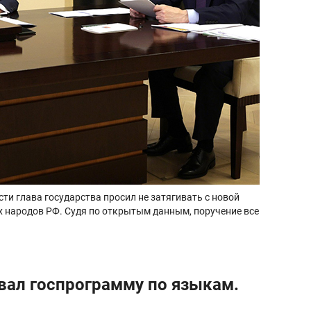
и глава государства просил не затягивать с новой
х народов РФ. Судя по открытым данным, поручение все
вал госпрограмму по языкам.