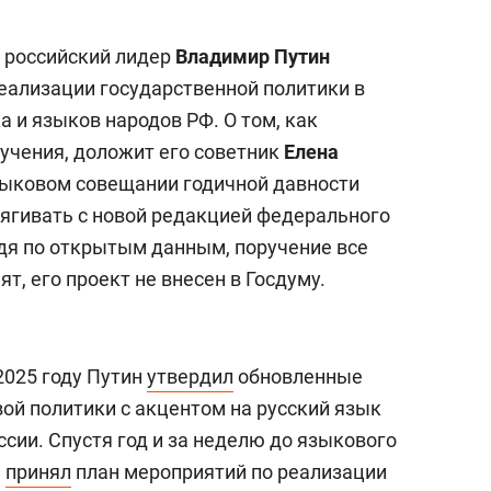
я российский лидер
Владимир Путин
реализации государственной политики в
 и языков народов РФ. О том, как
учения, доложит его советник
Елена
зыковом совещании годичной давности
тягивать с новой редакцией федерального
удя по открытым данным, поручение все
ят, его проект не внесен в Госдуму.
2025 году Путин
утвердил
обновленные
ой политики с акцентом на русский язык
сии. Спустя год и за неделю до языкового
н
принял
план мероприятий по реализации