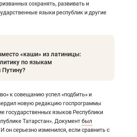
призванных сохранять, развивать и
сударственные языки республик и другие
вместо «каши» из латиницы:
олитику по языкам
 Путину?
во» к совещанию успел «подбить» и
твердил новую редакцию госпрограммы
тие государственных языков Республики
еспублике Татарстан». Документ
был
И он серьезно изменился, если сравнить с