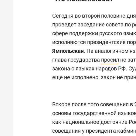
Сегодня во второй половине дн
проведет заседание совета по 
сфере поддержки русского языка
исполняются президентские пор
Ямпольская
. На аналогичном я
глава государства
просил
не за
закона о языках народов РФ. С
еще не исполнено: закон не прин
Вскоре после того совещания в 
основы государственной языков
как национальное достояние Рос
совещания у президента кабми