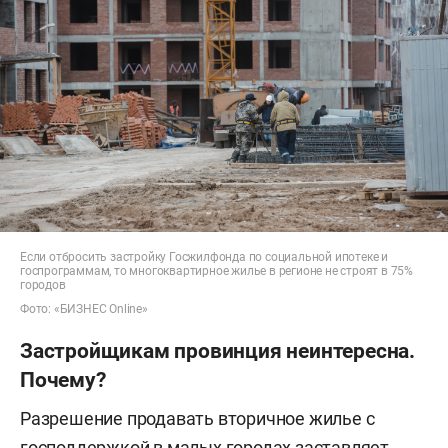
Если отбросить застройку Госжилфонда по социальной ипотеке и
госпрограммам, то многоквартирное жилье в регионе не строят в 75%
городов
Фото: «БИЗНЕС Online»
Застройщикам провинция неинтересна.
Почему?
Разрешение продавать вторичное жилье с
господдержкой в малых городах заставляет