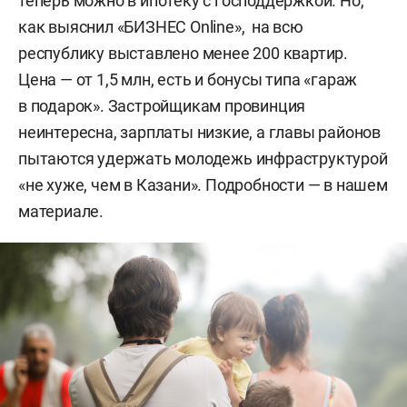
теперь можно в ипотеку с господдержкой. Но,
как выяснил «БИЗНЕС Online», на всю
республику выставлено менее 200 квартир.
Цена — от 1,5 млн, есть и бонусы типа «гараж
в подарок». Застройщикам провинция
неинтересна, зарплаты низкие, а главы районов
пытаются удержать молодежь инфраструктурой
«не хуже, чем в Казани». Подробности — в нашем
материале.