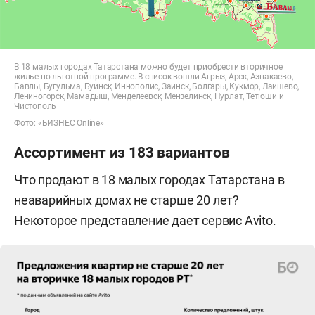
В 18 малых городах Татарстана можно будет приобрести вторичное
жилье по льготной программе. В список вошли Агрыз, Арск, Азнакаево,
Бавлы, Бугульма, Буинск, Иннополис, Заинск, Болгары, Кукмор, Лаишево,
Лениногорск, Мамадыш, Менделеевск, Мензелинск, Нурлат, Тетюши и
Чистополь
Фото: «БИЗНЕС Online»
Ассортимент из 183 вариантов
Что продают в 18 малых городах Татарстана в
неаварийных домах не старше 20 лет?
Некоторое представление дает сервис Avito.