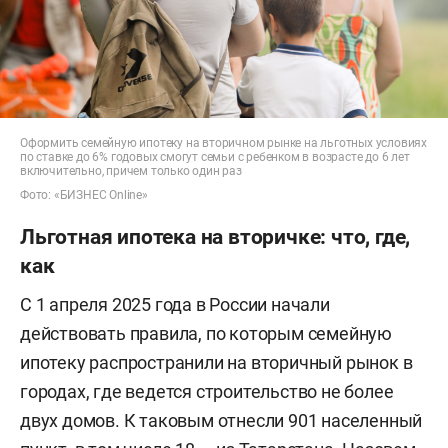
Оформить семейную ипотеку на вторичном рынке на льготных условиях
по ставке до 6% годовых смогут семьи с ребенком в возрасте до 6 лет
включительно, причем только один раз
Фото: «БИЗНЕС Online»
Льготная ипотека на вторичке: что, где,
как
С 1 апреля 2025 года в России начали
действовать правила, по которым семейную
ипотеку распространили на вторичный рынок в
городах, где ведется строительство не более
двух домов. К таковым отнесли 901 населенный