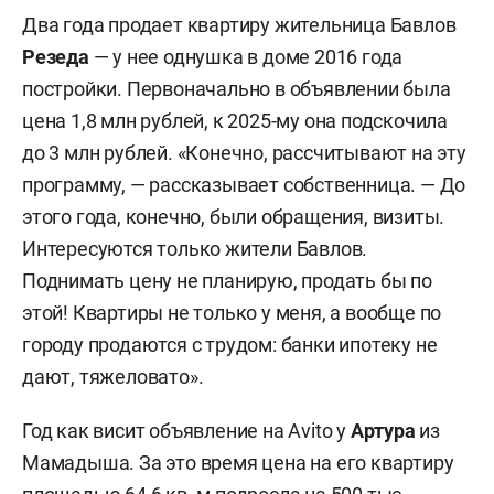
Два года продает квартиру жительница Бавлов
Резеда
— у нее однушка в доме 2016 года
постройки. Первоначально в объявлении была
цена 1,8 млн рублей, к 2025-му она подскочила
до 3 млн рублей. «Конечно, рассчитывают на эту
программу, — рассказывает собственница. — До
этого года, конечно, были обращения, визиты.
Интересуются только жители Бавлов.
Поднимать цену не планирую, продать бы по
этой! Квартиры не только у меня, а вообще по
городу продаются с трудом: банки ипотеку не
дают, тяжеловато».
Год как висит объявление на Avito у
Артура
из
Мамадыша. За это время цена на его квартиру