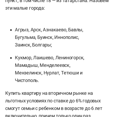
пункт, в том числе 18 — из Татарстана. Назовем
эти малые города:
Агрыз, Арск, Азнакаево, Бавлы,
Бугульма, Буинск, Иннополис,
Заинск, Болгары;
Кукмор, Лаишево, Лениногорск,
Мамадыш, Менделеевск,
Мензелинск, Нурлат, Тетюши и
Чистополь.
Купить квартиру на вторичном рынке на
льготных условиях по ставке до 6% годовых
смогут семьи с ребенком в возрасте до 6 лет
включительно, причем только один раз.