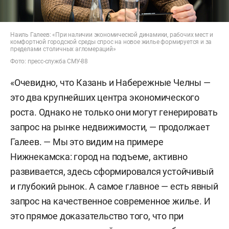
Наиль Галеев: «При наличии экономической динамики, рабочих мест и
комфортной городской среды спрос на новое жилье формируется и за
пределами столичных агломераций»
Фото: пресс-служба СМУ-88
«Очевидно, что Казань и Набережные Челны —
это два крупнейших центра экономического
роста. Однако не только они могут генерировать
запрос на рынке недвижимости, — продолжает
Галеев. — Мы это видим на примере
Нижнекамска: город на подъеме, активно
развивается, здесь сформировался устойчивый
и глубокий рынок. А самое главное — есть явный
запрос на качественное современное жилье. И
это прямое доказательство того, что при