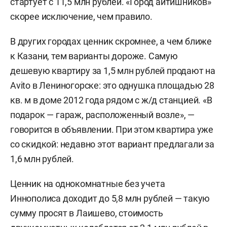
стартует с 11,5 млн рублей. «Город айтишников»
скорее исключение, чем правило.
В других городах ценник скромнее, а чем ближе
к Казани, тем варианты дороже. Самую
дешевую квартиру за 1,5 млн рублей продают на
Avito в Лениногорске: это однушка площадью 28
кв. м в доме 2012 года рядом с ж/д станцией. «В
подарок — гараж, расположенный возле», —
говорится в объявлении. При этом квартира уже
со скидкой: недавно этот вариант предлагали за
1,6 млн рублей.
Ценник на однокомнатные без учета
Иннополиса доходит до 5,8 млн рублей — такую
сумму просят в Лаишево, стоимость