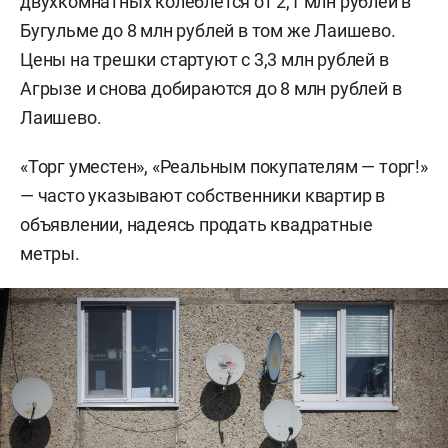
двухкомнатных колеблется от 2,1 млн рублей в
Бугульме до 8 млн рублей в том же Лаишево.
Цены на трешки стартуют с 3,3 млн рублей в
Агрызе и снова добираются до 8 млн рублей в
Лаишево.
«Торг уместен», «Реальным покупателям — торг!»
— часто указывают собственники квартир в
объявлении, надеясь продать квадратные
метры.