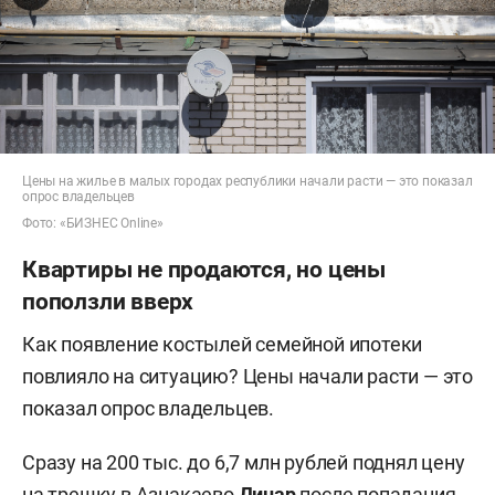
Цены на жилье в малых городах республики начали расти — это показал
опрос владельцев
Фото: «БИЗНЕС Online»
Квартиры не продаются, но цены
поползли вверх
Как появление костылей семейной ипотеки
повлияло на ситуацию? Цены начали расти — это
показал опрос владельцев.
Сразу на 200 тыс. до 6,7 млн рублей поднял цену
на трешку в Азнакаево
Динар
после попадания