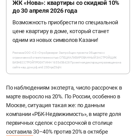
ЖК «Нова»: квартиры со скидкой 10%
до 30 апреля 2026 года
Возможность приобрести по специальной
цене квартиру в доме, который станет
одним из новых символов Казани!
Реклама ООО «СЗ «Стройрезерв» Застройщик проекта: Общество с
ограниченной ответственностью СПЕЦИАЛИЗИРОВАННЫЙ ЗАСТРОЙЩИК
БИЗНЕССТРОЙПРОЕКТ ИНН 1655458428 Проектная декларация размещена на
сайте наш.дом.рф, erid: 2SDnjeZSqht
По наблюдениям эксперта, число рассрочек в
марте выросло на 20%. По России, особенно в
Москве, ситуация такая же: по данным
компании «РБК-Недвижимость», в марте доля
первичных сделок с рассрочкой в столице
составила
30–40% против 20% в октябре