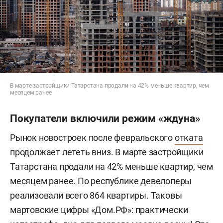
В марте застройщики Татарстана продали на 42% меньше квартир, чем
месяцем ранее
Покупатели включили режим «ждуна»
Рынок новостроек после февральского
отката
продолжает лететь вниз. В марте застройщики
Татарстана продали на 42% меньше квартир, чем
месяцем ранее. По республике девелоперы
реализовали всего 864 квартиры. Таковы
мартовские цифры «Дом.РФ»: практически