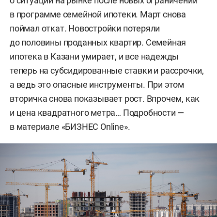
о ситуации на рынке после новых ограничений
в программе семейной ипотеки. Март снова
поймал откат. Новостройки потеряли
до половины проданных квартир. Семейная
ипотека в Казани умирает, и все надежды
теперь на субсидированные ставки и рассрочки,
а ведь это опасные инструменты. При этом
вторичка снова показывает рост. Впрочем, как
и цена квадратного метра… Подробности —
в материале «БИЗНЕС Online».