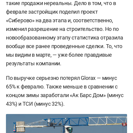
такие продажи нереальны. Дело в том, что в
феврале застройщик поделил проект
«Сиберово» на два этапа и, соответственно,
изменил разрешение на строительство. Но по
новообразованному этапу статистика отразила
вообще все ранее проведенные сделки. То, что
мы видим в марте, — уже более правдивые
результаты компании.
По выручке серьезно потерял Glorax — минус
65% к февралю. Также меньше в сравнении с
концом зимы заработали «Ак Барс Дом» (минус
43%) и ТСИ (минус 32%).