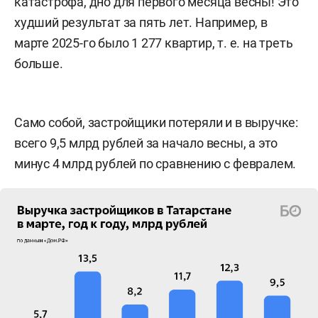
катастрофа, дно для первого месяца весны! Это
худший результат за пять лет. Например, в
марте 2025-го было 1 277 квартир, т. е. на треть
больше.
Само собой, застройщики потеряли и в выручке:
всего 9,5 млрд рублей за начало весны, а это
минус 4 млрд рублей по сравнению с февралем.