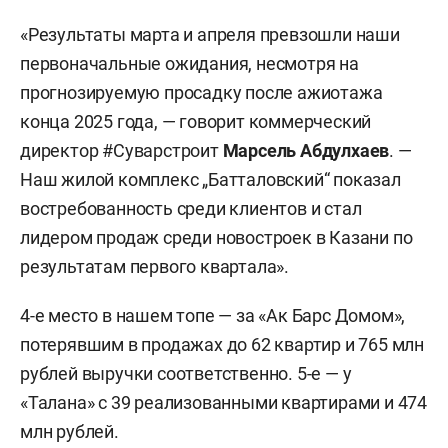
«Результаты марта и апреля превзошли наши
первоначальные ожидания, несмотря на
прогнозируемую просадку после ажиотажа
конца 2025 года, — говорит коммерческий
директор #Суварстроит
Марсель Абдулхаев
. —
Наш жилой комплекс „Батталовский“ показал
востребованность среди клиентов и стал
лидером продаж среди новостроек в Казани по
результатам первого квартала».
4-е место в нашем топе — за «Ак Барс Домом»,
потерявшим в продажах до 62 квартир и 765 млн
рублей выручки соответственно. 5-е — у
«Талана» с 39 реализованными квартирами и 474
млн рублей.