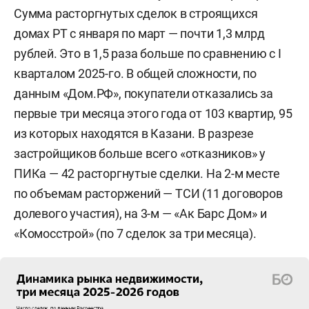
Сумма расторгнутых сделок в строящихся
домах РТ с января по март — почти 1,3 млрд
рублей. Это в 1,5 раза больше по сравнению с I
кварталом 2025-го. В общей сложности, по
данным «Дом.РФ», покупатели отказались за
первые три месяца этого года от 103 квартир, 95
из которых находятся в Казани. В разрезе
застройщиков больше всего «отказников» у
ПИКа — 42 расторгнутые сделки. На 2-м месте
по объемам расторжений — ТСИ (11 договоров
долевого участия), на 3-м — «Ак Барс Дом» и
«Комосстрой» (по 7 сделок за три месяца).