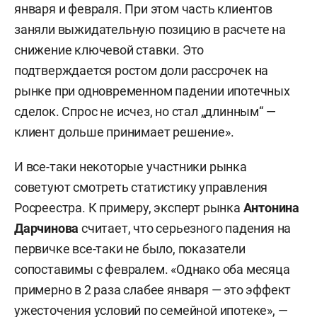
января и февраля. При этом часть клиентов
заняли выжидательную позицию в расчете на
снижение ключевой ставки. Это
подтверждается ростом доли рассрочек на
рынке при одновременном падении ипотечных
сделок. Спрос не исчез, но стал „длинным“ —
клиент дольше принимает решение».
И все-таки некоторые участники рынка
советуют смотреть статистику управления
Росреестра. К примеру, эксперт рынка
Антонина
Дарчинова
считает, что серьезного падения на
первичке все-таки не было, показатели
сопоставимы с февралем. «Однако оба месяца
примерно в 2 раза слабее января — это эффект
ужесточения условий по семейной ипотеке», —