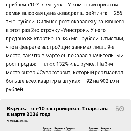
прибавил 10% в выручке. У компании при этом
самая высокая цена «квадрата» рейтинга — 256
тыс. рублей. Сильнее рост оказался у занявшего
в этот раз 2-ю строчку «Унистроя». У него
продано 88 квартир на 935 млн рублей. Отметим,
что в феврале застройщик занимал лишь 9-е
место, так что в марте он показал значительный
рост продаж — плюс 132% к выручке. На 3-м
месте снова #Суварстроит, который реализовал
больше всех квартир в штуках — 92 на 902 млн
рублей.