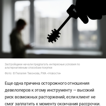
Застройщики начали предлагать интересные условия по
альтернативным способам покупки
Фото: © Пелагия Тихонова, РИА «Новости»
Еще одна причина осторожного отношения
девелоперов к этому инструменту — высокий
риск возможных расторжений, если клиент не
смог заплатить к моменту окончания рассрочки.