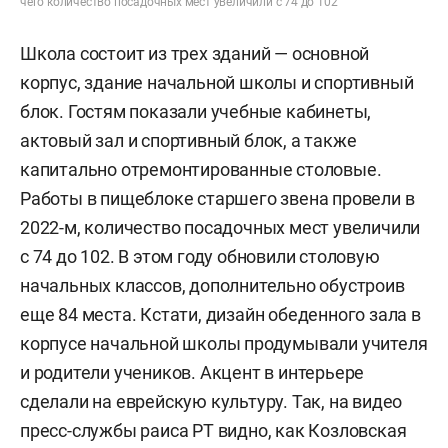
чего количество посадочных мест увеличили с 74 до 102
Школа состоит из трех зданий — основной
корпус, здание начальной школы и спортивный
блок. Гостям показали учебные кабинеты,
актовый зал и спортивный блок, а также
капитально отремонтированные столовые.
Работы в пищеблоке старшего звена провели в
2022-м, количество посадочных мест увеличили
с 74 до 102. В этом году обновили столовую
начальных классов, дополнительно обустроив
еще 84 места. Кстати, дизайн обеденного зала в
корпусе начальной школы продумывали учителя
и родители учеников. Акцент в интерьере
сделали на еврейскую культуру. Так, на видео
пресс-службы раиса РТ видно, как Козловская