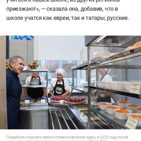
приезжают», — сказала она, добавив, что в
школе учатся как евреи, так и татары, русские.
Пищеблок старшего звена отремонтировали здесь в 2022 году, после