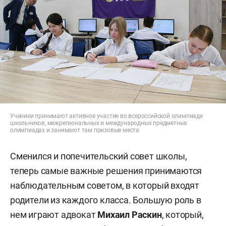
Ученики принимают активное участие во всероссийской олимпиаде
школьников, межрегиональных и международных предметных
олимпиадах и занимают там призовые места
Сменился и попечительский совет школы,
теперь самые важные решения принимаются
наблюдательным советом, в который входят
родители из каждого класса. Большую роль в
нем играют адвокат
Михаил Раскин
, который,