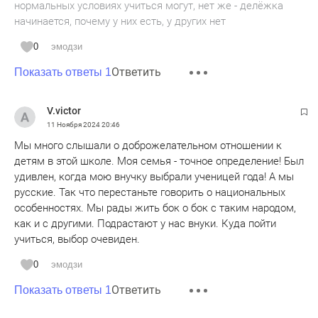
нормальных условиях учиться могут, нет же - делёжка
начинается, почему у них есть, у других нет
0
эмодзи
Ответить
Показать ответы 1
V.victor
11 Ноября 2024
20:46
Мы много слышали о доброжелательном отношении к
детям в этой школе. Моя семья - точное определение! Был
удивлен, когда мою внучку выбрали ученицей года! А мы
русские. Так что перестаньте говорить о национальных
особенностях. Мы рады жить бок о бок с таким народом,
как и с другими. Подрастают у нас внуки. Куда пойти
учиться, выбор очевиден.
0
эмодзи
Ответить
Показать ответы 1