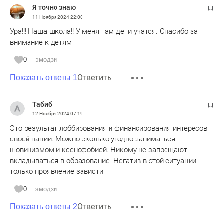
Я точно знаю
11 Ноября 2024
22:00
Ура!!! Наша школа!! У меня там дети учатся. Спасибо за
внимание к детям
0
эмодзи
Ответить
Показать ответы 1
Табиб
12 Ноября 2024
07:19
Это результат лоббирования и финансирования интересов
своей нации. Можно сколько угодно заниматься
шовинизмом и ксенофобией. Никому не запрещают
вкладываться в образование. Негатив в этой ситуации
только проявление зависти
0
эмодзи
Ответить
Показать ответы 2