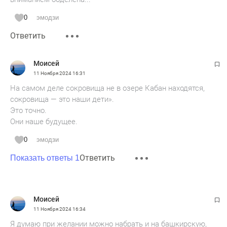
0
эмодзи
Ответить
Моисей
11 Ноября 2024
16:31
На самом деле сокровища не в озере Кабан находятся,
сокровища — это наши дети».
Это точно.
Они наше будущее.
0
эмодзи
Ответить
Показать ответы 1
Моисей
11 Ноября 2024
16:34
Я думаю при желании можно набрать и на башкирскую,