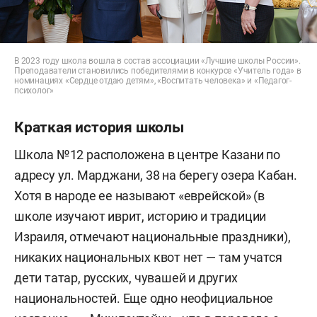
В 2023 году школа вошла в состав ассоциации «Лучшие школы России».
Преподаватели становились победителями в конкурсе «Учитель года» в
номинациях «Сердце отдаю детям», «Воспитать человека» и «Педагог-
психолог»
Краткая история школы
Школа №12 расположена в центре Казани по
адресу ул. Марджани, 38 на берегу озера Кабан.
Хотя в народе ее называют «еврейской» (в
школе изучают иврит, историю и традиции
Израиля, отмечают национальные праздники),
никаких национальных квот нет — там учатся
дети татар, русских, чувашей и других
национальностей. Еще одно неофициальное