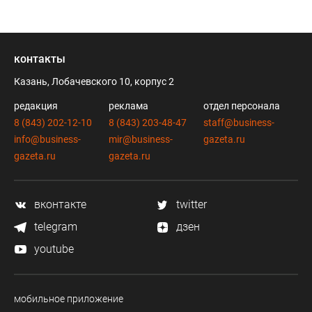
контакты
Казань, Лобачевского 10, корпус 2
редакция
реклама
отдел персонала
8 (843) 202-12-10
8 (843) 203-48-47
staff@business-
info@business-
mir@business-
gazeta.ru
gazeta.ru
gazeta.ru
вконтакте
twitter
telegram
дзен
youtube
мобильное приложение