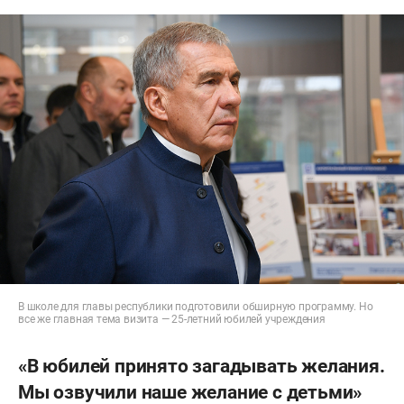
В школе для главы республики подготовили обширную программу. Но
все же главная тема визита — 25-летний юбилей учреждения
«В юбилей принято загадывать желания.
Мы озвучили наше желание с детьми»