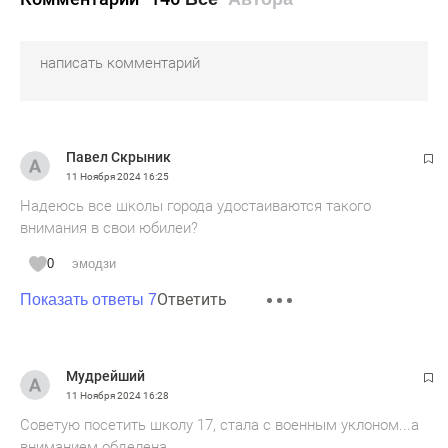
Павел Скрыник
11 Ноября 2024
16:25
Надеюсь все школы города удостаиваются такого
внимания в свои юбилеи?
0
эмодзи
Ответить
Показать ответы 7
Мудрейший
11 Ноября 2024
16:28
Советую посетить школу 17, стала с военным уклоном...а
вниманием обделена...