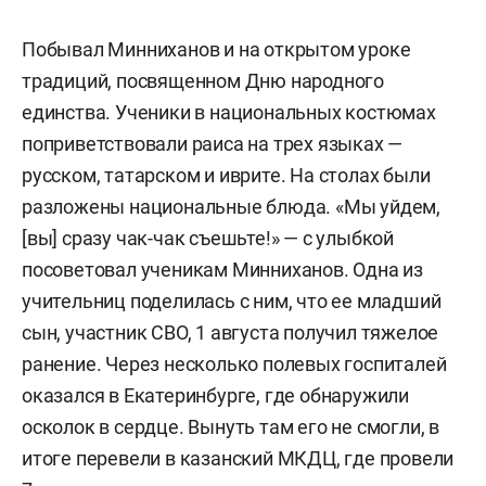
Побывал Минниханов и на открытом уроке
традиций, посвященном Дню народного
единства. Ученики в национальных костюмах
поприветствовали раиса на трех языках —
русском, татарском и иврите. На столах были
разложены национальные блюда. «Мы уйдем,
[вы] сразу чак-чак съешьте!» — с улыбкой
посоветовал ученикам Минниханов. Одна из
учительниц поделилась с ним, что ее младший
сын, участник СВО, 1 августа получил тяжелое
ранение. Через несколько полевых госпиталей
оказался в Екатеринбурге, где обнаружили
осколок в сердце. Вынуть там его не смогли, в
итоге перевели в казанский МКДЦ, где провели