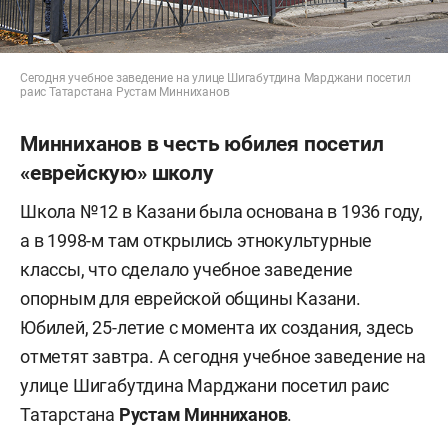
Сегодня учебное заведение на улице Шигабутдина Марджани посетил
раис Татарстана Рустам Минниханов
Минниханов в честь юбилея посетил
«еврейскую» школу
Школа №12 в Казани была основана в 1936 году,
а в 1998-м там открылись этнокультурные
классы, что сделало учебное заведение
опорным для еврейской общины Казани.
Юбилей, 25-летие с момента их создания, здесь
отметят завтра. А сегодня учебное заведение на
улице Шигабутдина Марджани посетил раис
Татарстана
Рустам Минниханов
.