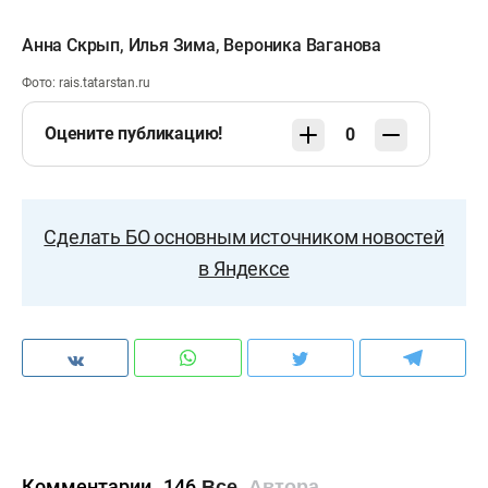
Анна Скрып
,
Илья Зима
,
Вероника Ваганова
Фото: rais.tatarstan.ru
Оцените публикацию!
0
Сделать БО основным источником новостей
в Яндексе
Комментарии
146
Все
Автора