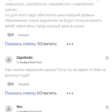
чувашскую, удмуртскую, мордовскую и марийскую
школы.
Но для этого надо обеспечить высочайший уровень
образования, иначе родителям не будет стимула возить
детей через весь город каждый день в школу.
0
эмодзи
Ответить
Показать ответы 3
Zapobedu
11 Ноября 2024
16:41
Как понять еврейская школа? Если ты не еврей то тебя не
возьмут туда?
0
эмодзи
Ответить
Показать ответы 6
Slrc
11 Ноября 2024
16:41