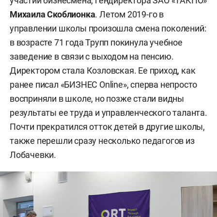
участии бизнесмена, гендиректора ЗАО «ТАКПО»
Михаила Скоблионка
. Летом 2019-го в
управлении школы произошла смена поколений:
в возрасте 71 года Трупп покинула учебное
заведение в связи с выходом на пенсию.
Директором стала Козловская. Ее приход, как
ранее писал «БИЗНЕС Online», сперва непросто
восприняли в школе, но позже стали видны
результаты ее труда и управленческого таланта.
Почти прекратился отток детей в другие школы,
также перешли сразу несколько педагогов из
Лобачевки.