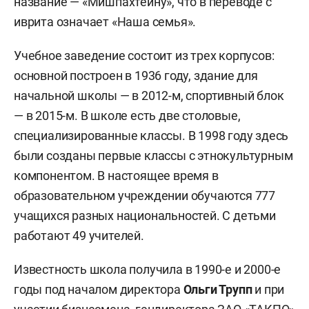
название — «Мишпахтейну», что в переводе с
иврита означает «Наша семья».
Учебное заведение состоит из трех корпусов:
основной построен в 1936 году, здание для
начальной школы — в 2012-м, спортивный блок
— в 2015-м. В школе есть две столовые,
специализированные классы. В 1998 году здесь
были созданы первые классы с этнокультурным
компонентом. В настоящее время в
образовательном учреждении обучаются 777
учащихся разных национальностей. С детьми
работают 49 учителей.
Известность школа получила в 1990-е и 2000-е
годы под началом директора
Ольги Трупп
и при