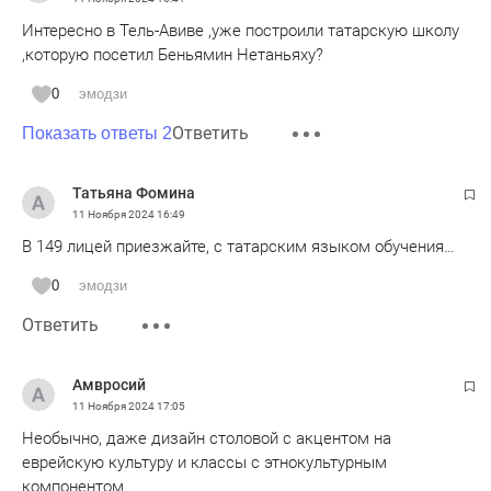
Интересно в Тель-Авиве ,уже построили татарскую школу
,которую посетил Беньямин Нетаньяху?
0
эмодзи
Ответить
Показать ответы 2
Татьяна Фомина
11 Ноября 2024
16:49
В 149 лицей приезжайте, с татарским языком обучения…
0
эмодзи
Ответить
Амвросий
11 Ноября 2024
17:05
Необычно, даже дизайн столовой с акцентом на
еврейскую культуру и классы с этнокультурным
компонентом.