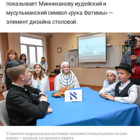
показывает Минниханову иудейский и
мусульманский символ «рука Фатимы» —
элемент дизайна столовой.
Ученики в национальных костюмах поприветствовали раиса на трех
языках — русском, татарском и иврите